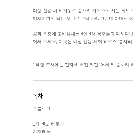
여성 전용 셰어 하우스 송사리 하우스에 사는 외모도
어지기까지 남은 시간은 고작 1년. 그런데 이대로 
꿈과 우정에 조바심내는 4인 4색 청춘들의 다사다난
어서 오세요, 이곳은 여성 전용 셰어 하우스 ‘송사리
* 해당 도서에는 전자책 특전 외전 '어서 와 송사리
목차
프롤로그
1장 엔도 하루카
하지夏至