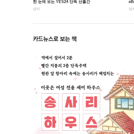
한 눈에 보는 YES24 단독 선출간
e
상시
상
카드뉴스로 보는 책