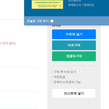
오늘은 그만 보기
판매중
카트에 넣기
 31% 할인)
바로구매
원클릭구매
구매 후 바로 읽기
제한없음
문화비소득공제 가능
리스트에 넣기