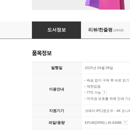
어서 와 송사리 하우스
도서정보
리뷰/한줄평
(24/10)
품목정보
발행일
2025년 04월 09일
배송 없이 구매 후 바로 읽
제한없음
이용안내
TTS 가능
저작권 보호를 위해 인쇄 기
지원기기
크레마 /PC(윈도우 - 4K 모
파일/용량
EPUB(DRM) | 36.84MB