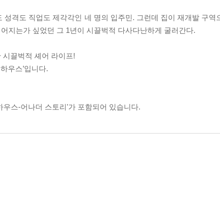
 성격도 직업도 제각각인 네 명의 입주민. 그런데 집이 재개발 구역
헤어지는가 싶었던 그 1년이 시끌벅적 다사다난하게 굴러간다.
 시끌벅적 셰어 라이프!
 하우스’입니다.
 하우스-어나더 스토리'가 포함되어 있습니다.