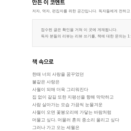
만든 이 코멘트
저자, 역자, 편집자를 위한 공간입니다. 독자들에게 전하고
접수된 글은 확인을 거쳐 이 곳에 게재됩니다.
독자 분들의 리뷰는 리뷰 쓰기를, 책에 대한 문의는 1:
책 속으로
한때 너의 사랑을 꿈꾸었던
불같은 사랑은
사월이 되매 더욱 그리워진다
집 없이 갈길 또한 지평선을 향해 막막하고
사람 살아가는 모습 가끔씩 눈물겨운
사월이 오면 꽃봉오리에 가닿는 바람처럼
머물고 싶다. 머물러 혼의 종소리 울리고 싶다
그러나 가고 오는 세월은