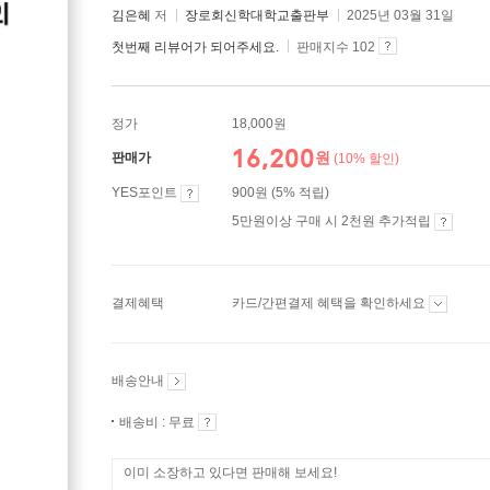
김은혜
저
장로회신학대학교출판부
2025년 03월 31일
첫번째 리뷰어가 되어주세요.
판매지수 102
정가
18,000원
16,200
원
판매가
(10% 할인)
YES포인트
900원 (5% 적립)
5만원이상 구매 시 2천원 추가적립
결제혜택
카드/간편결제 혜택을 확인하세요
배송안내
배송비 : 무료
이미 소장하고 있다면 판매해 보세요!