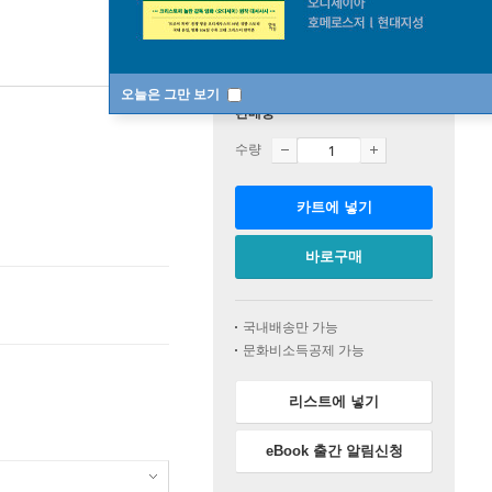
오늘은 그만 보기
판매중
수량
카트에 넣기
바로구매
국내배송만 가능
문화비소득공제 가능
리스트에 넣기
eBook 출간 알림신청