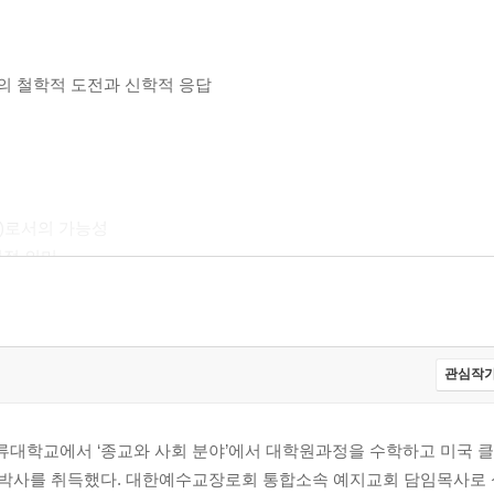
동의 철학적 도전과 신학적 응답
nt)로서의 가능성
리적 의미
에 대한 기독교 윤리적 성찰
 대안
관심작가
대학교에서 ‘종교와 사회 분야’에서 대학원과정을 수학하고 미국 
다임
신학박사를 취득했다. 대한예수교장로회 통합소속 예지교회 담임목사로