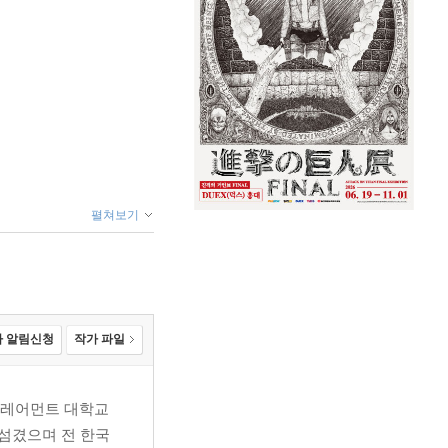
펼쳐보기
 알림신청
작가 파일
클레어먼트 대학교
 섬겼으며 전 한국