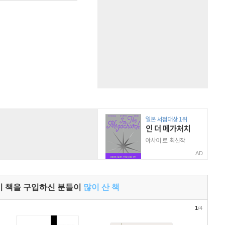
AD
이 책을 구입하신 분들이
많이 산 책
1
/4