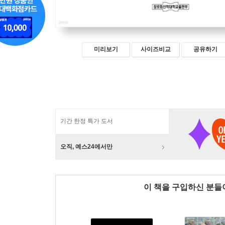
미리보기
사이즈비교
공유하기
기간 한정 특가 도서
오직, 예스24에서만
이 책을 구입하신 분