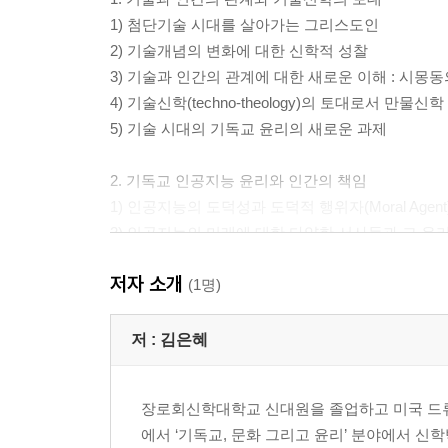
1) 첨단기술 시대를 살아가는 그리스도인
2) 기술개념의 변화에 대한 신학적 성찰
3) 기술과 인간의 관계에 대한 새로운 이해 : 시몽
4) 기술신학(techno-theology)의 토대로서 만물신학
5) 기술 시대의 기독교 윤리의 새로운 과제
2. 기독교 인공지능 윤리와 인간의 책임
1) 인공지능의 도덕성과 도덕적 행위자(Moral Age
2) 인공지능의 미래에 대한 다양한 서사들과 그 윤
3) 윤리적 인공지능과 도덕적 행위자로서의 가능성
저자 소개
4) 도덕적 행위자로서 인공지능의 한계와 그 비판적
(1명)
5) 기독교 인공지능 윤리의 핵심 가치와 기본 방향
저 :
김은혜
2부. 기술과 기독교 인간론
장로회신학대학교 신대원을 졸업하고 미국 드류
1. 포스트휴먼 시대의 기독교 윤리의 새로운 패러
에서 ‘기독교, 문화 그리고 윤리’ 분야에서 
1) 포스트휴먼의 정의와 기독교 인간이해