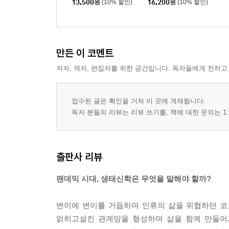
13,500
원
(10% 할인)
16,200
원
(10% 할인)
만든 이 코멘트
저자, 역자, 편집자를 위한 공간입니다. 독자들에게 전하고
접수된 글은 확인을 거쳐 이 곳에 게재됩니다.
독자 분들의 리뷰는 리뷰 쓰기를, 책에 대한 문의는 1:
출판사 리뷰
팬데믹 시대, 생태신학은 무엇을 말해야 할까?
변이에 변이를 거듭하며 인류의 삶을 위협하던 코
얽히고설킨 관계망을 형성하며 삶을 함께 만들어가