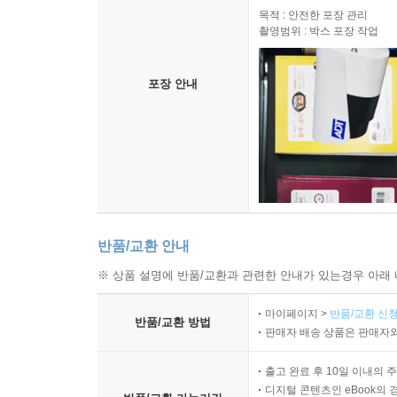
목적 : 안전한 포장 관리
촬영범위 : 박스 포장 작업
포장 안내
반품/교환 안내
※ 상품 설명에 반품/교환과 관련한 안내가 있는경우 아래 
마이페이지 >
반품/교환 신청
반품/교환 방법
판매자 배송 상품은 판매자와
출고 완료 후 10일 이내의 
디지털 콘텐츠인 eBook의 