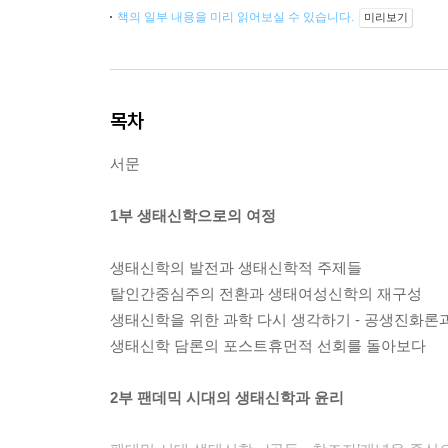
책의 일부 내용을 미리 읽어보실 수 있습니다.
미리보기
목차
서문
1부 생태신학으로의 여정
생태신학의 발전과 생태신학적 주제들
탈인간중심주의 전환과 생태여성신학의 재구성
생태신학을 위한 과학 다시 생각하기 - 공생진화
생태신학 담론의 포스트휴먼적 선회를 돌아보다
2부 팬데믹 시대의 생태신학과 윤리