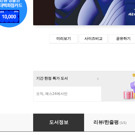
미리보기
사이즈비교
공유하기
기간 한정 특가 도서
오직, 예스24에서만
생태 사물 신학
도서정보
리뷰/한줄평
(1/1)