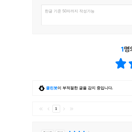
한글 기준 50자까지 작성가능
1
명
클린봇
이 부적절한 글을 감지 중입니다.
1