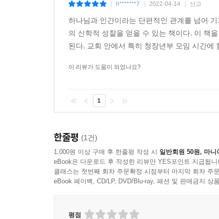
h*******7
2022-04-14
신고
|
|
|
하나님과 인간이라는 단편적인 관계를 넘어 기계
의 신학적 성찰을 얻을 수 있는 책이다. 이
된다. 교회 안에서 특히 청장년부 모임 시간에 
이 리뷰가 도움이 되었나요?
1
한줄평
(1건)
1,000원 이상 구매 후 한줄평 작성 시
일반회원 50원, 마니
eBook은 다운로드 후 작성한 리뷰만 YES포인트 지급됩니
클래스는 첫번째 회차 주문확정 시점부터 마지막 회차 주문
eBook 페이백, CD/LP, DVD/Blu-ray, 패션 및 판매금
평점