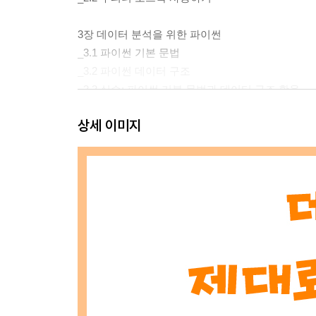
3장 데이터 분석을 위한 파이썬
_3.1 파이썬 기본 문법
_3.2 파이썬 데이터 구조
_3.3 실습: 파이썬 기본 문법과 데이터 구조 활용
상세 이미지
Part 2 Pandas 다루기
4장 Pandas 기초 배우기
_4.1 Pandas 사용하기
_4.2 시리즈 다루기
_4.3 데이터프레임 다루기
5장 Pandas 기능 사용하기
_5.1 데이터 불러오기
_5.2 데이터 확인하기
_5.3 개별 통계치 구하기