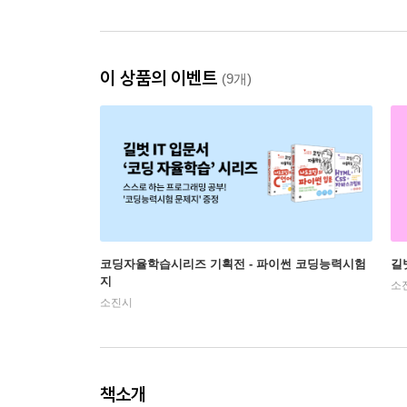
이 상품의 이벤트
(9개)
코딩자율학습시리즈 기획전 - 파이썬 코딩능력시험
길
지
소
소진시
책소개