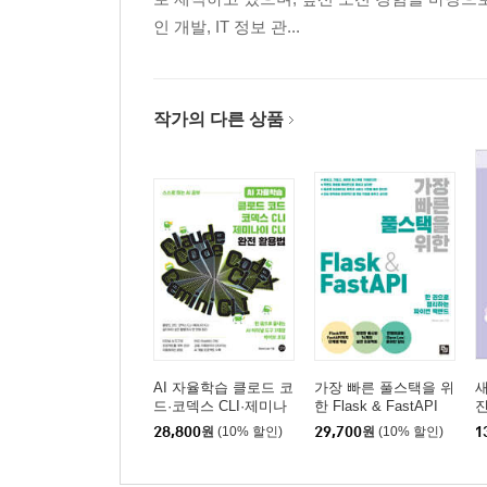
인 개발, IT 정보 관...
작가의 다른 상품
AI 자율학습 클로드 코
가장 빠른 풀스택을 위
드·코덱스 CLI·제미나
한 Flask & FastAPI
이 CLI 완전 활용법
28,800
원
(10% 할인)
29,700
원
(10% 할인)
1