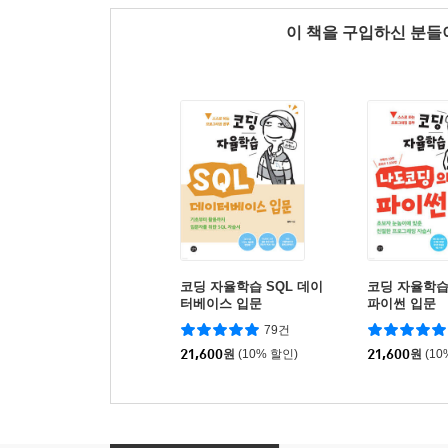
이 책을 구입하신 분
코딩 자율학습 SQL 데이
코딩 자율학
터베이스 입문
파이썬 입문
79건
21,600
원
(10% 할인)
21,600
원
(10