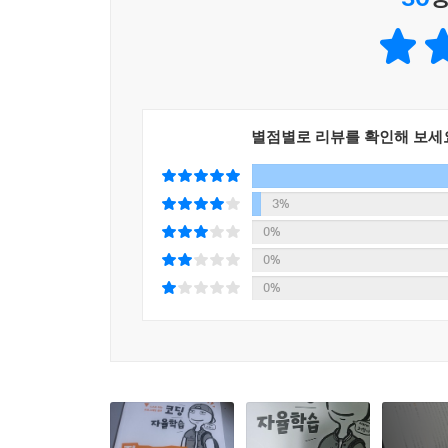
Matplotlib이 아니라 Plotly를 써서 데이
해석, 결측치 보정 작업으로 이어지는 과정이 유
설명도 어렵지 않아서 쉽게 따라 갈 수 있었습니다.
별점별로 리뷰를 확인해 보세
3%
0%
0%
0%