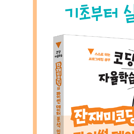
6장 데이터 전처리
_6.1 결측치 처리하기
_6.2 데이터 타입 변환하기
_6.3 데이터 재구성하기
_6.4 데이터 정제하기
_6.5 데이터 병합하기
Part 3 데이터 분석과 시각화 실습하기
7장 실습: 영화 데이터 분석하기
_7.1 데이터 불러오기
_7.2 데이터 확인하기
_7.3 영화 평점과 참여자 수 분석하기
8장 실습: 부동산 데이터 분석하기
_8.1 데이터 확인하기