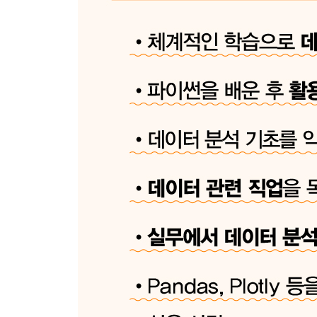
부록 A 향후 학습 가이드
A.1 입문자를 위한 Pandas와 Plotly 학습
A.2 데이터 분야 학습 로드맵
A.3 데이터 분석과 커리어
부록 B 생성형 AI 활용 방법
B.1 ChatGPT와 Claude