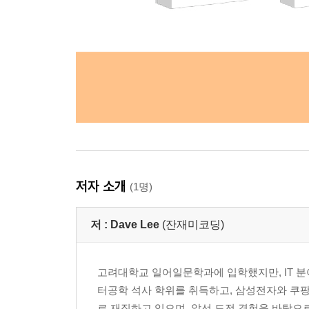
저자 소개
(1명)
저 :
Dave Lee
(잔재미코딩)
고려대학교 일어일문학과에 입학했지만, IT 분
터공학 석사 학위를 취득하고, 삼성전자와 쿠팡
로 재직하고 있으며, 앞선 도전 경험을 바탕으