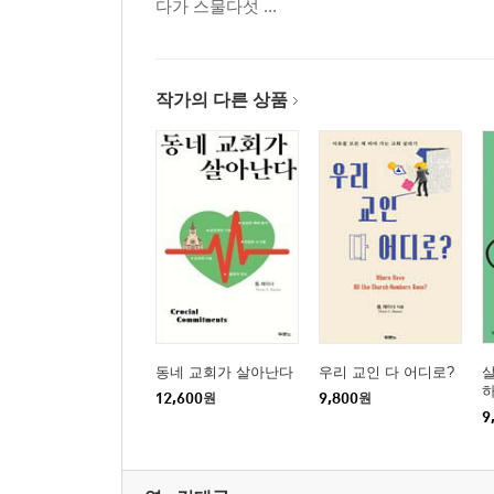
다가 스물다섯 ...
작가의 다른 상품
동네 교회가 살아난다
우리 교인 다 어디로?
12,600
원
9,800
원
9