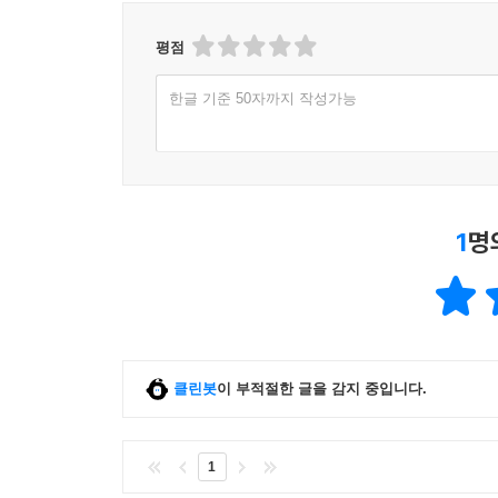
평점
한글 기준 50자까지 작성가능
1
명
클린봇
이 부적절한 글을 감지 중입니다.
1