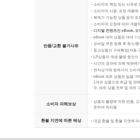
소비자의 책임 있는 사유로 
소비자의 사용, 포장 개봉에 
복제가 가능한 상품 등의 포장을 
소비자의 요청에 따라 개별
디지털 컨텐츠인 eBook, 
eBook 대여 상품은 대여 기
모바일 쿠폰 등록 후 취소/환
반품/교환 불가사유
중고상품이 구매확정(자동 
LP상품의 재생 불량 원인이 기
시간의 경과에 의해 재판매가
전자상거래 등에서의 소비자
eBook 세트 상품은 일괄 
1개의 상품으로 취급 및 판매
우, 세트 상품 전부 및 세트
상품의 불량에 의한 반품, 교
소비자 피해보상
준하여 처리됨
환불 지연에 따른 배상
대금 환불 및 환불 지연에 