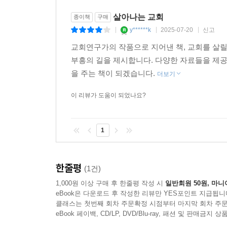
살아나는 교회
종이책
구매
y******k
2025-07-20
신고
|
|
|
교회연구가의 작품으로 지어낸 책, 교회를 살릴
부흥의 길을 제시합니다. 다양한 자료들을 제
을 주는 책이 되겠습니다.
더보기
이 리뷰가 도움이 되었나요?
1
한줄평
(1건)
1,000원 이상 구매 후 한줄평 작성 시
일반회원 50원, 마니
eBook은 다운로드 후 작성한 리뷰만 YES포인트 지급됩니
클래스는 첫번째 회차 주문확정 시점부터 마지막 회차 주문
eBook 페이백, CD/LP, DVD/Blu-ray, 패션 및 판매금