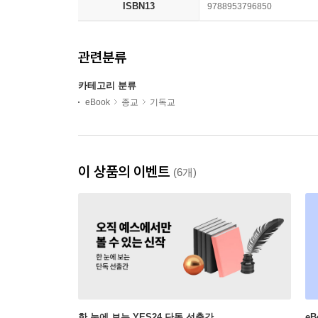
ISBN13
9788953796850
관련분류
카테고리 분류
eBook
종교
기독교
이 상품의 이벤트
(6개)
한 눈에 보는 YES24 단독 선출간
e