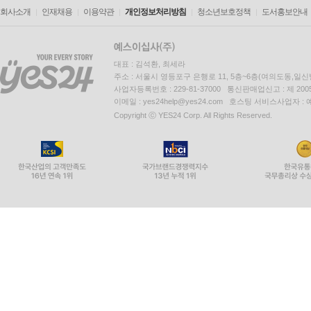
회사소개
인재채용
이용약관
개인정보처리방침
청소년보호정책
도서홍보안내
대표 : 김석환, 최세라
주소 : 서울시 영등포구 은행로 11, 5층~6층(여의도동,일신
사업자등록번호 : 229-81-37000 통신판매업신고 : 제 200
이메일 : yes24help@yes24.com 호스팅 서비스사업자 :
Copyright ⓒ YES24 Corp. All Rights Reserved.