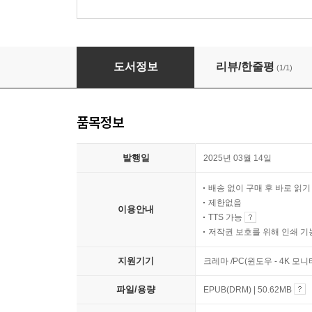
살아나는 교회
도서정보
리뷰/한줄평
(1/1)
품목정보
발행일
2025년 03월 14일
배송 없이 구매 후 바로 읽
제한없음
이용안내
TTS 가능
저작권 보호를 위해 인쇄 기
지원기기
크레마 /PC(윈도우 - 4K 
파일/용량
EPUB(DRM) | 50.62MB