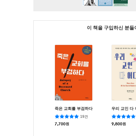
이 책을 구입하신 분
죽은 교회를 부검하다
우리 교인 다
19건
7,700
원
9,800
원