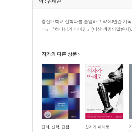
역 :
김태곤
총신대학교 신학과를 졸업하고 약 30년간 기독
다』『하나님의 타이밍』(이상 생명의말씀사), 
작가의 다른 상품
진리, 신학, 관점
십자가 아래로