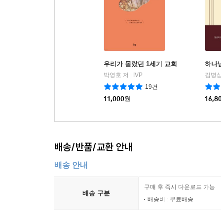
우리가 몰랐던 1세기 교회
하나
박영호 저
IVP
김병삼
|
19건
11,000
원
16,8
배송/반품/교환 안내
배송 안내
구매 후 즉시 다운로드 가능
배송 구분
배송비 : 무료배송