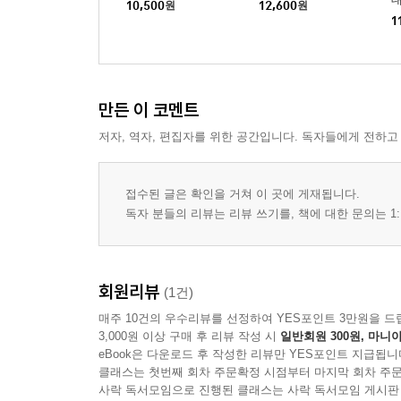
10,500
원
12,600
원
1
만든 이 코멘트
저자, 역자, 편집자를 위한 공간입니다. 독자들에게 전하고
접수된 글은 확인을 거쳐 이 곳에 게재됩니다.
독자 분들의 리뷰는 리뷰 쓰기를, 책에 대한 문의는 1:
회원리뷰
(1건)
매주 10건의 우수리뷰를 선정하여 YES포인트 3만원을 드
3,000원 이상 구매 후 리뷰 작성 시
일반회원 300원, 마니아
eBook은 다운로드 후 작성한 리뷰만 YES포인트 지급됩니
클래스는 첫번째 회차 주문확정 시점부터 마지막 회차 주문
사락 독서모임으로 진행된 클래스는 사락 독서모임 게시판