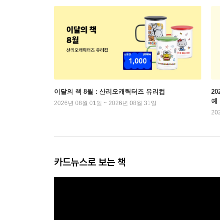
이달의 책 8월 : 산리오캐릭터즈 유리컵
2
예
2026년 08월 01일 ~ 2026년 08월 31일
20
카드뉴스로 보는 책