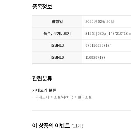
품목정보
발행일
2025년 02월 26일
쪽수, 무게, 크기
312쪽 | 630g | 148*210*18
ISBN13
9791169297134
ISBN10
1169297137
관련분류
카테고리 분류
국내도서
소설/시/희곡
한국소설
이 상품의 이벤트
(11개)