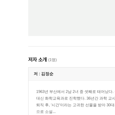
저자 소개
(1명)
저 :
김정순
1963년 부산에서 2남 2녀 중 셋째로 태어났
대신 화학교육과로 진학했다. 36년간 과학 교
퇴직 후, ‘시간’이라는 고귀한 선물을 받아 3
으로 소설...