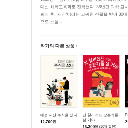
19. 결혼 137
대신 화학교육과로 진학했다. 36년간 과학 교
20. 임신 140
퇴직 후, ‘시간’이라는 고귀한 선물을 받아 3
으로 소설...
*에필로그 (민연희의 변) 143
작가의 다른 상품
매점 대신 주식을 샀다
난 칠리레드 오픈카를
P
살 거야
12,700
원
2
15,300
원
(10% 할인)