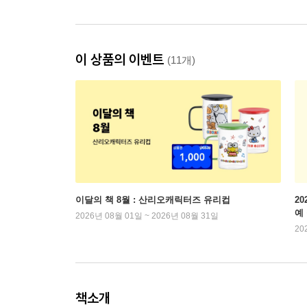
이 상품의 이벤트
(11개)
이달의 책 8월 : 산리오캐릭터즈 유리컵
2
예
2026년 08월 01일 ~ 2026년 08월 31일
20
책소개