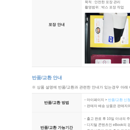
목적 : 안전한 포장 관리
촬영범위 : 박스 포장 작업
포장 안내
반품/교환 안내
※ 상품 설명에 반품/교환과 관련한 안내가 있는경우 아래 
마이페이지 >
반품/교환 신청
반품/교환 방법
판매자 배송 상품은 판매자와
출고 완료 후 10일 이내의 
디지털 콘텐츠인 eBook의 
반품/교환 가능기간