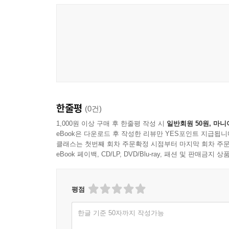
한줄평
(0건)
1,000원 이상 구매 후 한줄평 작성 시
일반회원 50원, 마니
eBook은 다운로드 후 작성한 리뷰만 YES포인트 지급됩니
클래스는 첫번째 회차 주문확정 시점부터 마지막 회차 주문
eBook 페이백, CD/LP, DVD/Blu-ray, 패션 및 판매금
평점
한글 기준 50자까지 작성가능