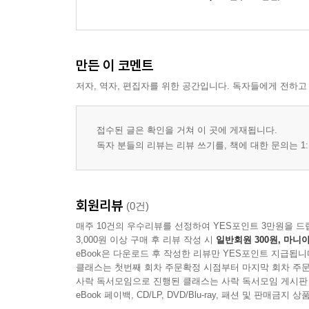
만든 이 코멘트
저자, 역자, 편집자를 위한 공간입니다. 독자들에게 전하고
접수된 글은 확인을 거쳐 이 곳에 게재됩니다.
독자 분들의 리뷰는 리뷰 쓰기를, 책에 대한 문의는 1:
회원리뷰
(0건)
매주 10건의 우수리뷰를 선정하여 YES포인트 3만원을 드
3,000원 이상 구매 후 리뷰 작성 시
일반회원 300원, 마니아
eBook은 다운로드 후 작성한 리뷰만 YES포인트 지급됩니
클래스는 첫번째 회차 주문확정 시점부터 마지막 회차 주문
사락 독서모임으로 진행된 클래스는 사락 독서모임 게시판
eBook 페이백, CD/LP, DVD/Blu-ray, 패션 및 판매금