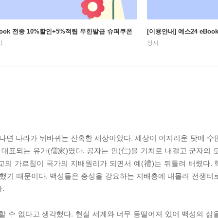
Book 전종 10%할인+5%적립 무한발급 슈퍼쿠폰
[이용안내] 예스24 eBo
시
상시
나면 나라가 뒤바뀌는 잔혹한 세상이었다. 세상이 어지러운 탓에 수
 대표되는 유가(儒家)였다. 공자는 인(仁)을 기치로 내걸고 군자의 
의 가르침이 국가의 지배원리가 되면서 예(禮)는 뒤틀려 버렸다. 핵
동했기 때문이다. 백성들은 충성을 강요하는 지배층에 내몰려 전쟁터
.
할 수 없다고 생각했다. 현실 세계와 너무 동떨어져 있어 백성의 삶