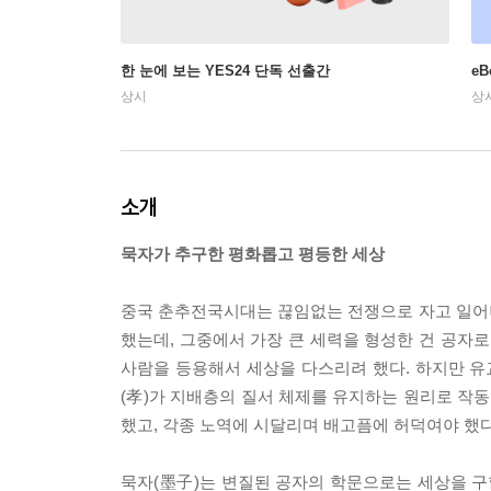
한 눈에 보는 YES24 단독 선출간
e
상시
상
소개
묵자가 추구한 평화롭고 평등한 세상
중국 춘추전국시대는 끊임없는 전쟁으로 자고 일어
했는데, 그중에서 가장 큰 세력을 형성한 건 공자로
사람을 등용해서 세상을 다스리려 했다. 하지만 유교
(孝)가 지배층의 질서 체제를 유지하는 원리로 작
했고, 각종 노역에 시달리며 배고픔에 허덕여야 했다
묵자(墨子)는 변질된 공자의 학문으로는 세상을 구