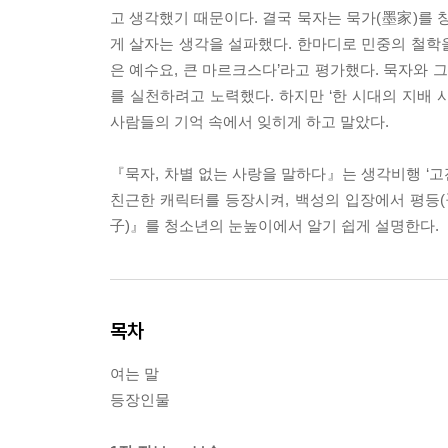
고 생각했기 때문이다. 결국 묵자는 묵가(墨家)를 
게 살자는 생각을 설파했다. 한마디로 민중의 철학을
은 예수요, 큰 마르크스다’라고 평가했다. 묵자와 
를 실천하려고 노력했다. 하지만 ‘한 시대의 지배
사람들의 기억 속에서 잊히게 하고 말았다.
『묵자, 차별 없는 사랑을 말하다』는 생각비행 ‘고
친근한 캐릭터를 등장시켜, 백성의 입장에서 평등(
子)』를 청소년의 눈높이에서 알기 쉽게 설명한다.
목차
여는 말
등장인물