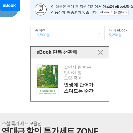
이 상품은 구매 후 지원 기기에서
예스24 eBook앱
상품
이며, 배송되지 않습니다.
eBook 이용 안내
종이책
대여 eBook
13,500원
5,250원
eBook 단독 선판매
살면서 한 번은
만나야 할
교양 국어
인생에 단어가
스며드는 순간