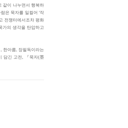
고 같이 나누면서 행복하
람은 묵자를 일컬어 ‘작
하고 전쟁터에서조차 평화
 묵가의 생각을 탄압하고
생, 한아름, 장필독이라는
 담긴 고전, 『묵자(墨