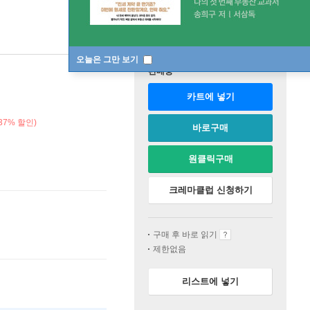
오늘은 그만 보기
판매중
카트에 넣기
37% 할인)
바로구매
원클릭구매
크레마클럽 신청하기
구매 후 바로 읽기
제한없음
리스트에 넣기