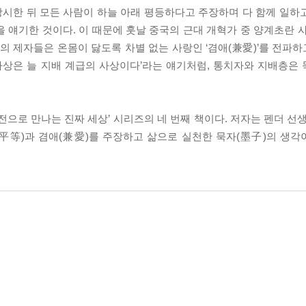
창시한 뒤 모든 사람이 하늘 아래 평등하다고 주장하며 다 함께 일하
 얘기한 것이다. 이 때문에 훗날 중국의 근대 개혁가 중 양계초란 사
그의 제자들은 온몸이 닳도록 차별 없는 사랑인 ‘겸애(兼愛)’를 전파
 사상은 늘 지배 계급의 사상이다’라는 얘기처럼, 통치자와 지배층은
전으로 만나는 진짜 세상’ 시리즈의 네 번째 책이다. 저자는 펜더 선
平等)과 겸애(兼愛)를 주장하고 삶으로 실천한 묵자(墨子)의 생각이