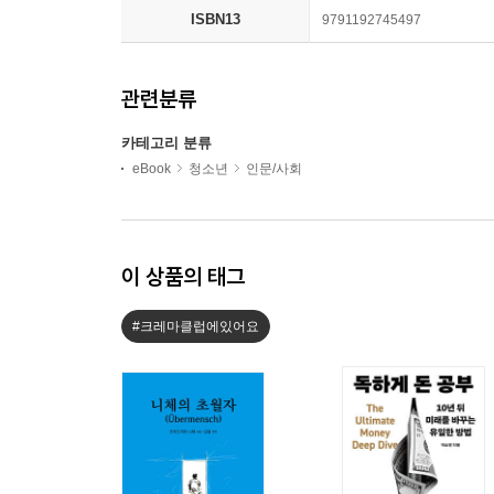
ISBN13
9791192745497
관련분류
카테고리 분류
eBook
청소년
인문/사회
이 상품의 태그
#크레마클럽에있어요