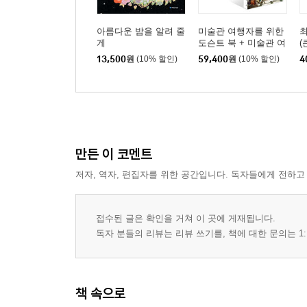
아름다운 밤을 알려 줄
미술관 여행자를 위한
게
도슨트 북 + 미술관 여
(
행자를 위한 도슨트 북
13,500
원
(10% 할인)
59,400
원
(10% 할인)
4
II 세트
만든 이 코멘트
저자, 역자, 편집자를 위한 공간입니다. 독자들에게 전하고
접수된 글은 확인을 거쳐 이 곳에 게재됩니다.
독자 분들의 리뷰는 리뷰 쓰기를, 책에 대한 문의는 1:
책 속으로