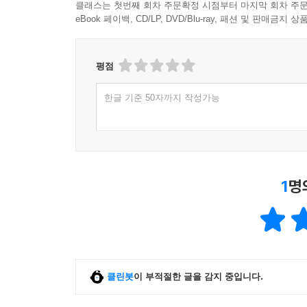
클래스는 첫번째 회차 주문확정 시점부터 마지막 회차 주문
eBook 페이백, CD/LP, DVD/Blu-ray, 패션 및 판매금
평점
한글 기준 50자까지 작성가능
1
명
클린봇
이 부적절한 글을 감지 중입니다.