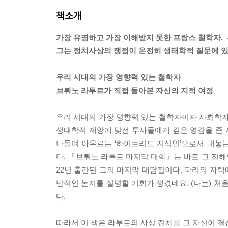
책소개
가장 유명하고 가장 이해받지 못한 프랑스 철학자.
그는 정치사상의 쟁점이 온전히 생태학적 질문에 있
우리 시대의 가장 영향력 있는 철학자
브뤼노 라투르가 직접 돌아본 자신의 지적 여정
우리 시대의 가장 영향력 있는 철학자이자 사회학자
생태학적 재앙에 맞선 투사들에게 깊은 영감을 준 사상
나들며 아우르는 ‘하이브리드 지식인’으로서 내놓는
다. 『브뤼노 라투르 마지막 대화』는 바로 그 전해
22년 출간된 그의 마지막 대담집이다. 파리의 자택
반적인 논지를 설명할 기회가 생겼네요. (나는) 처
다.
따라서 이 책은 라투르의 사상 전체를 그 자신이 결