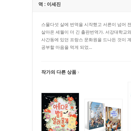
역 :
이세진
스물다섯 살에 번역을 시작했고 서른이 넘어 전
살아온 세월이 더 긴 출판번역가. 서강대학교와
사간동에 있던 프랑스 문화원을 드나든 것이 
공부할 마음을 먹게 되었...
작가의 다른 상품