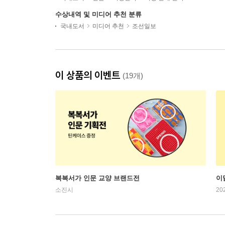
수상내역 및 미디어 추천 분류
국내도서
미디어 추천
조선일보
이 상품의 이벤트
(19개)
복복서가 인문 교양 브랜드전
이
소진시
20