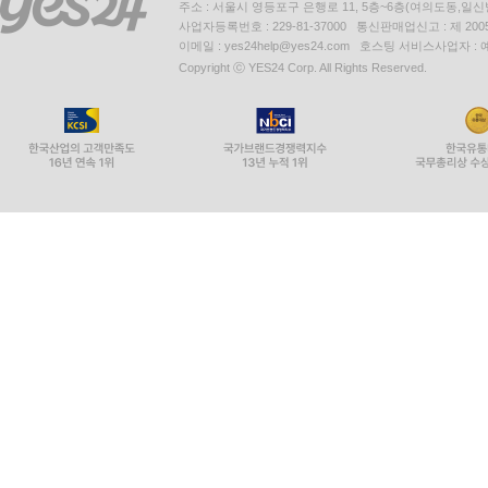
주소 : 서울시 영등포구 은행로 11, 5층~6층(여의도동,일신
사업자등록번호 : 229-81-37000 통신판매업신고 : 제 200
이메일 : yes24help@yes24.com 호스팅 서비스사업자 :
Copyright ⓒ YES24 Corp. All Rights Reserved.