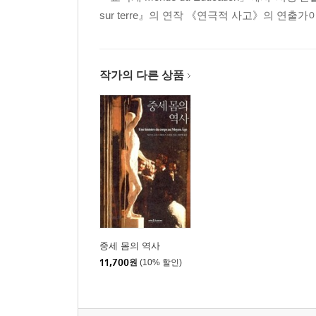
sur terre』의 연작 《연극적 사고》의 연출가
작가의 다른 상품
중세 몸의 역사
11,700
원
(10% 할인)