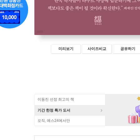
미리보기
사이즈비교
공유하기
이동진 선정 최고의 책
기간 한정 특가 도서
오직, 예스24에서만