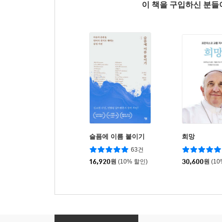
이 책을 구입하신 분
슬픔에 이름 붙이기
희망
63건
16,920
원
(10% 할인)
30,600
원
(1