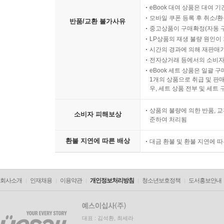
eBook 대여 상품은 대여 기
모바일 쿠폰 등록 후 취소/환
반품/교환 불가사유
중고상품이 구매확정(자동 
LP상품의 재생 불량 원인이 기
시간의 경과에 의해 재판매가
전자상거래 등에서의 소비자
eBook 세트 상품은 일괄 
1개의 상품으로 취급 및 판매
우, 세트 상품 전부 및 세트
상품의 불량에 의한 반품, 교
소비자 피해보상
준하여 처리됨
환불 지연에 따른 배상
대금 환불 및 환불 지연에 
회사소개
인재채용
이용약관
개인정보처리방침
청소년보호정책
도서홍보안내
대표 : 김석환, 최세라