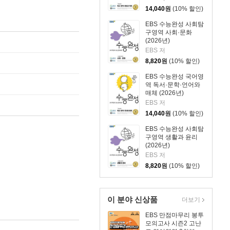
14,040
원
(10% 할인)
EBS 수능완성 사회탐
구영역 사회·문화
(2026년)
EBS 저
8,820
원
(10% 할인)
EBS 수능완성 국어영
역 독서·문학·언어와
매체 (2026년)
EBS 저
14,040
원
(10% 할인)
EBS 수능완성 사회탐
구영역 생활과 윤리
(2026년)
EBS 저
8,820
원
(10% 할인)
이 분야 신상품
더보기
EBS 만점마무리 봉투
모의고사 시즌2 고난