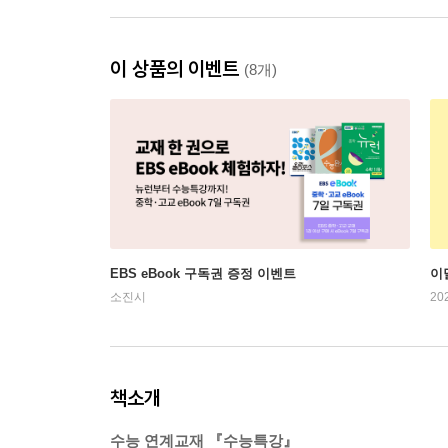
이 상품의 이벤트
(8개)
EBS eBook 구독권 증정 이벤트
이
소진시
20
책소개
수능 연계교재 『수능특강』