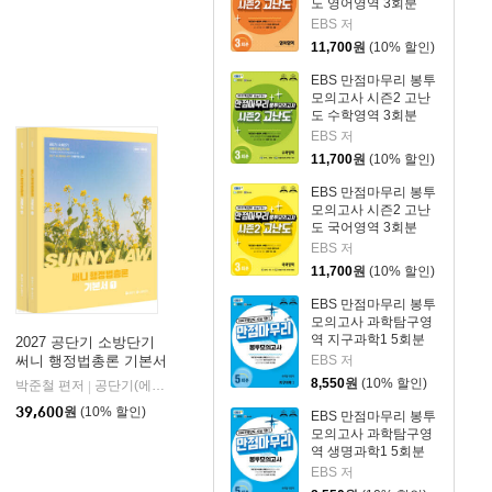
도 영어영역 3회분
(2026년)
EBS 저
11,700
원
(10% 할인)
EBS 만점마무리 봉투
모의고사 시즌2 고난
도 수학영역 3회분
(2026년)
EBS 저
11,700
원
(10% 할인)
EBS 만점마무리 봉투
모의고사 시즌2 고난
도 국어영역 3회분
(2026년)
EBS 저
11,700
원
(10% 할인)
EBS 만점마무리 봉투
모의고사 과학탐구영
역 지구과학1 5회분
2027 공단기 소방단기
(2026년)
EBS 저
써니 행정법총론 기본서
8,550
원
(10% 할인)
박준철 편저
공단기(에스티유니타스)
|
39,600
원
(10% 할인)
EBS 만점마무리 봉투
모의고사 과학탐구영
역 생명과학1 5회분
(2026년)
EBS 저