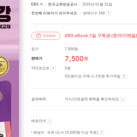
EBS
저
한국교육방송공사
2025년 01월 31일
첫번째 리뷰어가 되어주세요.
판매지수 168
EBS eBook 7일 구독권 (문자/이메일
구매혜택
정가
7,500원
7,500
원
판매가
YES포인트
0원
5만원이상 구매 시 2천원 추가적립
결제혜택
카드/간편결제 혜택을 확인하세요
배송안내
배송비 : 유료 (도서 15,000원 이상 무료)