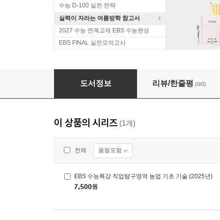
수능 D-100 실전 전략
실력이 자라는 여름방학 참고서
2027 수능 연계교재 EBS 수능완성
EBS FINAL 실전모의고사
EBS 수능특강 직업탐구영역 농업 기초 기술 (20
도서정보
리뷰/한줄평
(0/0)
이 상품의 시리즈
(1개)
품절포함
전체
EBS 수능특강 직업탐구영역 농업 기초 기술 (2025년)
7,500
원