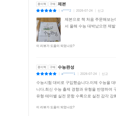
제본
종이책
구매
v*****2
2026-07-24
신고
|
|
|
제본으로 책 처음 주문해보는데
서 올해 수능 대박났으면 제발 비나
이 리뷰가 도움이 되었나요?
수능완성
종이책
구매
a********1
2026-07-24
신고
|
|
|
수능시험 대비로 구입했습니다.이제 수능을 
니다.최신 수능 출제 경향과 유형을 반영하여 
유형·테마별 실전 문항 수록으로 실전 감각 강화
이 리뷰가 도움이 되었나요?