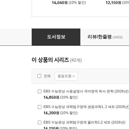
14,040
원
(10% 할인)
12,150
원
(10
EBS 수능완성 수학영역 수학1·수학2·확률과 통계 
도서정보
리뷰/한줄평
(10/21)
이 상품의 시리즈
(42개)
품절포함
전체
EBS 수능완성 사용설명서 국어영역 독서·문학 (2026년)
14,850
원
(10% 할인)
EBS 수능완성 과학탐구영역 생명과학1, 2 세트 (2026년
16,200
원
(10% 할인)
EBS 수능완성 과학탐구영역 물리학1,2 세트 (2026년)
16,110
원
(10% 할인)