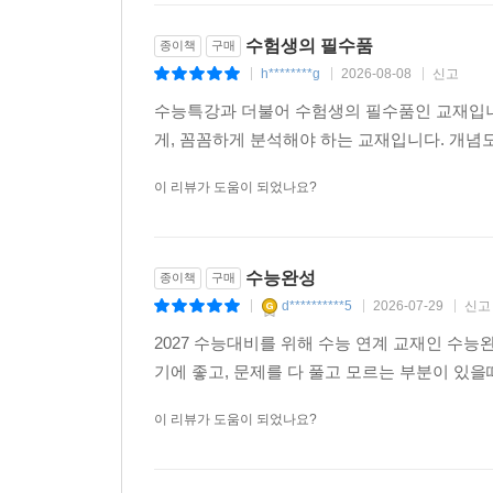
수험생의 필수품
종이책
구매
h********g
2026-08-08
신고
|
|
|
수능특강과 더불어 수험생의 필수품인 교재입니
게, 꼼꼼하게 분석해야 하는 교재입니다. 개념
이 리뷰가 도움이 되었나요?
수능완성
종이책
구매
d**********5
2026-07-29
신고
|
|
|
2027 수능대비를 위해 수능 연계 교재인 수능
기에 좋고, 문제를 다 풀고 모르는 부분이 있을
이 리뷰가 도움이 되었나요?