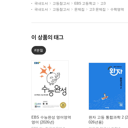
국내도서
고등참고서
EBS 고등학교
고3
국내도서
고등참고서
문제집
고3 문제집
수학영역
이 상품의 태그
#분철
EBS 수능완성 영어영역
완자 고등 통합과학 2 (2
영어 (2026년)
026년용)