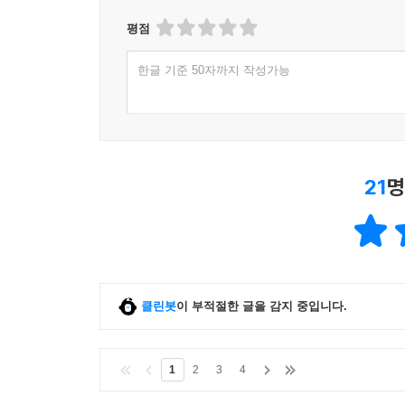
평점
한글 기준 50자까지 작성가능
21
명
클린봇
이 부적절한 글을 감지 중입니다.
1
2
3
4