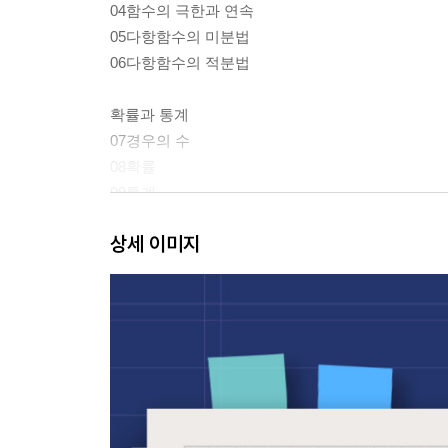
04함수의 극한과 연속
05다항함수의 미분법
06다항함수의 적분법
확률과 통계
07경우의 수
08확률
09통계
상세 이미지