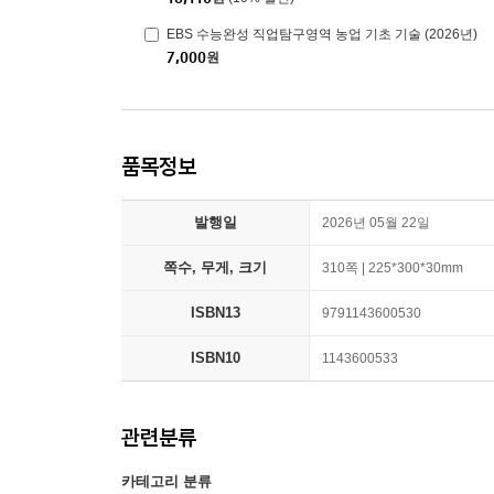
EBS 수능완성 직업탐구영역 농업 기초 기술 (2026년)
7,000
원
품목정보
발행일
2026년 05월 22일
쪽수, 무게, 크기
310쪽 | 225*300*30mm
ISBN13
9791143600530
ISBN10
1143600533
관련분류
카테고리 분류