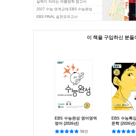
실력이 자라는 여름방학 참고서
2027 수능 연계교재 EBS 수능완성
EBS FINAL 실전모의고사
이 책을 구입하신 분
EBS 수능완성 영어영역
EBS 수능특
영어 (2026년)
문학 (2026년)
대비)
58건