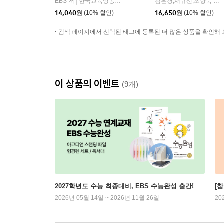
EBS 저
한국교육방송공사
김은경,채규선,조향숙 등저
|
14,040
원
(10% 할인)
16,650
원
(10% 할인)
검색 페이지에서 선택된 태그에 등록된 더 많은 상품을 확인해 
이 상품의 이벤트
(9개)
2027학년도 수능 최종대비, EBS 수능완성 출간!
[참
2026년 05월 14일 ~ 2026년 11월 26일
20