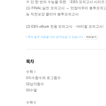
※ 단 한 번의 수능을 위한 〈EBS 모의고사 시리즈
(1) FINAL 실전 모의고사 → 만점마무리 봉투
능 직전보강 클리어 봉투모의고사
(2) EBS eBook 전용 모의고사 〈버티컬 모의고사〉
책의 일부 내용을 미리 읽어보실 수 있습니다.
미리보기
목차
수학Ⅰ
0지수함수와 로그함수
02삼각함수
03수열
수학Ⅱ