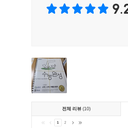
9.
전체 리뷰
(10)
1
2