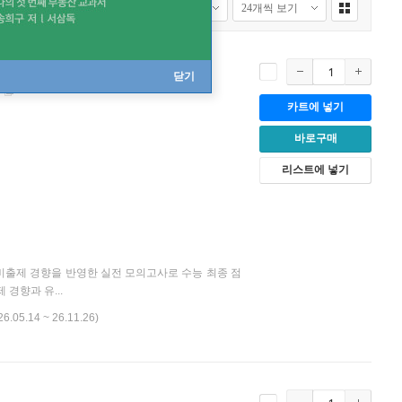
닫기
카트에 넣기
바로구매
리스트에 넣기
대비출제 경향을 반영한 실전 모의고사로 수능 최종 점
경향과 유...
26.05.14 ~ 26.11.26)