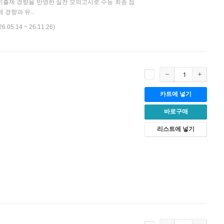
대비출제 경향을 반영한 실전 모의고사로 수능 최종 점
경향과 유...
26.05.14 ~ 26.11.26)
카트에 넣기
바로구매
리스트에 넣기