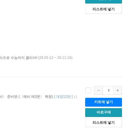
리스트에 넣기
시리즈로 수능까지 클리어!
(26.05.12 ~ 26.11.16)
비〉 준비편 (〈예비 매3문〉 짝꿍)
[
개정12판
]
카트에 넣기
바로구매
리스트에 넣기