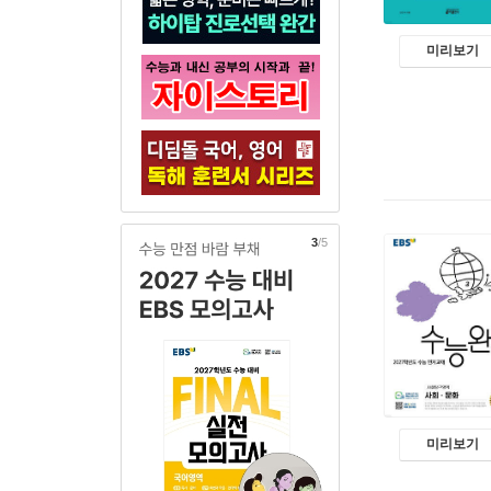
미리보기
3
/5
미리보기