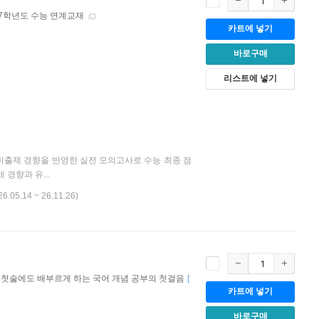
27학년도 수능 연계교재
카트에 넣기
바로구매
리스트에 넣기
대비출제 경향을 반영한 실전 모의고사로 수능 최종 점
경향과 유...
26.05.14 ~ 26.11.26)
첫술에도 배부르게 하는 국어 개념 공부의 첫걸음
[
카트에 넣기
바로구매