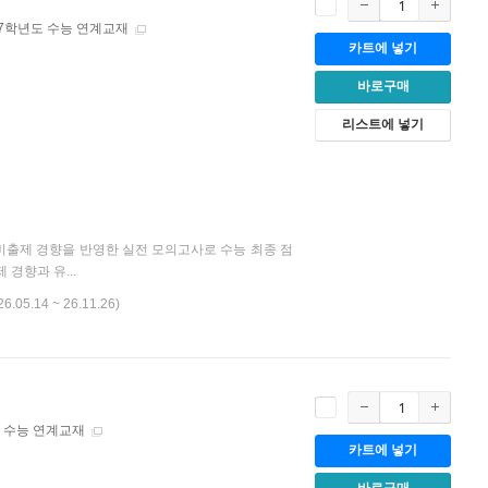
27학년도 수능 연계교재
카트에 넣기
바로구매
리스트에 넣기
대비출제 경향을 반영한 실전 모의고사로 수능 최종 점
경향과 유...
26.05.14 ~ 26.11.26)
도 수능 연계교재
카트에 넣기