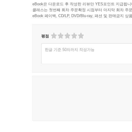
eBook은 다운로드 후 작성한 리뷰만 YES포인트 지급됩니
클래스는 첫번째 회차 주문확정 시점부터 마지막 회차 주문
eBook 페이백, CD/LP, DVD/Blu-ray, 패션 및 판매금
평점
한글 기준 50자까지 작성가능