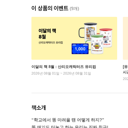
이 상품의 이벤트
(9개)
이달의 책 8월 : 산리오캐릭터즈 유리컵
[
시
2026년 08월 01일 ~ 2026년 08월 31일
20
책소개
“학교에서 똥 마려울 땐 어떻게 하지?”
똥 얘기도 터놓고 하는 우리는 진짜 친구!