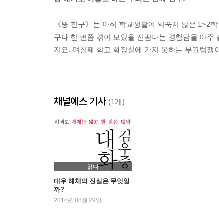
《똥 친구》는 아직 학교생활에 익숙지 않은 1~2
구나 한 번쯤 겪어 보았을 진땀나는 경험담을 아주 
지요. 며칠째 학교 화장실에 가지 못하는 부끄럼쟁
채널예스 기사
(1개)
읽다
대우 해체의 진실은 무엇일
까?
2014년 08월 29일