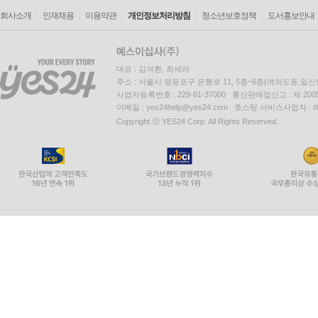
회사소개
인재채용
이용약관
개인정보처리방침
청소년보호정책
도서홍보안내
대표 : 김석환, 최세라
주소 : 서울시 영등포구 은행로 11, 5층~6층(여의도동,일신
사업자등록번호 : 229-81-37000 통신판매업신고 : 제 200
이메일 : yes24help@yes24.com 호스팅 서비스사업자 :
Copyright ⓒ YES24 Corp. All Rights Reserved.