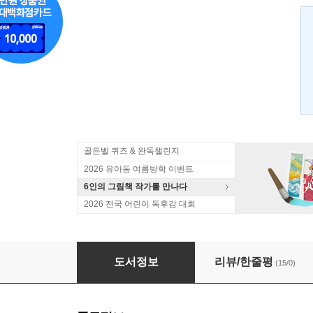
골든벨 퀴즈 & 완독챌린지
2026 유아동 여름방학 이벤트
6인의 그림책 작가를 만나다
2026 전국 어린이 독후감 대회
똥 친구
도서정보
리뷰/한줄평
(15/0)