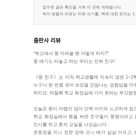
접수된 글은 확인을 거쳐 이 곳에 게재됩니다.
독자 분들의 리뷰는 리뷰 쓰기를, 책에 대한 문의는 1:
출판사 리뷰
“학교에서 똥 마려울 땐 어떻게 하지?”
똥 얘기도 터놓고 하는 우리는 진짜 친구!
《똥 친구》는 아직 학교생활에 익숙지 않은 1~
누구나 한 번쯤 겪어 보았을 진땀나는 경험담을 아
하지요. 며칠째 학교 화장실에 가지 못하는 부끄럼
오늘은 똥이 마렵지 않아 단짝 마키와 느긋하게 집
학교 화장실에서 똥을 싸면 친구들이 똥쟁이라고 
인사를 하고 혼자 교실을 나섰습니다.
운동장을 지나 정문 앞에 오니 배가 살살 아프고,