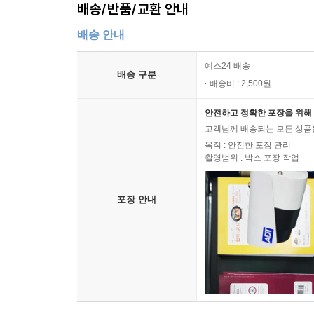
배송/반품/교환 안내
배송 안내
예스24 배송
배송 구분
배송비 : 2,500원
안전하고 정확한 포장을 위해 
고객님께 배송되는 모든 상품을
목적 : 안전한 포장 관리
촬영범위 : 박스 포장 작업
포장 안내