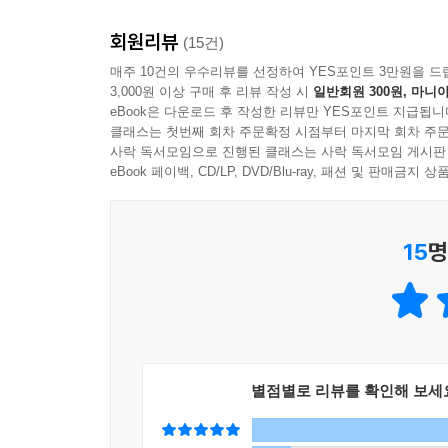
회원리뷰
(15건)
매주 10건의 우수리뷰를 선정하여 YES포인트 3만원을 드
3,000원 이상 구매 후 리뷰 작성 시
일반회원 300원, 마니아
eBook은 다운로드 후 작성한 리뷰만 YES포인트 지급됩니
클래스는 첫번째 회차 주문확정 시점부터 마지막 회차 주문
사락 독서모임으로 진행된 클래스는 사락 독서모임 게시판
eBook 페이백, CD/LP, DVD/Blu-ray, 패션 및 판매금
15
명
별점별로 리뷰를 확인해 보세