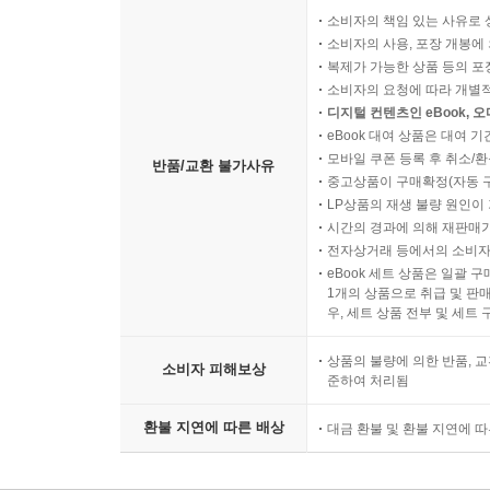
소비자의 책임 있는 사유로 
소비자의 사용, 포장 개봉에 
복제가 가능한 상품 등의 포장을 
소비자의 요청에 따라 개별
디지털 컨텐츠인 eBook, 
eBook 대여 상품은 대여 기
모바일 쿠폰 등록 후 취소/환
반품/교환 불가사유
중고상품이 구매확정(자동 
LP상품의 재생 불량 원인이 기
시간의 경과에 의해 재판매가
전자상거래 등에서의 소비자
eBook 세트 상품은 일괄 
1개의 상품으로 취급 및 판매
우, 세트 상품 전부 및 세트
상품의 불량에 의한 반품, 교
소비자 피해보상
준하여 처리됨
환불 지연에 따른 배상
대금 환불 및 환불 지연에 