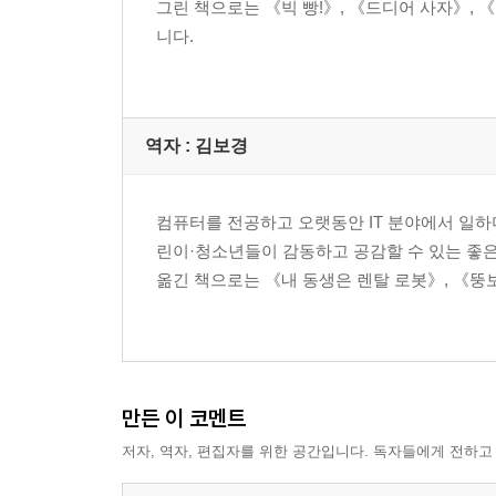
그린 책으로는 《빅 빵!》, 《드디어 사자》,
니다.
역자 : 김보경
컴퓨터를 전공하고 오랫동안 IT 분야에서 일하며
린이·청소년들이 감동하고 공감할 수 있는 좋은
옮긴 책으로는 《내 동생은 렌탈 로봇》, 《뚱보
만든 이 코멘트
저자, 역자, 편집자를 위한 공간입니다. 독자들에게 전하고