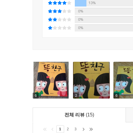
13%
0%
0%
0%
6
2
6
전체 리뷰
(15)
1
2
3