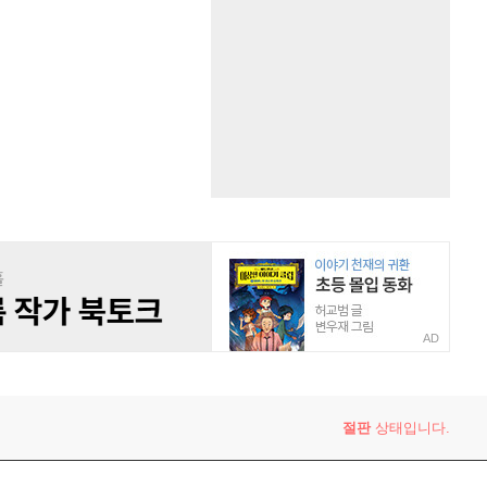
AD
절판
상태입니다.