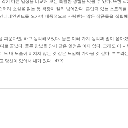
각기 다른 입장을 비교해 보는 특별한 경험을 맛볼 수 있다. 또한 
터리 소설을 읽는 듯 책장이 빨리 넘어간다. 흡입력 있는 스토리를 
 엔터테인먼트를 오가며 대중적으로 사랑받는 많은 작품들을 집필해
 피운다면, 하고 생각해보았다. 물론 여러 가지 생각과 말이 쏟아졌
마디로 끝났다. 물론 만났을 당시 같은 열정은 이제 없다. 그래도 이
데도 내 모습이 비치지 않는 것 같은 느낌에 가까울 것 같다. 부부라
 당신이 있어서 내가 있다.- 47쪽