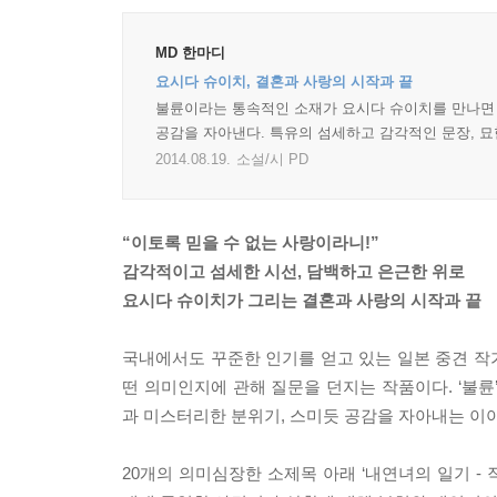
MD 한마디
요시다 슈이치, 결혼과 사랑의 시작과 끝
불륜이라는 통속적인 소재가 요시다 슈이치를 만나면 
공감을 자아낸다. 특유의 섬세하고 감각적인 문장, 
2014.08.19.
소설/시 PD
“이토록 믿을 수 없는 사랑이라니!”
감각적이고 섬세한 시선, 담백하고 은근한 위로
요시다 슈이치가 그리는 결혼과 사랑의 시작과 끝
국내에서도 꾸준한 인기를 얻고 있는 일본 중견 작가
떤 의미인지에 관해 질문을 던지는 작품이다. ‘불륜
과 미스터리한 분위기, 스미듯 공감을 자아내는 이
20개의 의미심장한 소제목 아래 ‘내연녀의 일기 -