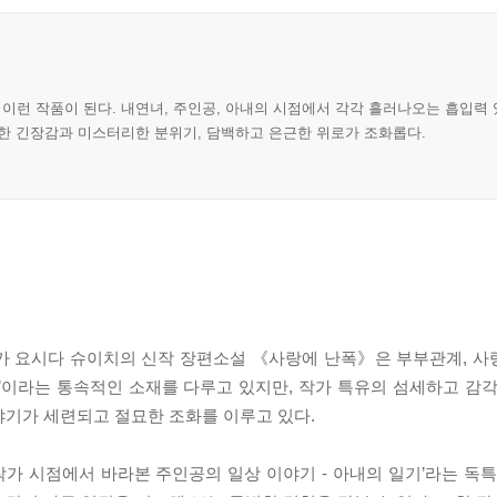
이런 작품이 된다. 내연녀, 주인공, 아내의 시점에서 각각 흘러나오는 흡입력
묘한 긴장감과 미스터리한 분위기, 담백하고 은근한 위로가 조화롭다.
 요시다 슈이치의 신작 장편소설 《사랑에 난폭》은 부부관계, 사랑,
’이라는 통속적인 소재를 다루고 있지만, 작가 특유의 섬세하고 감각
야기가 세련되고 절묘한 조화를 이루고 있다.
 작가 시점에서 바라본 주인공의 일상 이야기 - 아내의 일기’라는 독