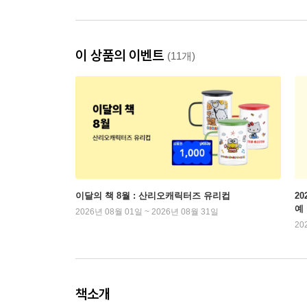
이 상품의 이벤트
(11개)
이달의 책 8월 : 산리오캐릭터즈 유리컵
2
예
2026년 08월 01일 ~ 2026년 08월 31일
20
책소개