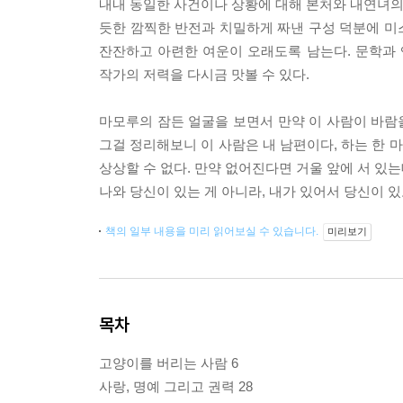
내내 동일한 사건이나 상황에 대해 본처와 내연녀의 
듯한 깜찍한 반전과 치밀하게 짜낸 구성 덕분에 미스
잔잔하고 아련한 여운이 오래도록 남는다. 문학과
작가의 저력을 다시금 맛볼 수 있다.
마모루의 잠든 얼굴을 보면서 만약 이 사람이 바람을
그걸 정리해보니 이 사람은 내 남편이다, 하는 한 
상상할 수 없다. 만약 없어진다면 거울 앞에 서 있는
나와 당신이 있는 게 아니라, 내가 있어서 당신이 있고
책의 일부 내용을 미리 읽어보실 수 있습니다.
미리보기
목차
고양이를 버리는 사람 6
사랑, 명예 그리고 권력 28