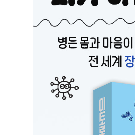
- 장과 감정
기분 | 스트레스 | 우울증
제3장 백세 건강은 장 박테리아가 결정한다
- 몸속 생산관리자 박테리아
- 면역 체계와 박테리아
면역 세포를 훈련시키는 박테리아 | 몸 상태를 변
- 장 미생물의 성장
미생물 최초 정착 골든타임 | 입으로 수집되는 장 
- 장 박테리아의 특성
장 미생물의 90퍼센트는 박테리아 | 장 박테리아의 
- 장 박테리아의 역할
박테리아가 생산하는 영양소 | 비만과 장 박테리아 
- 나쁜 박테리아와 기생충
닭고기와 살모넬라 | 위장병과 헬리코박터균 | 고양
- 좋은 박테리아와 위생
두려움으로 인한 위생 | 위험한 무기 항생제 | 항생제