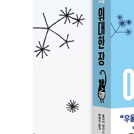
| 프로바이오틱스 효과 | 유산균 | 프리바이오틱스
- 영리한 신맛 사랑
박테리아로 채소 발효시키기
감사의 말
참고 문헌