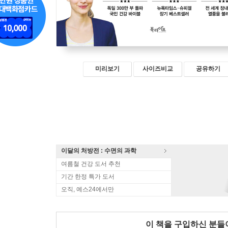
미리보기
사이즈비교
공유하기
이달의 처방전 : 수면의 과학
여름철 건강 도서 추천
기간 한정 특가 도서
오직, 예스24에서만
이 책을 구입하신 분