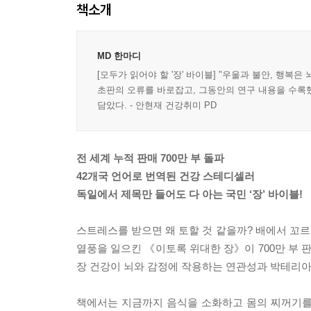
책소개
MD 한마디
[모두가 읽어야 할 '장' 바이블] "우울과 불안, 행복
초판의 오류를 바로잡고, 그동안의 연구 내용을 수록했다
담았다. - 안현재 건강취미 PD
전 세계 누적 판매 700만 부 돌파
42개국 언어로 번역된 건강 스테디셀러
독일에서 제목만 들어도 다 아는 국민 ‘장’ 바이블!
스트레스를 받으면 왜 토할 것 같을까? 배에서 꼬르
열풍을 일으킨 《이토록 위대한 장》이 700만 부
장 건강이 뇌와 감정에 작용하는 연관성과 박테리아
책에서는 지금까지 음식을 소화하고 몸의 찌꺼기를