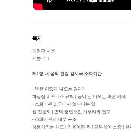
목차
개정판 서문
프롤로그
제1장 내 몸의 건강 감시국 소화기관
- 똥은 어떻게 나오는 걸까?
화장실 비즈니스 규칙 | 똥이 잘 나오는 바른 자세
- 소화기관 입구에서 일어나는 일
침 진통제 | 면역 훈련소인 혀뿌리와 편도
- 소화기관의 내부 구조
꿈틀거리는 식도 | 기울어진 위 | 털투성이 소장 | 