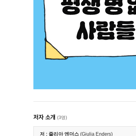
저자 소개
(3명)
저 :
줄리아 엔더스
(Giulia Enders)