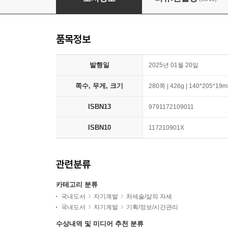
품목정보
발행일
2025년 01월 20일
쪽수, 무게, 크기
280쪽 | 426g | 140*205*19
ISBN13
9791172109011
ISBN10
117210901X
관련분류
카테고리 분류
국내도서
자기계발
처세술/삶의 자세
국내도서
자기계발
기획/정보/시간관리
수상내역 및 미디어 추천 분류