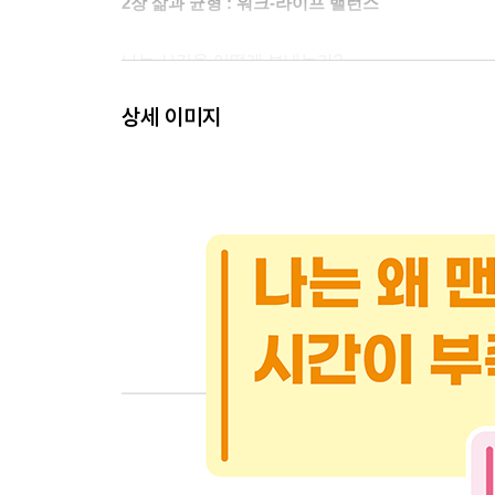
2장 삶과 균형 : 워크-라이프 밸런스
나는 시간을 어떻게 보내는가?
시간관리, 선택과 집중
상세 이미지
시간을 잘 쓰면 스트레스가 사라진다
기술 혁신을 내 편으로 만들기
누구에게나 통하는 시간관리의 정석
* 칼럼 2. ‘삶과 균형’에서 가장 추천하는 한 권 
3장 마인드셋 : 성장의 시작
‘하면 된다’라고 생각하면 인생이 바뀐다
좋은 습관은 성장의 시작이다
마인드셋을 ‘사고법’으로 정리하다
시간이 없다고 느낀다면 시간관리법을 바꿔라
습관에는 인생을 바꾸는 힘이 있다
* 칼럼 3. ‘마인드셋’에서 가장 추천하는 한 권 《