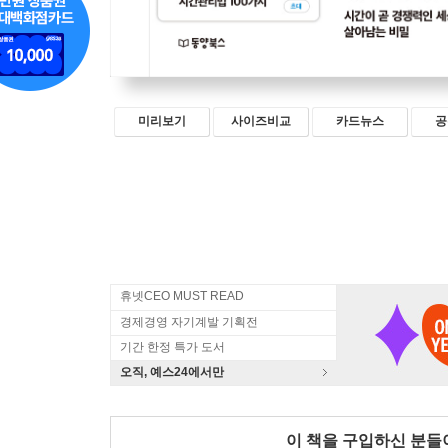
미리보기
사이즈비교
카드뉴스
공
휴넷CEO MUST READ
경제경영 자기계발 기획전
기간 한정 특가 도서
오직, 예스24에서만
이 책을 구입하신 분