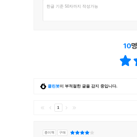
한글 기준 50자까지 작성가능
10
명
클린봇
이 부적절한 글을 감지 중입니다.
1
종이책
구매