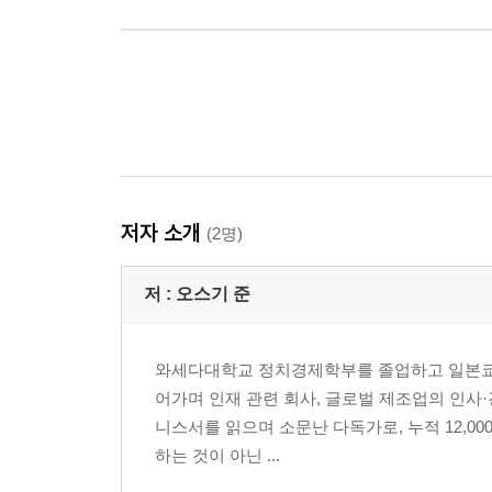
저자 소개
(2명)
저 :
오스기 준
와세다대학교 정치경제학부를 졸업하고 일본쿄교
어가며 인재 관련 회사, 글로벌 제조업의 인사·
니스서를 읽으며 소문난 다독가로, 누적 12,00
하는 것이 아닌 ...