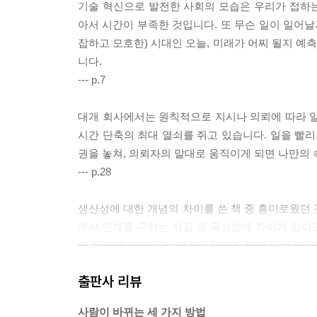
기술 혁신으로 발전한 사회의 모습은 우리가 접하
아서 시간이 부족한 것입니다. 또 무슨 일이 일어날지 모르는 VU
잡하고 모호한) 시대인 오늘, 미래가 어찌 될지 예
니다.
--- p.7
대개 회사에서는 원칙적으로 지시나 의뢰에 따라 일
시간 단축의 최대 열쇠를 쥐고 있습니다. 일을 빨리
권을 놓쳐, 의뢰자의 말대로 움직이게 되면 나만의
--- p.28
생산성에 대한 개념의 차이를 쓴 책 중 흥미로웠던 것
에서 인재를 구하는 자질 및 육성법에 차이가 있다
고 합니다. 그만큼 늘 생산성을 의식한 업무 방식을
--- p.44
출판사 리뷰
제 마음에 가장 큰 울림을 준 것은 마지막 두 가지,
사람이 바뀌는 세 가지 방법