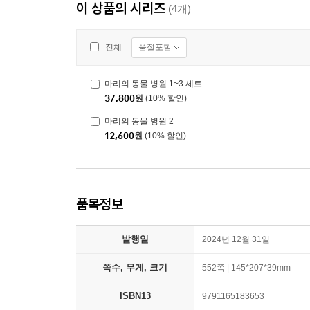
이 상품의 시리즈
(4개)
품절포함
전체
마리의 동물 병원 1~3 세트
37,800
원
(10% 할인)
마리의 동물 병원 2
12,600
원
(10% 할인)
품목정보
발행일
2024년 12월 31일
쪽수, 무게, 크기
552쪽 | 145*207*39mm
ISBN13
9791165183653