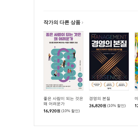
작가의 다른 상품
좋은 사람이 되는 것은
경영의 본질
마
왜 어려운가
26,820
원
(10% 할인)
1
16,920
원
(10% 할인)