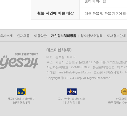
준하여 처리됨
환불 지연에 따른 배상
대금 환불 및 환불 지연에 
회사소개
인재채용
이용약관
개인정보처리방침
청소년보호정책
도서홍보안내
대표 : 김석환, 최세라
주소 : 서울시 영등포구 은행로 11, 5층~6층(여의도동,일신
사업자등록번호 : 229-81-37000 통신판매업신고 : 제 200
이메일 : yes24help@yes24.com 호스팅 서비스사업자 :
Copyright ⓒ YES24 Corp. All Rights Reserved.