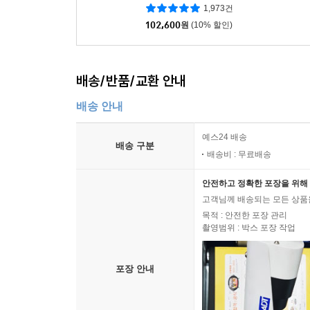
1,973건
102,600
원
(10% 할인)
배송/반품/교환 안내
배송 안내
예스24 배송
배송 구분
배송비 : 무료배송
안전하고 정확한 포장을 위해 
고객님께 배송되는 모든 상품을
목적 : 안전한 포장 관리
촬영범위 : 박스 포장 작업
포장 안내