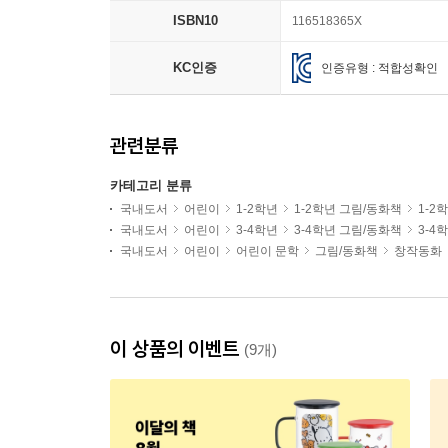
ISBN10
116518365X
KC인증
인증유형 : 적합성확인
관련분류
카테고리 분류
국내도서
어린이
1-2학년
1-2학년 그림/동화책
1-2
국내도서
어린이
3-4학년
3-4학년 그림/동화책
3-4
국내도서
어린이
어린이 문학
그림/동화책
창작동화
이 상품의 이벤트
(9개)