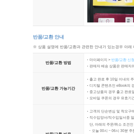
반품/교환 안내
※ 상품 설명에 반품/교환과 관련한 안내가 있는경우 아래 
마이페이지 >
반품/교환 신청
반품/교환 방법
판매자 배송 상품은 판매자와
출고 완료 후 10일 이내의 
디지털 콘텐츠인 eBook의 
반품/교환 가능기간
중고상품의 경우 출고 완료일
모바일 쿠폰의 경우 유효기간(
고객의 단순변심 및 착오구
직수입양서/직수입일서중 일
단, 아래의 주문/취소 조건인
오늘 00시 ~ 06시 30분 