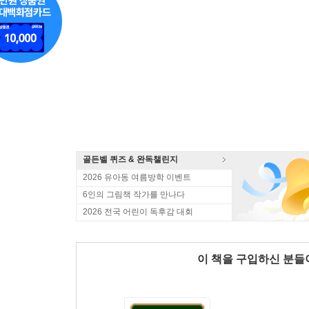
골든벨 퀴즈 & 완독챌린지
2026 유아동 여름방학 이벤트
6인의 그림책 작가를 만나다
2026 전국 어린이 독후감 대회
이 책을 구입하신 분