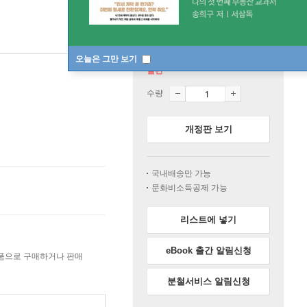
오늘은 그만 보기
절판
수량
개정판 보기
국내배송만 가능
문화비소득공제 가능
리스트에 넣기
eBook 출간 알림신청
상품으로 구매하거나 판매
분철서비스 알림신청