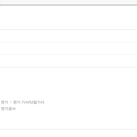
전기
전기 기사/산업기사
전기공사