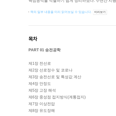
핵심공식을 식별하기 쉽게 정리하였다. 수년간 시행
책의 일부 내용을 미리 읽어보실 수 있습니다.
미리보기
목차
PART 01 송전공학
제1장 전선로
제2장 선로정수 및 코로나
제3장 송전선로 및 특성값 계산
제4장 안정도
제5장 고장 해석
제6장 중성점 접지방식(계통접지)
제7장 이상전압
제8장 유도장해