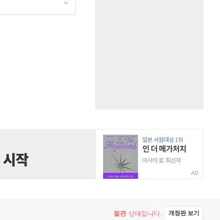
AD
절판
상태입니다.
개정판 보기