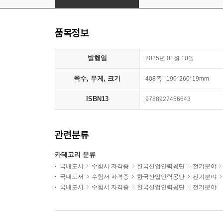
품목정보
발행일
2025년 01월 10일
쪽수, 무게, 크기
408쪽 | 190*260*19mm
ISBN13
9788927456643
관련분류
카테고리 분류
국내도서
수험서 자격증
한국산업인력공단
전기분야
국내도서
수험서 자격증
한국산업인력공단
전기분야
국내도서
수험서 자격증
한국산업인력공단
전기분야