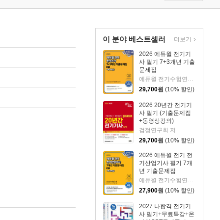
이 분야 베스트셀러
더보기
2026 에듀윌 전기기
사 필기 7+3개년 기출
문제집
에듀윌 전기수험연구소 편저
29,700
원
(10% 할인)
2026 20년간 전기기
사 필기 (기출문제집
+동영상강의)
검정연구회 저
29,700
원
(10% 할인)
2026 에듀윌 전기 전
기산업기사 필기 7개
년 기출문제집
에듀윌 전기수험연구소 편저
27,900
원
(10% 할인)
2027 나합격 전기기
사 필기+무료특강+온