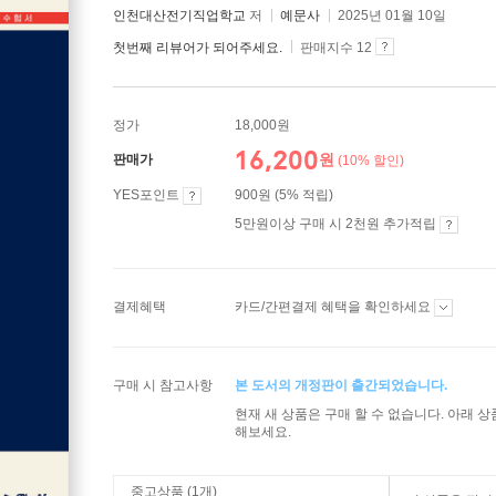
인천대산전기직업학교
저
예문사
2025년 01월 10일
첫번째 리뷰어가 되어주세요.
판매지수 12
정가
18,000원
16,200
원
판매가
(10% 할인)
YES포인트
900원 (5% 적립)
5만원이상 구매 시 2천원 추가적립
결제혜택
카드/간편결제 혜택을 확인하세요
구매 시 참고사항
본 도서의 개정판이 출간되었습니다.
현재 새 상품은 구매 할 수 없습니다. 아래 
해보세요.
중고상품 (1개)