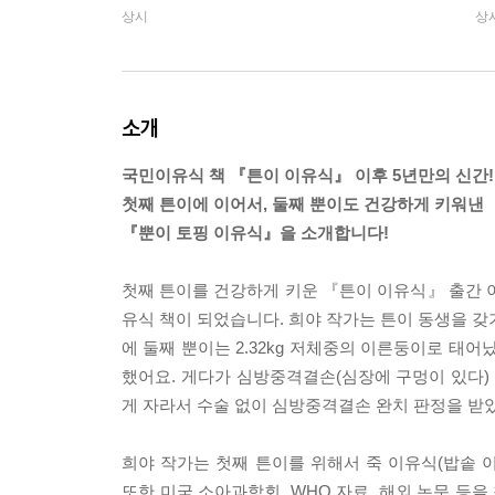
상시
상
소개
국민이유식 책 『튼이 이유식』 이후 5년만의 신간!
첫째 튼이에 이어서, 둘째 뿐이도 건강하게 키워낸
『뿐이 토핑 이유식』을 소개합니다!
첫째 튼이를 건강하게 키운 『튼이 이유식』 출간 
유식 책이 되었습니다. 희야 작가는 튼이 동생을 갖기
에 둘째 뿐이는 2.32kg 저체중의 이른둥이로 
했어요. 게다가 심방중격결손(심장에 구멍이 있다
게 자라서 수술 없이 심방중격결손 완치 판정을 받
희야 작가는 첫째 튼이를 위해서 죽 이유식(밥솥 
또한 미국 소아과학회, WHO 자료, 해외 논문 등