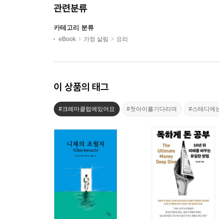
관련분류
카테고리 분류
eBook
가정 살림
요리
이 상품의 태그
#크레마클럽에있어요
#첫아이를기다리며
#스테디에