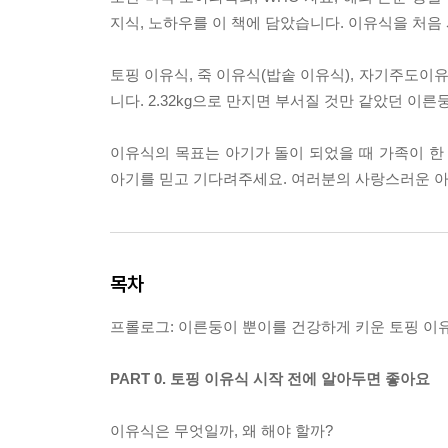
지식, 노하우를 이 책에 담았습니다. 이유식을 처음
토핑 이유식, 죽 이유식(밥솥 이유식), 자기주도이
니다. 2.32kg으로 만지면 부서질 것만 같았던 이
이유식의 목표는 아기가 돌이 되었을 때 가족이 한
아기를 믿고 기다려주세요. 여러분의 사랑스러운 아
목차
프롤로그: 이른둥이 뿐이를 건강하게 키운 토핑 
PART 0. 토핑 이유식 시작 전에 알아두면 좋아요
이유식은 무엇일까, 왜 해야 할까?