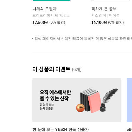
니체의 초월자
독하게 돈 공부
프리드리히 니체 저/김철 편역
히읏
박소연 저
메이븐
|
|
12,500
원
(0% 할인)
16,100
원
(0% 할인)
검색 페이지에서 선택된 태그에 등록된 더 많은 상품을 확인해 
이 상품의 이벤트
(6개)
한 눈에 보는 YES24 단독 선출간
e