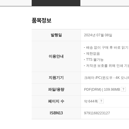
품목정보
발행일
2024년 07월 08일
배송 없이 구매 후 바로 읽
제한없음
이용안내
TTS 불가능
저작권 보호를 위해 인쇄 기
지원기기
크레마 /PC(윈도우 - 4K 모
파일/용량
PDF(DRM) | 109.98MB
페이지 수
약 644쪽
ISBN13
9791168223127