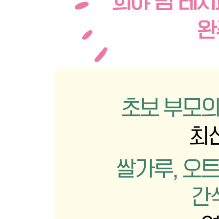
PART 4. 완료기 이유식
1장 완료기 이유식 시작 전에 알아두면 좋아요
잘 먹던 아이가 갑자기 이유식을 거부하는 이유
아기 음식에 간은 언제부터 가능할까?
완료기 잡곡밥 짓는 방법
완료기 이유식 한 끼 차림 예시
완료기 이유식 식단표(2주간)
2장 완료기 이유식
밥
달걀순두부밥
소고기콩나물밥
달걀찜밥
간장버터달걀밥
소곰탕밥
소고기가지밥