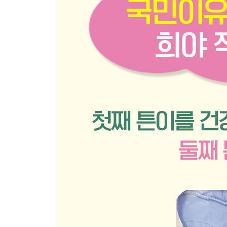
1장 초기 토핑 이유식 시작 전에 알아두면 좋아요
초기 이유식을 왜 쌀로 시작할까?
왜 오트밀로 이유식을 만들까?
초기 토핑 이유식 먹는 양과 시간
토핑 이유식 큐브 해동법과 이유식 데워 먹이는 방
초기 이유식 때 간식을 줘도 될까?
초기 토핑 이유식 소고기 활용법
초기 이유식&토핑 이유식 질문
초기 토핑 이유식 재료
토핑 이유식 식사 차림 예시
초기 토핑 이유식 식단표
2장 초기 토핑 이유식
쌀죽(불린 쌀 10배죽)
쌀죽(밥 5배죽)
쌀죽(쌀가루 16배죽)
오트밀죽(쌀가루+퀵롤드 오트밀)
오트밀죽(불린 쌀+퀵롤드 오트밀 10배죽)