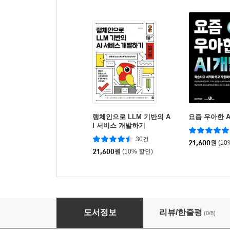
랭체인으로 LLM 기반의 A
요즘 우아한 A
I 서비스 개발하기
30건
21,600
원
(10
21,600
원
(10% 할인)
Amazon Bedrock으로 시작하는 실전 생성형 A
도서정보
리뷰/한줄평
(0/8)