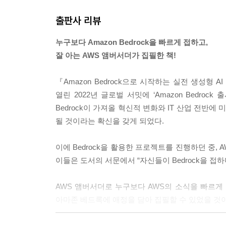
출판사 리뷰
LLM은 기본적으로 이전 토큰을 기반으로 다음 토큰을 예
성 이외의 작업에는 한계가 있습니다. 이러한 언어 
누구보다 Amazon Bedrock을 빠르게 접하고,
복잡한 계산, 외부 정보 수집 및 처리 그리고 다단계
잘 아는 AWS 앰버서더가 집필한 책!
크게 확장시켜, 단순한 텍스트 생성을 넘어 실제 문
--- 「05 Bedrock으로 Agent 구현하기」 중에서
『Amazon Bedrock으로 시작하는 실전 생성형
열린 2022년 글로벌 서밋에 ‘Amazon Bedro
생성형 AI에는 불확실성이 따르며, 생성된 답변은 
Bedrock이 가져올 혁신적 변화와 IT 산업 전반에
등 유해한 콘텐츠 생성 위험이 상존합니다. 이러한 
될 것이라는 확신을 갖게 되었다.
'책임 있는 AI(Responsible AI)'라 는 개념의 
이에 Bedrock을 활용한 프로젝트를 진행하던 중,
--- 「07 Bedrock 운영하기」 중에서
이들은 도서의 서문에서 “자신들이 Bedrock을 접
AWS 앰버서더로 누구보다 AWS의 소식을 빠르게 
아마존 베드록에 애정을 담아 집필할 수 있었을 것이
아마존 베드록에 대한 기초 지식과 이론은 물론