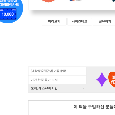
미리보기
사이즈비교
공유하기
[대학생X취준생] 여름방학
기간 한정 특가 도서
오직, 예스24에서만
이 책을 구입하신 분