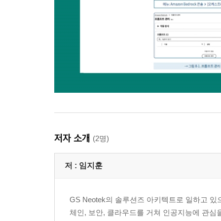
저자 소개
(2명)
저 :
임지훈
GS Neotek의 솔루션즈 아키텍트로 일하고 있으
체인, 보안, 클라우드를 거쳐 인공지능에 관심을