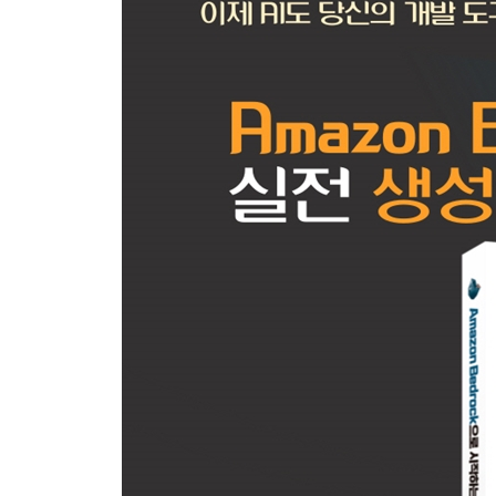
3-1 프롬프트 엔지니어링 개념과 중요성
3-2 효과적인 프롬프트 작성 방법
3-3 프롬프트 엔지니어링 with Claude
3-4 프롬프트 템플릿 예시
04. Bedrock으로 RAG 구현하기
4-1 RAG 개념
4-2 벡터 데이터베이스
4-3 LangChain으로 RAG 구현
4-4 관리형 서비스로 RAG 구현:Knowledge Bases for
05. Bedrock으로 Agent 구현하기
5-1 Agent 개념
5-2 Tool Use
5-3 관리형 서비스로 에이전트 구현: Agents for Amaz