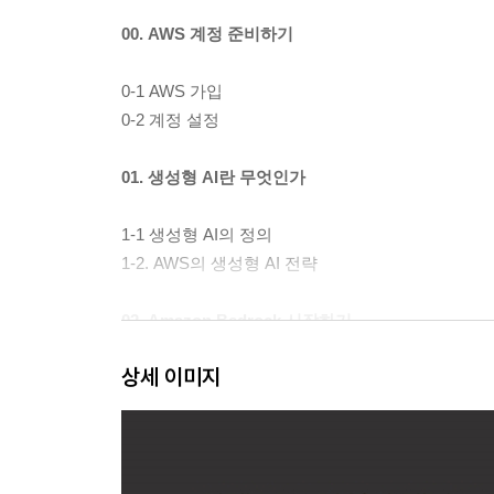
00. AWS 계정 준비하기
0-1 AWS 가입
0-2 계정 설정
01. 생성형 AI란 무엇인가
1-1 생성형 AI의 정의
1-2. AWS의 생성형 AI 전략
02. Amazon Bedrock 시작하기
상세 이미지
2-1 주요 Bedrock 기반 모델
2-2 Bedrock 사용하기
03. 프롬프트 엔지니어링