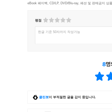
ㆍ 챕터 05에서는 Bedrock으로 ‘Agent’를 
eBook 페이백, CD/LP, DVD/Blu-ray, 패션 및 판매금
요즘 LLM을 학습하려면 여러 가지 대안이 존재합
기반 시스템을 말합니다. Agent의 개념, Lang
등이 있습니다. 이 책은 후자인 클라우드 회사의 서비
방법과 고급 기능 및 응용 방안에 대해 수록했습니다
해주는 서비스로, 이 책은 Bedrock을 사용
평점
설명하고 있어 AI 서비스를 처음 개발하시는 분들도
ㆍ 챕터 06은 Bedrock에서의 모델 학습과 커
한글 기준 50자까지 작성가능
추천 드립니다.
것을 말합니다. 이 챕터에서는 미세조정의 개념과 중
- 변성윤 (카일스쿨)
이외에도 외부에서 만든 모델을 Bedrock으로 가져
이 책은 생성형 AI와 AWS를 활용해 데이터 A
ㆍ 챕터 07은 Bedrock의 운영 측면을 다룹니다.
저처럼 AWS에 대한 사전 경험이 부족한 독자들도 
부적절한 사용을 막는 ‘가드레일’ 설정, 모델의 성
8
명
데 큰 도움을 줄 것입니다.
운영에 필요한 다양한 주제를 다룹니다.
AI 경험이 없는 개발자와 엔지니어들에게는 생성형
ㆍ 챕터 08에서는 Bedrock의 최신기능들을 소개합니다
서비스와 도구를 바로 실무에 적용할 수 있는 실습
간의 흐름을 설계하고 관리하는 ‘흐름(Flows)’ 그리
이 책은 단순한 기술 안내서를 넘어, 데이터와 A
클린봇
이 부적절한 글을 감지 중입니다.
실무적 동반자가 될 것입니다.
- 신진수 (데이터 분석가, 크래프톤)