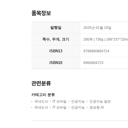
품목정보
발행일
2025년 01월 10일
쪽수, 무게, 크기
280쪽 | 736g | 188*257*15
ISBN13
9788960884724
ISBN10
8960884723
관련분류
카테고리 분류
국내도서
IT 모바일
인공지능
인공지능 일반
국내도서
IT 모바일
인공지능
생성형 AI