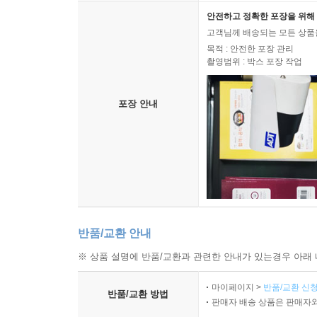
안전하고 정확한 포장을 위해 
고객님께 배송되는 모든 상품을
목적 : 안전한 포장 관리
촬영범위 : 박스 포장 작업
포장 안내
반품/교환 안내
※ 상품 설명에 반품/교환과 관련한 안내가 있는경우 아래 
마이페이지 >
반품/교환 신청
반품/교환 방법
판매자 배송 상품은 판매자와