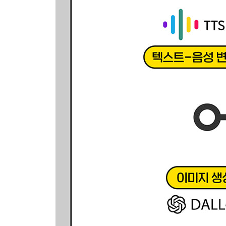
Part 3 실전! AI 프로그램 만들기
6장 친근한 AI 챗봇 만들기(난이도: ★, 사용 모델: G
6.1 프로그램 소개
___실행 화면 미리 보기
___개발 단계 한눈에 보기
6.2 프로그램 만들기
___사이드바 만들기
___입력창과 대화창 만들기
___OpenAI API로 요청 및 응답 처리하기
___과거 대화 내역 관리하기
7장 문서 요약 프로그램 만들기(난이도: ★, 사용 모델
7.1 프로그램 소개
___실행 화면 미리 보기
___프로그램의 핵심 포인트