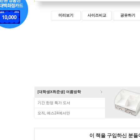
미리보기
사이즈비교
공유하기
[대학생X취준생] 여름방학
기간 한정 특가 도서
오직, 예스24에서만
이 책을 구입하신 분