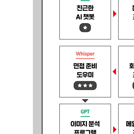
___답장 초안 생성 및 회신하기