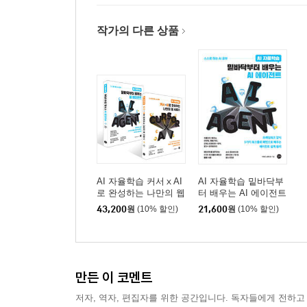
작가의 다른 상품
AI 자율학습 커서ⅹAI
AI 자율학습 밑바닥부
로 완성하는 나만의 웹
터 배우는 AI 에이전트
서비스 + AI 자율학습
43,200
원
(10% 할인)
21,600
원
(10% 할인)
밑바닥부터 배우는 AI
에이전트 세트
만든 이 코멘트
저자, 역자, 편집자를 위한 공간입니다. 독자들에게 전하고