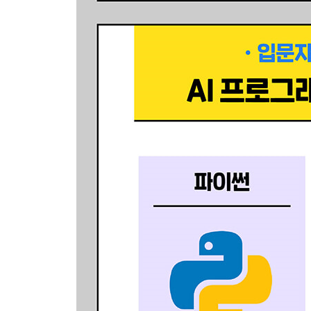
___개발 단계 한눈에 보기
12.2 프로그램 만들기
___음성-텍스트 변환하기
___음성-텍스트 변환 기능과 화면 UI 연동하기
___요약 기능 추가하기
13장 면접 준비 도우미 만들기(난이도: ★★★, 사용 모델
13.1 프로그램 소개
___실행 화면 미리 보기
___프로그램의 핵심 포인트
___개발 단계 한눈에 보기
13.2 프로그램 만들기
___질문 생성하기
___답변 녹음 및 텍스트로 변환하기
___답변 분석하기
14장 이미지 분석 프로그램 만들기(난이도: ★★★★,