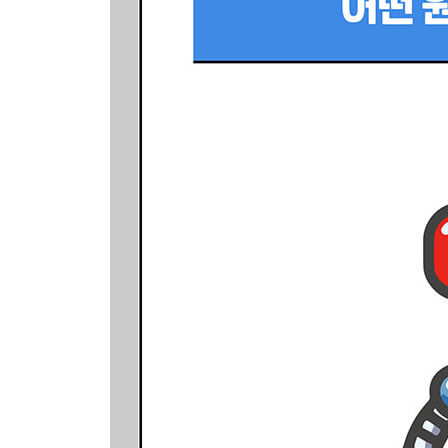
4.2 텍스트 출력하기
___기본 텍스트 출력하기
___마크다운 출력하기
___제목 출력하기
___만능 출력 명령 사용하기
4.3 레이아웃 설정하기
___단순화와 맞춤화
___기본 레이아웃
___열 레이아웃
___사이드바 레이아웃
___페이지 환경 설정하기
4.4 위젯 사용하기
___위젯의 개요
___버튼 위젯
___입력 위젯
___선택형 위젯
___파일 위젯