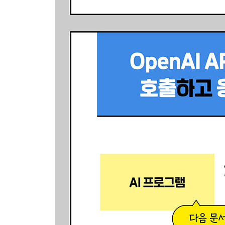
___개발 단계 한눈에 보기
7.2 프로그램 만들기
___문서 요약 함수 만들기
___함수의 입력값으로 프롬프트 추가하기
___문서 요약 함수와 화면 UI 연동하기
___최적의 프롬프트 찾기
8장 PDF 번역/요약 프로그램 만들기(난이도: ★★, 사
8.1 프로그램 소개
___실행 화면 미리 보기
___프로그램의 핵심 포인트
___개발 단계 한눈에 보기
8.2 프로그램 만들기
___텍스트 추출 함수와 이미지 변환 함수 만들기
___두 함수와 화면 UI 연동하기
___PDF 번역/요약 기능 구현하기