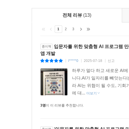
전체 리뷰
(13)
1
2
3
입문자를 위한 맞춤형 AI 프로그램 만들기 :
종이책
앱 개발
l*****0
2025-07-18
신고
|
|
|
하루가 멀다 하고 새로운 AI
니다.AI가 일자리를 빼앗는다
라 AI는 위협이 될 수도, 기
에 대...
더보기
3명
이 이 리뷰를 추천합니다.