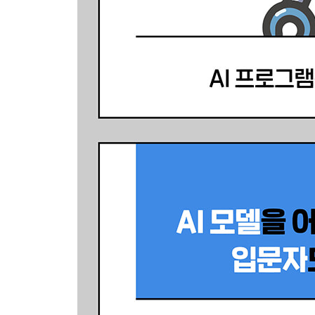
4.5 세션 상태 관리하기
___세션 상태 없이 카운터 만들기
___세션 상태로 카운터 만들기
4.6 스트림릿 서비스 배포하기
___스트림릿 커뮤니티 클라우드로 배포하기
5장 요청과 응답을 위한 API 기초
5.1 API의 개요
___API의 개념
___API Key
5.2 OpenAI API 기본 사용법
___openai 패키지 설치하기
___OpenAI API 요청하고 응답받기
___연속해서 대화하기
5.3 프롬프트 엔지니어링
___프롬프트 엔지니어링의 개요
___프롬프트 엔지니어링 4원칙