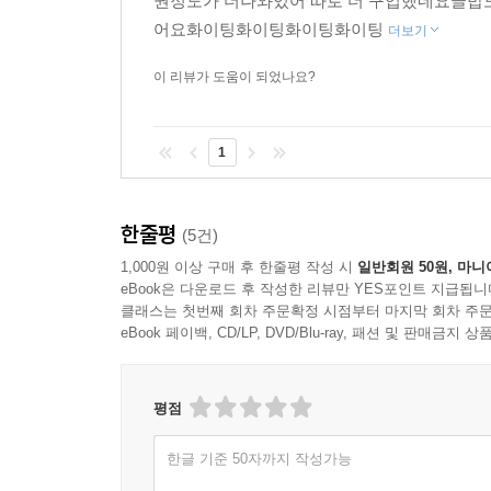
권정도가 더나와있어 따로 더 구입했네요글밥
어요화이팅화이팅화이팅화이팅
더보기
이 리뷰가 도움이 되었나요?
1
한줄평
(5건)
1,000원 이상 구매 후 한줄평 작성 시
일반회원 50원, 마니
eBook은 다운로드 후 작성한 리뷰만 YES포인트 지급됩니
클래스는 첫번째 회차 주문확정 시점부터 마지막 회차 주문
eBook 페이백, CD/LP, DVD/Blu-ray, 패션 및 판매금
평점
한글 기준 50자까지 작성가능