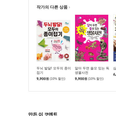
작가의 다른 상품
두뇌 발달! 모두의 종이
알아 두면 쓸모 있는 독
접기
생물사전
6
9,900
원
(10% 할인)
9,900
원
(10% 할인)
만든 이 코멘트