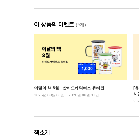
이 상품의 이벤트
(9개)
이달의 책 8월 : 산리오캐릭터즈 유리컵
[
시
2026년 08월 01일 ~ 2026년 08월 31일
20
책소개