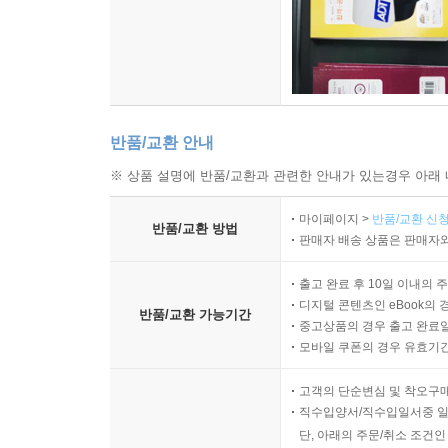
반품/교환 안내
※ 상품 설명에 반품/교환과 관련한 안내가 있는경우 아래 
마이페이지 >
반품/교환 신청
반품/교환 방법
판매자 배송 상품은 판매자와
출고 완료 후 10일 이내의 
디지털 콘텐츠인 eBook의 
반품/교환 가능기간
중고상품의 경우 출고 완료일
모바일 쿠폰의 경우 유효기간(
고객의 단순변심 및 착오구
직수입양서/직수입일서중 일
단, 아래의 주문/취소 조건인