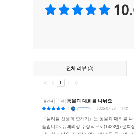
10.
전체 리뷰
(3)
1
동물과 대화를 나눠요
종이책
구매
s*******4
2025-07-29
신고
|
|
|
『둘리틀 선생의 항해기』는 동물과 대화를 나
품입니다. 뉴베리상 수상작으로(1923년) 문학