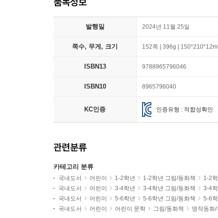
품목정보
발행일
2024년 11월 25일
쪽수, 무게, 크기
152쪽 | 396g | 150*210*12
ISBN13
9788965796046
ISBN10
8965796040
KC인증
인증유형 : 적합성확인
관련분류
카테고리 분류
국내도서
어린이
1-2학년
1-2학년 그림/동화책
1-2
국내도서
어린이
3-4학년
3-4학년 그림/동화책
3-4
국내도서
어린이
5-6학년
5-6학년 그림/동화책
5-6
국내도서
어린이
어린이 문학
그림/동화책
명작동화/