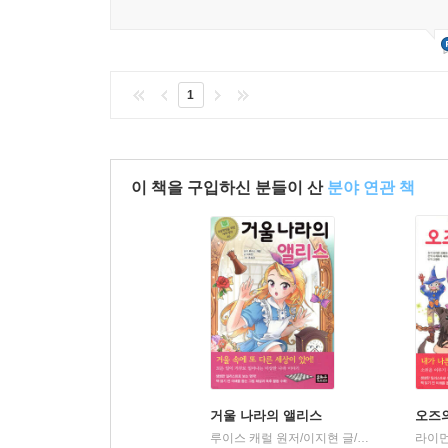
1
이 책을 구입하신 분들이 산
분야 연관 책
거울 나라의 앨리스
오즈
루이스 캐럴 원저/이지현 글/조성경 그림
은
|