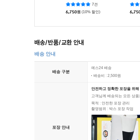
7건
6,750
원
(10% 할인)
6,75
배송/반품/교환 안내
배송 안내
예스24 배송
배송 구분
배송비 : 2,500원
안전하고 정확한 포장을 위해 
고객님께 배송되는 모든 상품을
목적 : 안전한 포장 관리
촬영범위 : 박스 포장 작업
포장 안내