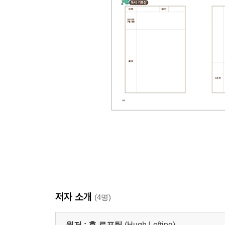
저자 소개
(4명)
원저 :
휴 로프팅
(Hugh Lofting)