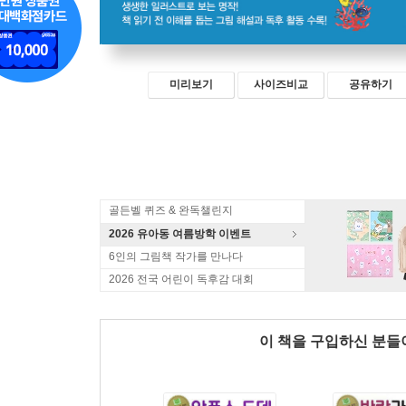
미리보기
사이즈비교
공유하기
골든벨 퀴즈 & 완독챌린지
2026 유아동 여름방학 이벤트
6인의 그림책 작가를 만나다
2026 전국 어린이 독후감 대회
이 책을 구입하신 분