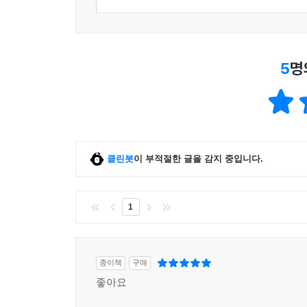
5
명
클린봇
이 부적절한 글을 감지 중입니다.
1
종이책
구매
좋아요