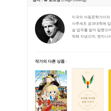
미국의 아동문학가이자 삽
사추세츠 공과대학에 입학
설 업무를 맡아 일했으며
착해 지냈으며, 엔지니어
작가의 다른 상품