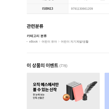
ISBN13
9791130661209
관련분류
카테고리 분류
eBook
어린이 유아
어린이 자기계발/생활
이 상품의 이벤트
(7개)