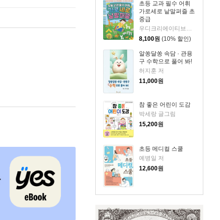
초등 교과 필수 어휘
가로세로 낱말퍼즐 초
중급
우디크리에이티브스 글
8,100
원
(10% 할인)
알쏭달쏭 속담 · 관용
구 수학으로 풀어 봐!
허지훈 저
11,000
원
참 좋은 어린이 도감
박세랑 글그림
15,200
원
초등 메디컬 스쿨
예병일 저
12,600
원