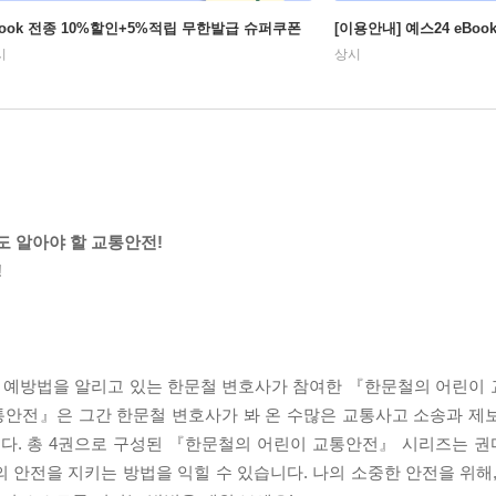
Book 전종 10%할인+5%적립 무한발급 슈퍼쿠폰
[이용안내] 예스24 eBo
시
상시
도 알아야 할 교통안전!
!
 예방법을 알리고 있는 한문철 변호사가 참여한 『한문철의 어린이
통안전』은 그간 한문철 변호사가 봐 온 수많은 교통사고 소송과 제
다. 총 4권으로 구성된 『한문철의 어린이 교통안전』 시리즈는 
 안전을 지키는 방법을 익힐 수 있습니다. 나의 소중한 안전을 위해,