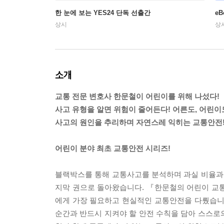
한 눈에 보는 YES24 단독 선출간
e
상시
상
소개
교통 전문 변호사 한문철이 어린이를 위해 나섰다!
사고 유형을 알면 위험이 줄어든다! 어른도, 어린이
사고의 원인을 추리하며 자연스레 익히는 교통안전
어린이 분야 최초 교통안전 시리즈!
블랙박스를 통해 교통사고를 분석하며 과실 비율과
지막 권으로 돌아왔습니다. 『한문철의 어린이 교
에게 가장 필요하고 현실적인 교통안전을 다뤘습니
순간과 반드시 지켜야 할 안전 수칙을 담아 스스로의