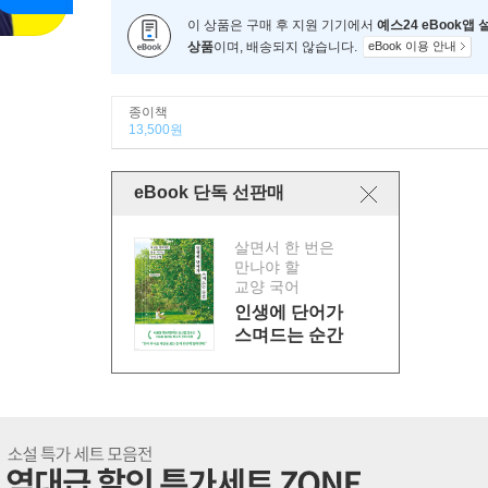
이 상품은 구매 후 지원 기기에서
예스24 eBook앱
상품
이며, 배송되지 않습니다.
eBook 이용 안내
종이책
13,500원
eBook 단독 선판매
살면서 한 번은
만나야 할
교양 국어
인생에 단어가
스며드는 순간