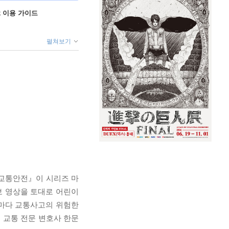
ok 이용 가이드
펼쳐보기
 교통안전』이 시리즈 마
보 영상을 토대로 어린이
권마다 교통사고의 위험한
 교통 전문 변호사 한문