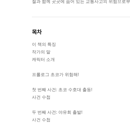
철과 함께 곳곳에 숨어 있는 교통사고의 위험으로부
목차
이 책의 특징
작가의 말
캐릭터 소개
프롤로그 초코가 위험해!
첫 번째 사건: 초코 수호대 출동!
사건 수첩
두 번째 사건: 야유회 출발!
사건 수첩