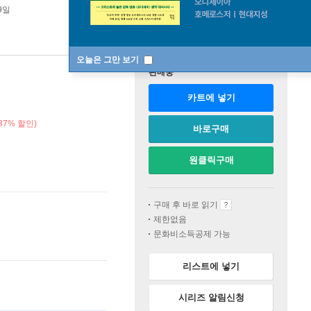
9일
오늘은 그만 보기
판매중
카트에 넣기
37% 할인)
바로구매
원클릭구매
구매 후 바로 읽기
제한없음
문화비소득공제 가능
리스트에 넣기
시리즈 알림신청