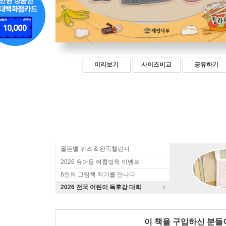
미리보기
사이즈비교
공유하기
골든벨 퀴즈 & 완독챌린지
2026 유아동 여름방학 이벤트
6인의 그림책 작가를 만나다
2026 전국 어린이 독후감 대회
이 책을 구입하신 분