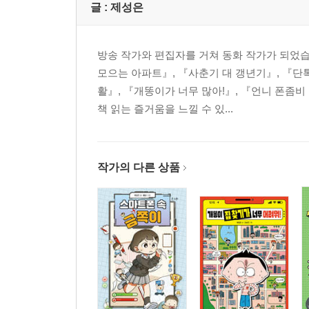
글 :
제성은
방송 작가와 편집자를 거쳐 동화 작가가 되었
모으는 아파트』, 『사춘기 대 갱년기』, 『단
활』, 『개똥이가 너무 많아!』, 『언니 폰좀
책 읽는 즐거움을 느낄 수 있...
작가의 다른 상품