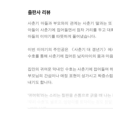
출판사 리뷰
사춘기 아들과 부모와의 관계는 사춘기 딸과는 또 
아들이 사춘기에 접어들면서 점차 거리를 두고 대
아들의 이야기를 따뜻하게 풀어냈습니다.
이번 이야기의 주인공은 《사춘기 대 갱년기》에서
수호를 통해 사춘기에 접어든 남자아이의 몸과 마음
집안의 귀여운 막내인 수호는 사춘기에 접어들며 하루
부모님의 간섭이나 애정 표현이 성가시고 짜증스럽게 
내기도 합니다.
‘귀여워’라는 소리는 칠판을 손톱으로 긁을 때 나는 
‘우리 수호’도 별로고, 엉덩이를 토닥이는 것도 정말 
- 본문 11쪽