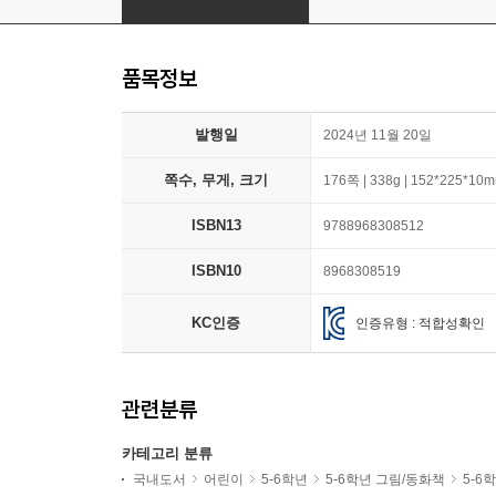
품목정보
발행일
2024년 11월 20일
쪽수, 무게, 크기
176쪽 | 338g | 152*225*10
ISBN13
9788968308512
ISBN10
8968308519
KC인증
인증유형 : 적합성확인
관련분류
카테고리 분류
국내도서
어린이
5-6학년
5-6학년 그림/동화책
5-6