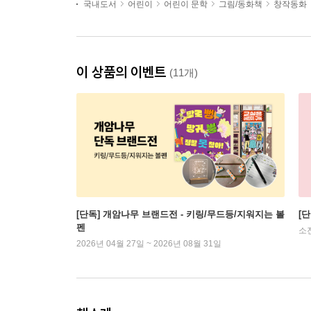
국내도서
어린이
어린이 문학
그림/동화책
창작동화
이 상품의 이벤트
(11개)
[단독] 개암나무 브랜드전 - 키링/무드등/지워지는 볼
[
펜
소
2026년 04월 27일 ~ 2026년 08월 31일