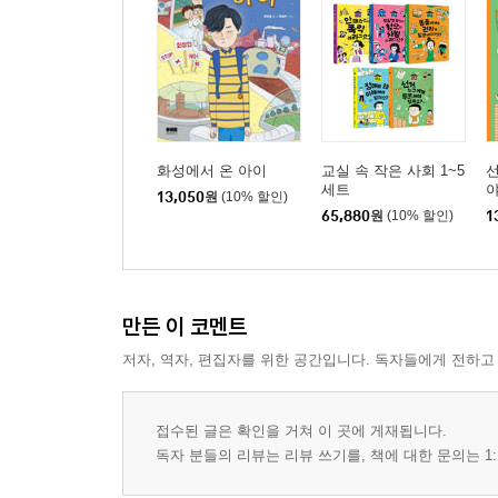
화성에서 온 아이
교실 속 작은 사회 1~5
선
세트
야
13,050
원
(10% 할인)
65,880
원
(10% 할인)
1
만든 이 코멘트
저자, 역자, 편집자를 위한 공간입니다. 독자들에게 전하고
접수된 글은 확인을 거쳐 이 곳에 게재됩니다.
독자 분들의 리뷰는 리뷰 쓰기를, 책에 대한 문의는 1: