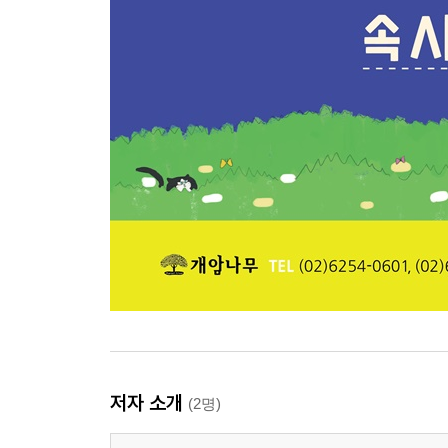
저자 소개
(2명)