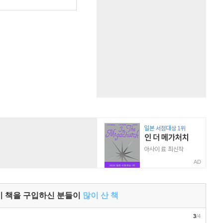
AD
이 책을 구입하신 분들이
많이 산 책
3
/4