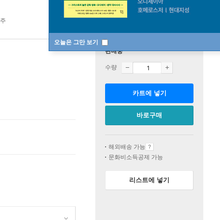
1주
오늘은 그만 보기
판매중
수량
카트에 넣기
바로구매
해외배송 가능
문화비소득공제 가능
리스트에 넣기