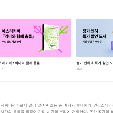
스리커버 : 악마와 함께 춤을
정가 인하 & 특가 할인 
진시
상시
 사회비평가로서 널리 알려져 있는 존 버거가 현대회의 '인간소외'라
시간의 흐름을 되짚어 가며 시간의 분리에 저항한다. 또한 공간의 