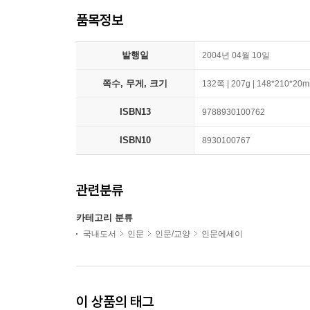
품목정보
발행일
2004년 04월 10일
쪽수, 무게, 크기
132쪽 | 207g | 148*210*20
ISBN13
9788930100762
ISBN10
8930100767
관련분류
카테고리 분류
국내도서
인문
인문/교양
인문에세이
이 상품의 태그