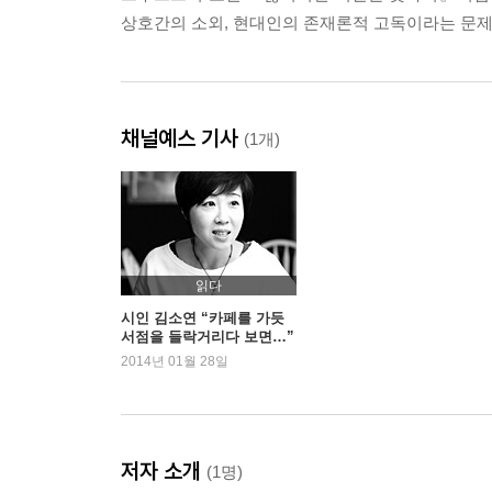
상호간의 소외, 현대인의 존재론적 고독이라는 문제
채널예스 기사
(1개)
읽다
시인 김소연 “카페를 가듯
서점을 들락거리다 보면…”
2014년 01월 28일
저자 소개
(1명)