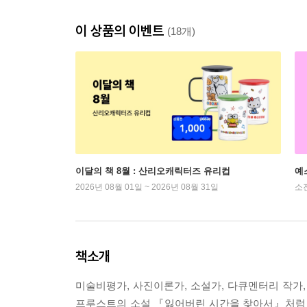
이 상품의 이벤트
(18개)
이달의 책 8월 : 산리오캐릭터즈 유리컵
예
2026년 08월 01일 ~ 2026년 08월 31일
소
책소개
미술비평가, 사진이론가, 소설가, 다큐멘터리 작가,
프루스트의 소설 『잃어버린 시간을 찾아서』처럼 