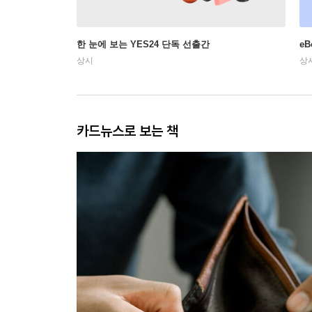
한 눈에 보는 YES24 단독 선출간
e
상시
상
카드뉴스로 보는 책