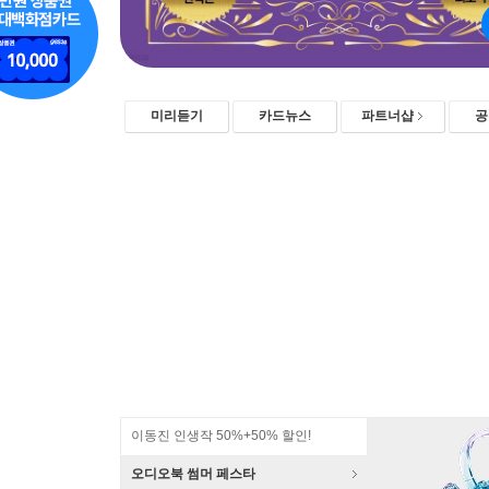
미리듣기
카드뉴스
파트너샵
공
이동진 인생작 50%+50% 할인!
오디오북 썸머 페스타