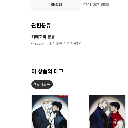
ISBN13
9791139718539
관련분류
카테고리 분류
eBook
오디오북
경제/경영
이 상품의 태그
#오디오북