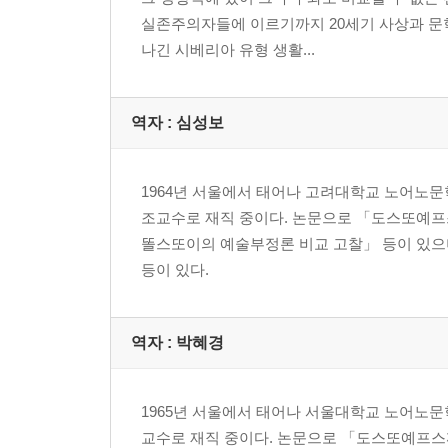
실존주의자들에 이르기까지 20세기 사상과 문학은
나긴 시베리아 유형 생활...
역자 : 심성보
1964년 서울에서 태어나 고려대학교 노어노
조교수로 재직 중이다. 논문으로 「도스또예프
똘스또이의 예술부정론 비교 고찰」 등이 있으며, 
등이 있다.
역자 : 박혜경
1965년 서울에서 태어나 서울대학교 노어노
교수로 재직 중이다. 논문으로 「도스또예프스