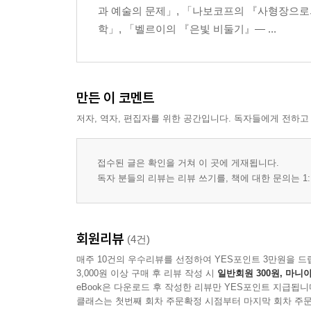
과 예술의 문제」, 「나보코프의 『사형장으로
학」, 「벨르이의 『은빛 비둘기』― ...
만든 이 코멘트
저자, 역자, 편집자를 위한 공간입니다. 독자들에게 전하고
접수된 글은 확인을 거쳐 이 곳에 게재됩니다.
독자 분들의 리뷰는 리뷰 쓰기를, 책에 대한 문의는 1:
회원리뷰
(4건)
매주 10건의 우수리뷰를 선정하여 YES포인트 3만원을 드
3,000원 이상 구매 후 리뷰 작성 시
일반회원 300원, 마니아
eBook은 다운로드 후 작성한 리뷰만 YES포인트 지급됩니
클래스는 첫번째 회차 주문확정 시점부터 마지막 회차 주문