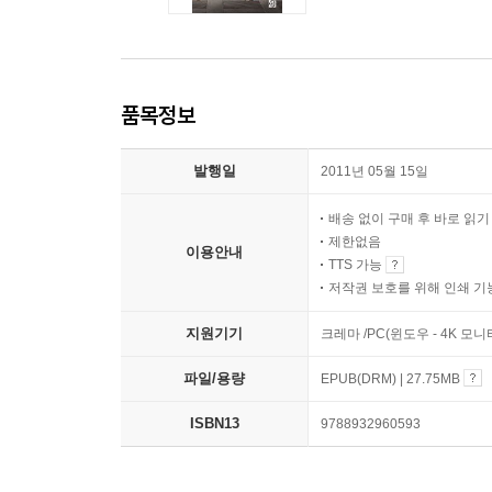
품목정보
발행일
2011년 05월 15일
배송 없이 구매 후 바로 읽
제한없음
이용안내
TTS 가능
저작권 보호를 위해 인쇄 기
지원기기
크레마 /PC(윈도우 - 4K 모
파일/용량
EPUB(DRM) | 27.75MB
ISBN13
9788932960593