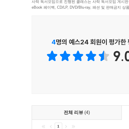
사락 독서모임으로 진행된 클래스는 사락 독서모임 게시판
eBook 페이백, CD/LP, DVD/Blu-ray, 패션 및 판매금
4
명의 예스24 회원이 평가한
9.
전체 리뷰
(4)
1