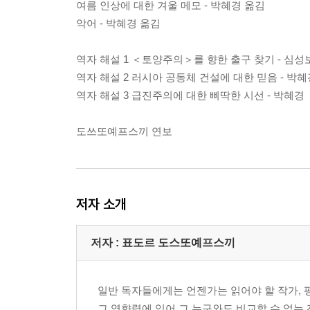
여름 인상에 대한 겨울 메모 - 박혜경 옮김
악어 - 박혜경 옮김
역자 해설 1 ＜토양주의＞를 향한 출구 찾기 - 심성
역자 해설 2 러시아 공동체 건설에 대한 믿음 - 박혜
역자 해설 3 급진주의에 대한 삐딱한 시선 - 박혜경
도쓰또예프스끼 연보
저자 소개
저자 : 표도르 도스또예프스끼
일반 독자들에게는 언젠가는 읽어야 할 작가, 
그 영향력에 있어 그 누구와도 비교할 수 없는