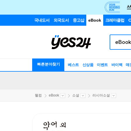
국내도서
외국도서
중고샵
eBook
크레마클럽
C
빠른분야찾기
베스트
신상품
이벤트
바이백
매
웰컴
eBook
소설
러시아소설