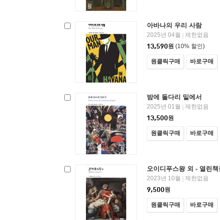
아바나의 우리 사람
2025년 04월
제한없음
|
13,590
원
(10% 할인)
원클릭구매
바로구매
밤에 돌다리 밑에서
2025년 01월
제한없음
|
13,500
원
원클릭구매
바로구매
오이디푸스왕 외 - 열린책
2023년 10월
제한없음
|
9,500
원
원클릭구매
바로구매