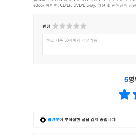
eBook 페이백, CD/LP, DVD/Blu-ray, 패션 및 판매금
평점
한글 기준 50자까지 작성가능
5
명
클린봇
이 부적절한 글을 감지 중입니다.