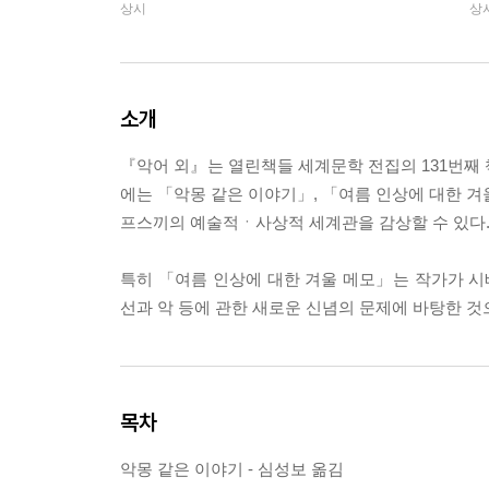
상시
상
소개
『악어 외』는 열린책들 세계문학 전집의 131번째 
에는 「악몽 같은 이야기」, 「여름 인상에 대한 겨
프스끼의 예술적ㆍ사상적 세계관을 감상할 수 있다
특히 「여름 인상에 대한 겨울 메모」는 작가가 시베
선과 악 등에 관한 새로운 신념의 문제에 바탕한 것
목차
악몽 같은 이야기 - 심성보 옮김