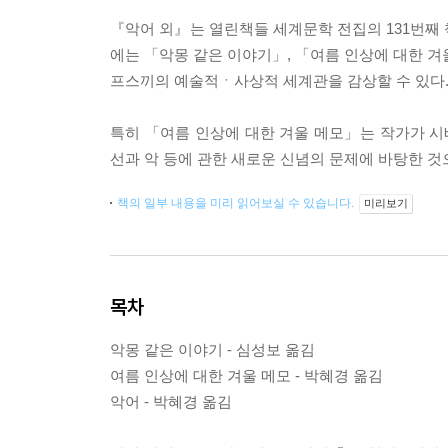
『악어 외』는 열린책들 세계문학 전집의 131번째 
에는 「악몽 같은 이야기」, 「여름 인상에 대한 겨
프스끼의 예술적ㆍ사상적 세계관을 감상할 수 있다
특히 「여름 인상에 대한 겨울 메모」는 작가가 시베
선과 악 등에 관한 새로운 신념의 문제에 바탕한 것
책의 일부 내용을 미리 읽어보실 수 있습니다.
미리보기
목차
악몽 같은 이야기 - 심성보 옮김
여름 인상에 대한 겨울 메모 - 박혜경 옮김
악어 - 박혜경 옮김