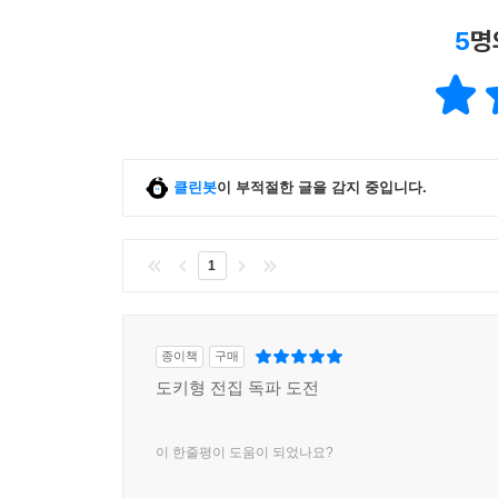
5
명
클린봇
이 부적절한 글을 감지 중입니다.
1
종이책
구매
도키형 전집 독파 도전
이 한줄평이 도움이 되었나요?