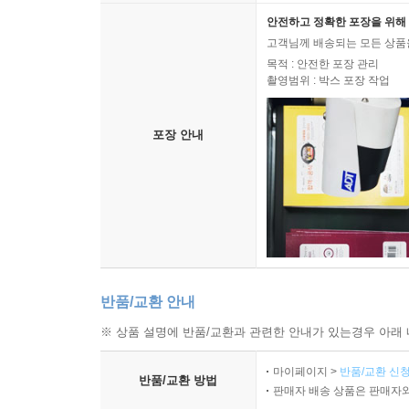
안전하고 정확한 포장을 위해 
고객님께 배송되는 모든 상품을
목적 : 안전한 포장 관리
촬영범위 : 박스 포장 작업
포장 안내
반품/교환 안내
※ 상품 설명에 반품/교환과 관련한 안내가 있는경우 아래 
마이페이지 >
반품/교환 신청
반품/교환 방법
판매자 배송 상품은 판매자와