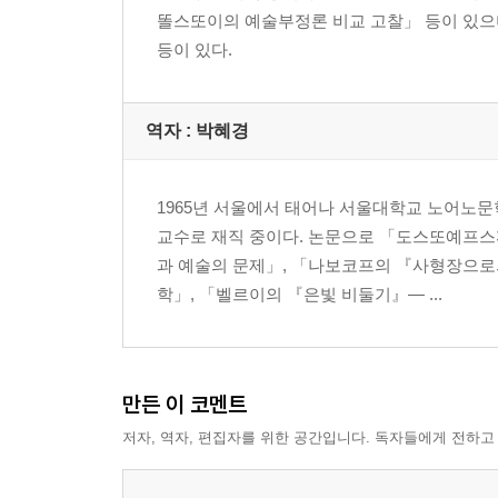
똘스또이의 예술부정론 비교 고찰」 등이 있으며, 
등이 있다.
역자 : 박혜경
1965년 서울에서 태어나 서울대학교 노어노
교수로 재직 중이다. 논문으로 「도스또예프스
과 예술의 문제」, 「나보코프의 『사형장으로
학」, 「벨르이의 『은빛 비둘기』― ...
만든 이 코멘트
저자, 역자, 편집자를 위한 공간입니다. 독자들에게 전하고