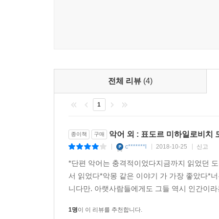
전체 리뷰
(4)
1
악어 외 : 표도르 미하일로비치
종이책
구매
c*******l
2018-10-25
신고
|
|
|
*단편 악어는 충격적이었다지금까지 읽었던 도
서 읽었다*악몽 같은 이야기 가 가장 좋았다*
니다만. 아랫사람들에게도 그들 역시 인간이라는
1명
이 이 리뷰를 추천합니다.