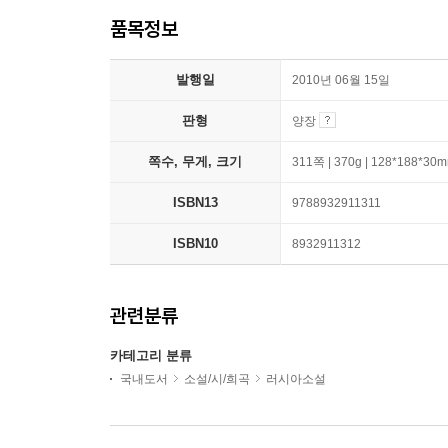
품목정보
발행일
2010년 06월 15일
판형
양장
쪽수, 무게, 크기
311쪽 | 370g | 128*188*30
ISBN13
9788932911311
ISBN10
8932911312
관련분류
카테고리 분류
국내도서
소설/시/희곡
러시아소설