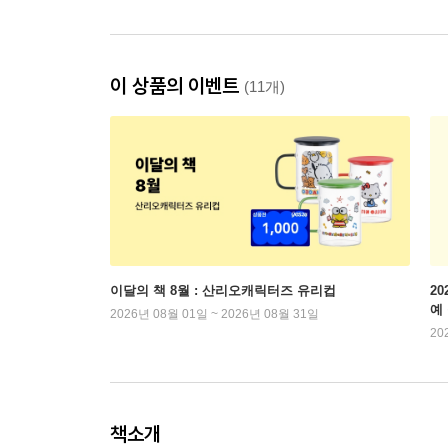
이 상품의 이벤트
(11개)
이달의 책 8월 : 산리오캐릭터즈 유리컵
2
예
2026년 08월 01일 ~ 2026년 08월 31일
20
책소개