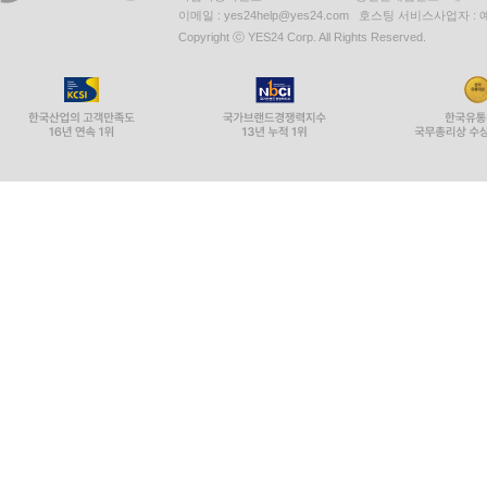
이메일 : yes24help@yes24.com 호스팅 서비스사업자 :
Copyright ⓒ YES24 Corp. All Rights Reserved.