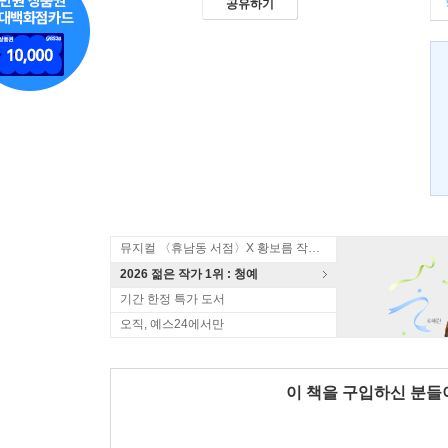
공유하기
뮤지컬 〈휴남동 서점〉X 황보름 작가 북토크
2026 젊은 작가 1위 : 청예
기간 한정 특가 도서
오직, 예스24에서만
이 책을 구입하신 분