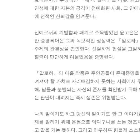
인성에 대한 자본의 공격이 첨예화된 사회, 그 안
에 전적인 신뢰감을 안겨준다.
신예로서의 기발함과 패기로 주목받았던 윤고은은 어
안 증명되어온 그의 독보적인 상상력은 『알로하』
주제의 완결성을 견인한다. 신랄하게 현실을 고발
필력이 단단하게 여물었음을 증명한다.
『알로하』의 아홉 작품은 주인공들이 존재증명을 
켜져야 할 가치로 자리매김하지 못하는 사회에서 
해, 남들과 분별되는 자신의 존재를 확인받기 위해
는 판단이 내려지는 즉시 생존은 위협받는다.
나의 말이기도 하고 당신의 말이기도 한 그 이야기
재를 알리기 위해 온몸으로 악다구니를 쓰는 것조
고 말을 거는 듯하다. 그리고 하루하루 힘들게 스스