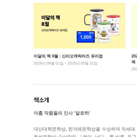
이달의 책 8월 : 산리오캐릭터즈 유리컵
2
예
2026년 08월 01일 ~ 2026년 08월 31일
20
책소개
아홉 작품들의 인사 '알로하'
대산대학문학상, 한겨레문학상을 수상하며 차세대 
효석문학상 수상작인 「해마, 날다」를 비롯, 윤