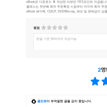
eBook은 다운로드 후 작성한 리뷰만 YES포인트 지급됩니
클래스는 첫번째 회차 주문확정 시점부터 마지막 회차 주문
eBook 페이백, CD/LP, DVD/Blu-ray, 패션 및 판매금
평점
한글 기준 50자까지 작성가능
2
명
클린봇
이 부적절한 글을 감지 중입니다.