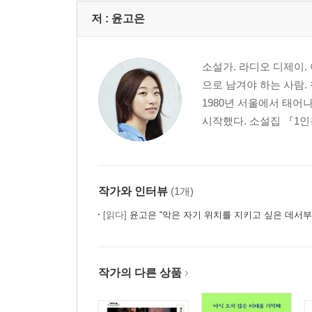
저 :
윤고은
소설가. 라디오 디제이.
으로 남겨야 하는 사람.
1980년 서울에서 태
시작했다. 소설집 『1인용
작가와 인터뷰
(1개)
[읽다]
윤고은 “악은 자기 위치를 지키고 싶은 데서부
작가의 다른 상품