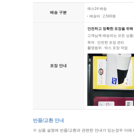
예스24 배송
배송 구분
배송비 : 2,500원
안전하고 정확한 포장을 위해 
고객님께 배송되는 모든 상품을
목적 : 안전한 포장 관리
촬영범위 : 박스 포장 작업
포장 안내
반품/교환 안내
※ 상품 설명에 반품/교환과 관련한 안내가 있는경우 아래 