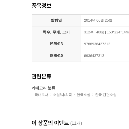
품목정보
발행일
2014년 06월 25일
쪽수, 무게, 크기
312쪽 | 408g | 153*224*14
ISBN13
9788936437312
ISBN10
8936437313
관련분류
카테고리 분류
국내도서
소설/시/희곡
한국소설
한국 단편소설
이 상품의 이벤트
(11개)