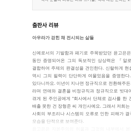
출판사 리뷰
아우라가 걷힌 채 전시되는 삶들
신예로서의 기발함과 패기로 주목받았던 윤고은은 
동안 증명되어온 그의 독보적인 상상력은 『알로
결합하여 주제의 완결성을 견인한다. 신랄하게 현
역시 그의 필력이 단단하게 여물었음을 증명한다.
있다니까요. 이년이 지나면 정규직으로 전환해주든가, 
라며 연애와 결혼을 비정규직과 정규직으로 빗대
겪게 된 주인공에게 “회사에서 단체로 검사를 한 
배출 못한 건 장형준 씨 개인사예요. 그래서 저희는 
사회의 부조리나 시스템의 오류로 인한 피해가 결
모습을 단적으로 보여준다.
윤고은은 자본주의의 허울과 그것의 내부에서 본질