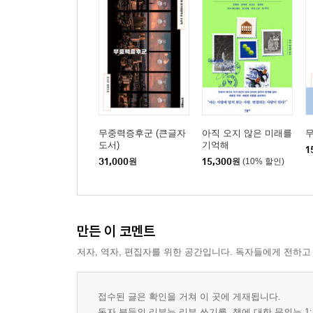
무중력증후군 (큰글자
아직 오지 않은 미래를
도서)
기억해
1
31,000
원
15,300
원
(10% 할인)
만든 이 코멘트
저자, 역자, 편집자를 위한 공간입니다. 독자들에게 전하고
접수된 글은 확인을 거쳐 이 곳에 게재됩니다.
독자 분들의 리뷰는 리뷰 쓰기를, 책에 대한 문의는 1: