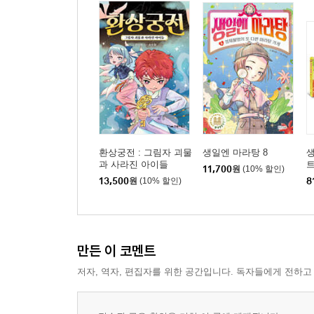
환상궁전 : 그림자 괴물
생일엔 마라탕 8
생
과 사라진 아이들
11,700
원
(10% 할인)
13,500
원
(10% 할인)
8
만든 이 코멘트
저자, 역자, 편집자를 위한 공간입니다. 독자들에게 전하고