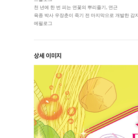
천 년에 한 번 피는 연꽃의 뿌리줄기, 연근
육종 박사 우장춘이 죽기 전 마지막으로 개발한 감
에필로그
상세 이미지