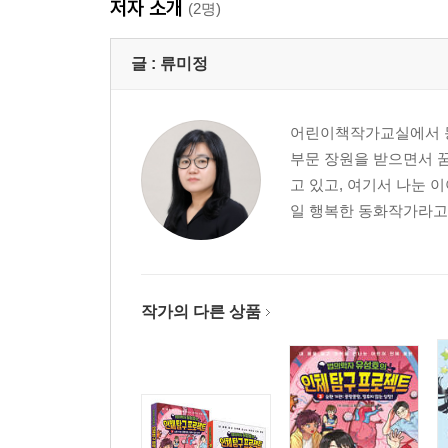
저자 소개
(2명)
글 :
류미정
어린이책작가교실에서 동
부문 장원을 받으면서 
고 있고, 여기서 나눈 
일 행복한 동화작가라고 
작가의 다른 상품