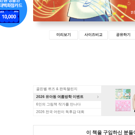
미리보기
사이즈비교
공유하기
골든벨 퀴즈 & 완독챌린지
2026 유아동 여름방학 이벤트
6인의 그림책 작가를 만나다
2026 전국 어린이 독후감 대회
이 책을 구입하신 분