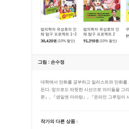
법의학자 유성호의 인
법의학자 유성호의 인
체 탐구 프로젝트 1~2
체 탐구 프로젝트 2
1
권 세트
30,420
원
(10% 할인)
15,210
원
(10% 할인)
그림 :
손수정
대학에서 만화를 공부하고 일러스트와 만화를 
든다. 앞으로도 따뜻한 시선으로 아이들을 그리고
폰』, 『생일엔 마라탕』, 『온라인 그루밍이 
작가의 다른 상품