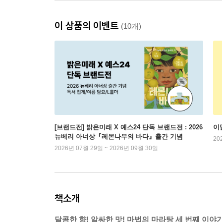
이 상품의 이벤트
(10개)
[브랜드전] 밝은미래 X 예스24 단독 브랜드전 : 2026
이
뉴베리 아너상『레몬나무의 바다』출간 기념
20
2026년 07월 29일 ~ 2026년 09월 30일
책소개
달콤한 향! 알싸한 맛! 마법의 마라탕 세 번째 이야기