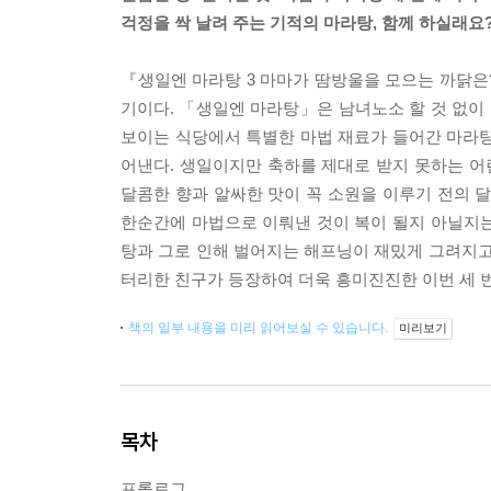
걱정을 싹 날려 주는 기적의 마라탕, 함께 하실래요
『생일엔 마라탕 3 마마가 땀방울을 모으는 까닭은
기이다. 「생일엔 마라탕」은 남녀노소 할 것 없이
보이는 식당에서 특별한 마법 재료가 들어간 마라탕
어낸다. 생일이지만 축하를 제대로 받지 못하는 
달콤한 향과 알싸한 맛이 꼭 소원을 이루기 전의 
한순간에 마법으로 이뤄낸 것이 복이 될지 아닐지는
탕과 그로 인해 벌어지는 해프닝이 재밌게 그려지고
터리한 친구가 등장하여 더욱 흥미진진한 이번 세 
책의 일부 내용을 미리 읽어보실 수 있습니다.
미리보기
목차
프롤로그