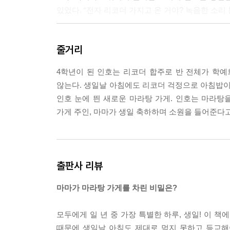
있었다. “전자 리코더 가지고 온 거야? 녹음한 소리
--- pp.35~38
줄거리
4학년이 된 인호는 리코더 합주로 반 전체가 학
않는다. 생일날 아침에도 리코더 걱정으로 아침밥이
인호 눈에 띈 새로운 마라탕 가게. 인호는 마라탕을
가게 주인, 마마가 생일 축하하며 소원을 들어준다고
출판사 리뷰
마마가 마라탕 가게를 차린 비밀은?
모두에게 일 년 중 가장 특별한 하루, 생일! 이 
때문에 생일날 아침도 제대로 먹지 못하고 등교해