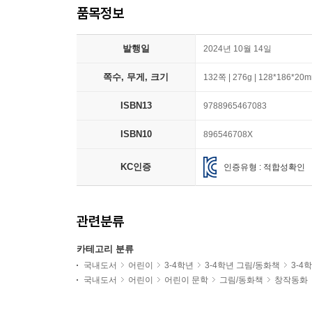
품목정보
발행일
2024년 10월 14일
쪽수, 무게, 크기
132쪽 | 276g | 128*186*20
ISBN13
9788965467083
ISBN10
896546708X
KC인증
인증유형 : 적합성확인
관련분류
카테고리 분류
국내도서
어린이
3-4학년
3-4학년 그림/동화책
3-4
국내도서
어린이
어린이 문학
그림/동화책
창작동화