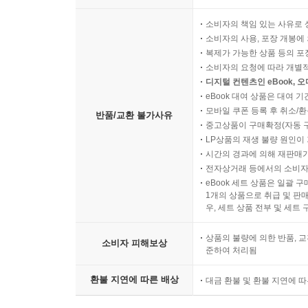
소비자의 책임 있는 사유로 
소비자의 사용, 포장 개봉에 
복제가 가능한 상품 등의 포장을 
소비자의 요청에 따라 개별
디지털 컨텐츠인 eBook, 
eBook 대여 상품은 대여 기
모바일 쿠폰 등록 후 취소/환
반품/교환 불가사유
중고상품이 구매확정(자동 
LP상품의 재생 불량 원인이 기
시간의 경과에 의해 재판매가
전자상거래 등에서의 소비자
eBook 세트 상품은 일괄 
1개의 상품으로 취급 및 판매
우, 세트 상품 전부 및 세트
상품의 불량에 의한 반품, 교
소비자 피해보상
준하여 처리됨
환불 지연에 따른 배상
대금 환불 및 환불 지연에 