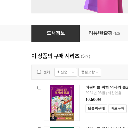
어린이를 위한 역사의 쓸모 : 인생 편 4
도서정보
리뷰/한줄평
(1/2)
이 상품의 구매 시리즈
(5개)
최신순
품절포함
전체
어린이를 위한 역사의 쓸모 
2024년 08월
제한없음
|
10,500
원
원클릭구매
바로구매