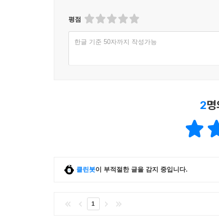
평점
한글 기준 50자까지 작성가능
2
명
클린봇
이 부적절한 글을 감지 중입니다.
1