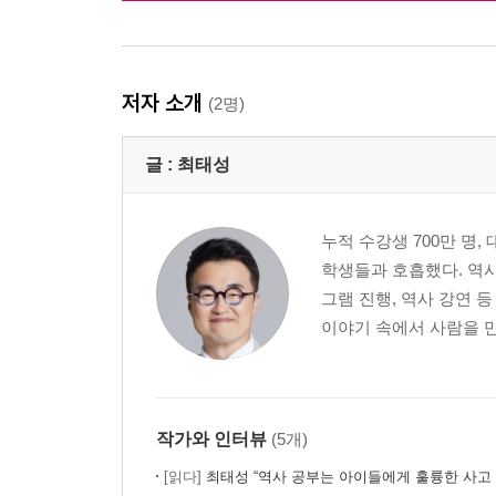
저자 소개
(2명)
글 :
최태성
누적 수강생 700만 명
학생들과 호흡했다. 역사
그램 진행, 역사 강연 
이야기 속에서 사람을 만
작가와 인터뷰
(5개)
[읽다]
최태성 “역사 공부는 아이들에게 훌륭한 사고 훈련이