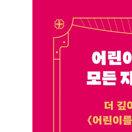
노블레스 오블리주를 실천한 유일한
여성 환자들을 위해 소명을 다한 박에스더
성공보다 섬김의 삶을 살았던 서서평
대한민국에 묻히기를 소원했던 호머 헐버트