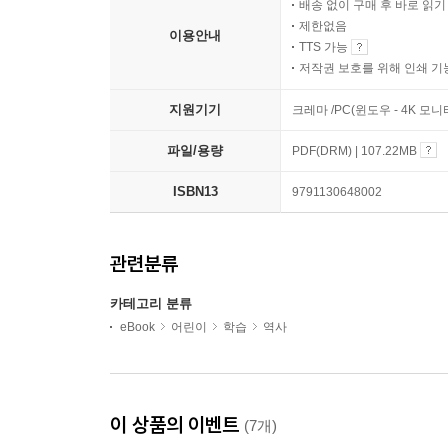
배송 없이 구매 후 바로 읽
제한없음
이용안내
TTS 가능
저작권 보호를 위해 인쇄 기
지원기기
크레마 /PC(윈도우 - 4K 모
파일/용량
PDF(DRM) | 107.22MB
ISBN13
9791130648002
관련분류
카테고리 분류
eBook
어린이
학습
역사
이 상품의 이벤트
(7개)