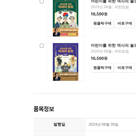
어린이를 위한 역사의 쓸모 
2024년 08월
제한없음
|
10,500
원
원클릭구매
바로구매
어린이를 위한 역사의 쓸모 
2024년 08월
제한없음
|
10,500
원
원클릭구매
바로구매
품목정보
발행일
2024년 08월 30일