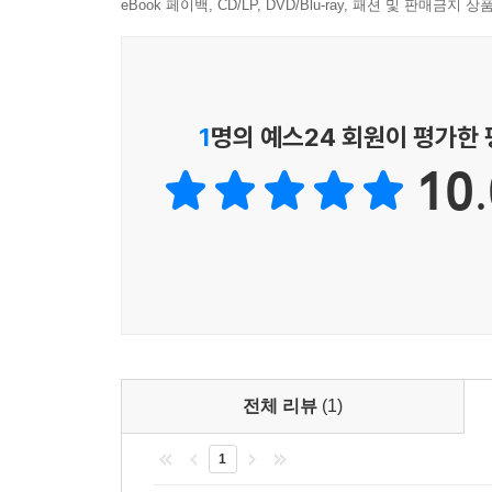
아이들의 삶을 바꾸는 열두 번의 역사 여행
eBook 페이백, CD/LP, DVD/Blu-ray, 패션 및 판매금
역사를 처음 공부하는 어린이들은 수많은 ‘사실’ 앞
년을 이어 온 우리 역사에는 외워야 할 것이 너무나
1
명의 예스24 회원이 평가한
물론 역사적 사실을 정확하게 파악하는 것은 중요합니
10.
만나며 내가 왜 역사를 공부하는지, 역사가 나에게 
이 책에는 열두 명의 역사 속 인물이 등장합니다. 
공부이자 뒷담화’이기 때문에 재미있다고 말합니다.
속 한 사람의 인생을 만나며 지금까지 만나 보지 못
역사는 재미도 있고 의미도 있습니다. 어린이들은 
있습니다. 이 책은 어린이들에게 암기 위주의 역사에
좋은 선택 하나가 인생을 바꾼다!
전체 리뷰
(1)
과거 사람들의 선택을 바라보며 배우는 역사 인문
1
때때로 선택 하나가 인생을 바꿉니다. 어린이에게도