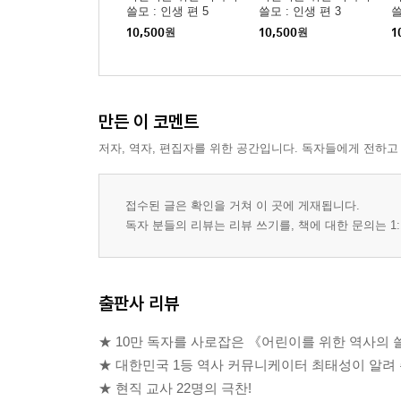
쓸모 : 인생 편 5
쓸모 : 인생 편 3
쓸
10,500
원
10,500
원
1
만든 이 코멘트
저자, 역자, 편집자를 위한 공간입니다. 독자들에게 전하고
접수된 글은 확인을 거쳐 이 곳에 게재됩니다.
독자 분들의 리뷰는 리뷰 쓰기를, 책에 대한 문의는 1:
출판사 리뷰
★ 10만 독자를 사로잡은 《어린이를 위한 역사의 
★ 대한민국 1등 역사 커뮤니케이터 최태성이 알려 
★ 현직 교사 22명의 극찬!