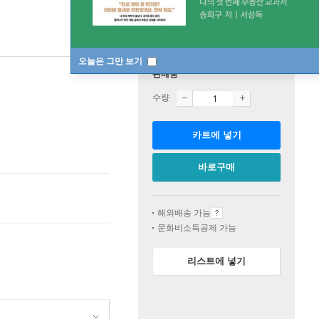
오늘은 그만 보기
판매중
수량
카트에 넣기
바로구매
해외배송 가능
문화비소득공제 가능
리스트에 넣기