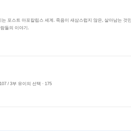
는 포스트 아포칼립스 세계. 죽음이 새삼스럽지 않은, 살아남는 것만
람들의 이야기.
107 / 3부 유이의 선택 · 175