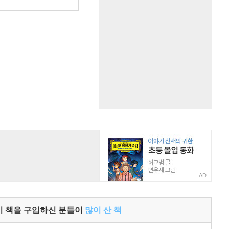
원
AD
이 책을 구입하신 분들이
많이 산 책