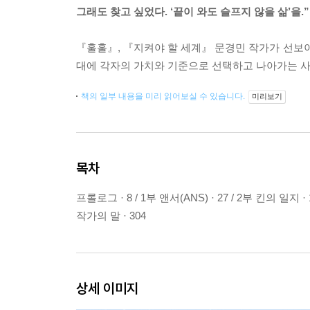
그래도 찾고 싶었다. ‘끝이 와도 슬프지 않을 삶’을.”
『훌훌』, 『지켜야 할 세계』 문경민 작가가 선보이
대에 각자의 가치와 기준으로 선택하고 나아가는 사
책의 일부 내용을 미리 읽어보실 수 있습니다.
미리보기
목차
프롤로그 · 8 / 1부 앤서(ANS) · 27 / 2부 킨의 일지 · 
작가의 말 · 304
상세 이미지