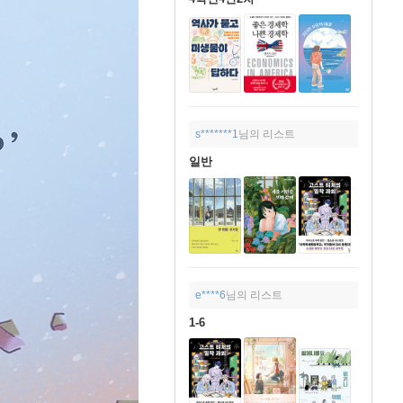
s*******1
님의 리스트
일반
e****6
님의 리스트
1-6