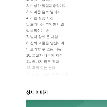
2. 수상한 밀림과총알개미
3. 아마존 슬로 빌리지
4. 리호 실종 사건
5. 드러나는 추악한 비밀
6. 움직이는 숲
7. 빛과 함께 온 사람
8. 진짜 괴물은 당신이야
9. 포기할 수 없는 이유
10. 교살자 나무의 저주
11. 끝나지 않은 위험
12. 후회 없는 선택
13. 소장의 진짜 계획 그리고
작가의 말
상세 이미지