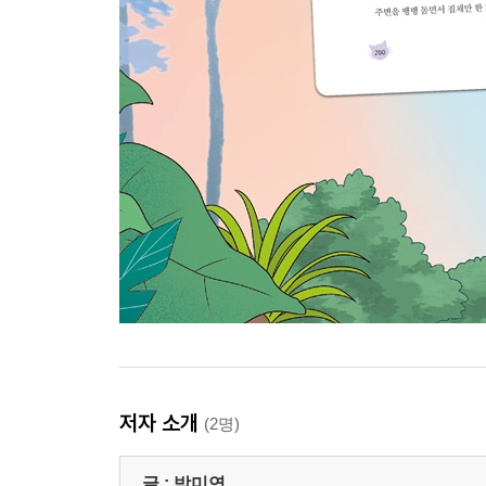
저자 소개
(2명)
글 :
박미연