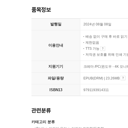
품목정보
발행일
2024년 08월 08일
배송 없이 구매 후 바로 읽
제한없음
이용안내
TTS 가능
저작권 보호를 위해 인쇄 기
지원기기
크레마 /PC(윈도우 - 4K 모
파일/용량
EPUB(DRM) | 23.26MB
ISBN13
9791193914311
관련분류
카테고리 분류