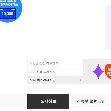
이동진 선정 최고의 책
기간 한정 특가 도서
오직, 예스24에서만
한시의 성좌
도서정보
리뷰/한줄평
(1/1)