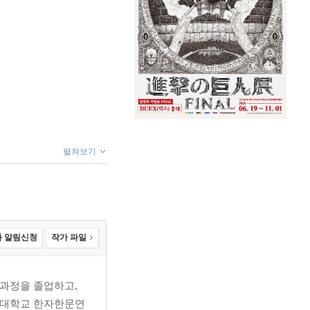
펼쳐보기
 알림신청
작가 파일
사과정을 졸업하고,
려대학교 한자한문연