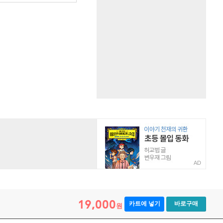
AD
19,000
카트에 넣기
바로구매
원