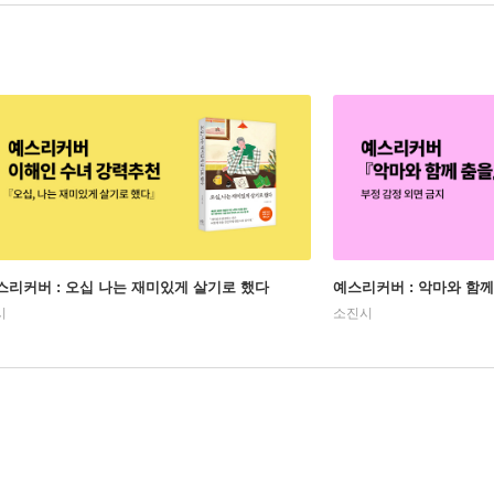
스리커버 : 오십 나는 재미있게 살기로 했다
예스리커버 : 악마와 함께
시
소진시