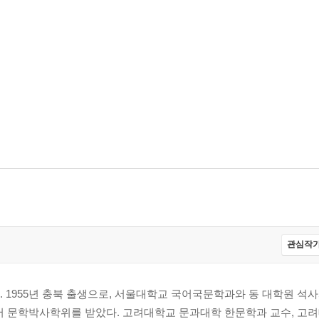
관심작가
 1955년 충북 출생으로, 서울대학교 국어국문학과와 동 대학원 석
서 문학박사학위를 받았다. 고려대학교 문과대학 한문학과 교수, 고