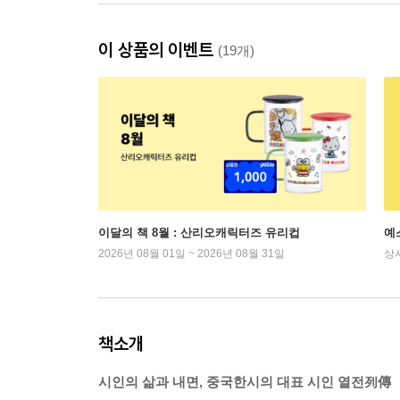
이 상품의 이벤트
(19개)
이달의 책 8월 : 산리오캐릭터즈 유리컵
예
2026년 08월 01일 ~ 2026년 08월 31일
상
책소개
시인의 삶과 내면, 중국한시의 대표 시인 열전列傳