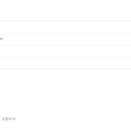
mm
년 교양도서