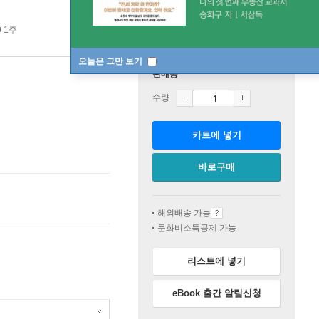
0 1주
오늘은 그만 보기
판매중
수량
카트에 넣기
바로구매
해외배송 가능
문화비소득공제 가능
리스트에 넣기
eBook 출간 알림신청