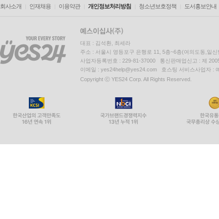
회사소개
인재채용
이용약관
개인정보처리방침
청소년보호정책
도서홍보안내
대표 : 김석환, 최세라
주소 : 서울시 영등포구 은행로 11, 5층~6층(여의도동,일신
사업자등록번호 : 229-81-37000 통신판매업신고 : 제 200
이메일 : yes24help@yes24.com 호스팅 서비스사업자 :
Copyright ⓒ YES24 Corp. All Rights Reserved.