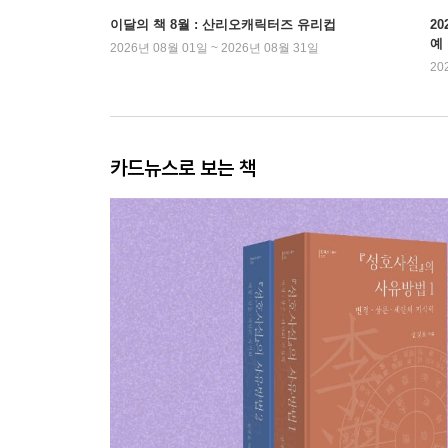
이달의 책 8월 : 산리오캐릭터즈 유리컵
2
예
2026년 08월 01일 ~ 2026년 08월 31일
20
카드뉴스로 보는 책