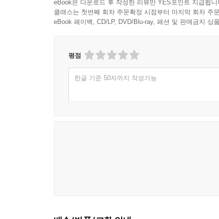
eBook은 다운로드 후 작성한 리뷰만 YES포인트 지급됩니
클래스는 첫번째 회차 주문확정 시점부터 마지막 회차 주문
eBook 페이백, CD/LP, DVD/Blu-ray, 패션 및 판매금
평점
한글 기준 50자까지 작성가능