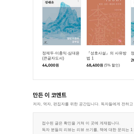
정제두·이충익·심대윤
『성호사설』의 사유방
(큰글자도서)
법 1
2
44,000
원
68,400
원
(5% 할인)
만든 이 코멘트
저자, 역자, 편집자를 위한 공간입니다. 독자들에게 전하고
접수된 글은 확인을 거쳐 이 곳에 게재됩니다.
독자 분들의 리뷰는 리뷰 쓰기를, 책에 대한 문의는 1: