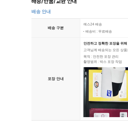
배송/반품/교환 안내
배송 안내
예스24 배송
배송 구분
배송비 : 무료배송
안전하고 정확한 포장을 위해 
고객님께 배송되는 모든 상품을
목적 : 안전한 포장 관리
촬영범위 : 박스 포장 작업
포장 안내