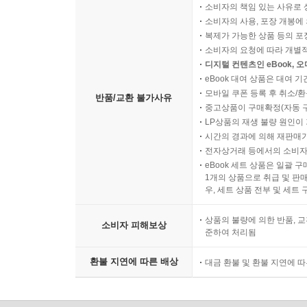
소비자의 책임 있는 사유로 
소비자의 사용, 포장 개봉에 
복제가 가능한 상품 등의 포장을 
소비자의 요청에 따라 개별
디지털 컨텐츠인 eBook, 
eBook 대여 상품은 대여 기
모바일 쿠폰 등록 후 취소/환
반품/교환 불가사유
중고상품이 구매확정(자동 
LP상품의 재생 불량 원인이 기
시간의 경과에 의해 재판매가
전자상거래 등에서의 소비자
eBook 세트 상품은 일괄 
1개의 상품으로 취급 및 판매
우, 세트 상품 전부 및 세트
상품의 불량에 의한 반품, 교
소비자 피해보상
준하여 처리됨
환불 지연에 따른 배상
대금 환불 및 환불 지연에 