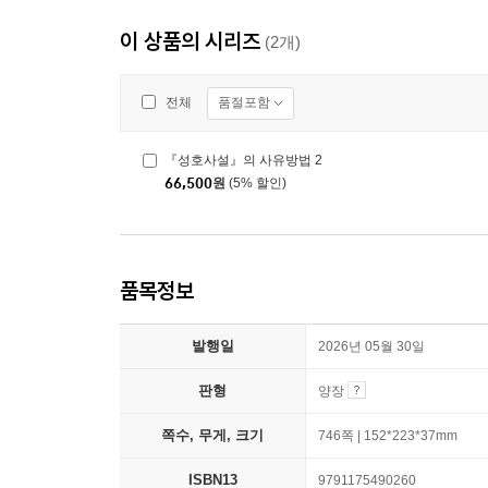
이 상품의 시리즈
(2개)
품절포함
전체
『성호사설』의 사유방법 2
66,500
원
(5% 할인)
품목정보
발행일
2026년 05월 30일
판형
양장
쪽수, 무게, 크기
746쪽 | 152*223*37mm
ISBN13
9791175490260