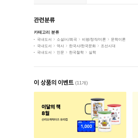
관련분류
카테고리 분류
국내도서
소설/시/희곡
비평/창작/이론
문학이론
국내도서
역사
한국사/한국문화
조선시대
국내도서
인문
한국철학
실학
이 상품의 이벤트
(11개)