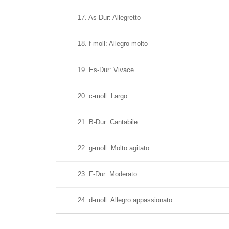
17. As-Dur: Allegretto
18. f-moll: Allegro molto
19. Es-Dur: Vivace
20. c-moll: Largo
21. B-Dur: Cantabile
22. g-moll: Molto agitato
23. F-Dur: Moderato
24. d-moll: Allegro appassionato