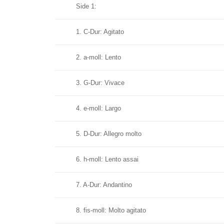
Side 1:
1. C-Dur: Agitato
2. a-moll: Lento
3. G-Dur: Vivace
4. e-moll: Largo
5. D-Dur: Allegro molto
6. h-moll: Lento assai
7. A-Dur: Andantino
8. fis-moll: Molto agitato