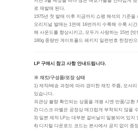
지난 3월 세상을 떠나 많은 애호가들을 안타깝게 했던
로 재발매 된다.
1975년 첫 발매 이후 지금까지 쇼팽 해석의 기준을
오리지널 발매는 1면에 16번까지 수록해 수록 시간
해 사운드를 향상시키고, 모두가 사랑하는 15번 [빗
180g 중량반 게이트폴드 패키지 일련번호 한정반으
LP 구매시 참고 사항 안내드립니다.
※ 재킷/구성품/포장 상태
1) 제작/배송 과정에 따라 경미한 재킷 주름, 모서
있습니다.
외관상 불량 확인되는 상품을 개봉 시엔 반품/교환 
2) 디스크 라벨은 공정상 매끄럽게 부착되지 않을
3) 일본 제작 LP는 대부분 겉비닐이 밀봉되어 있지
4) 디지털 다운로드 코드는 본사에서 공지 없이 증정