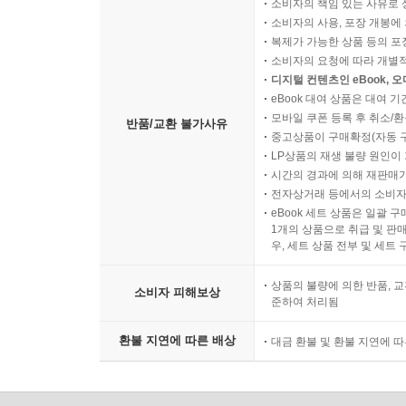
소비자의 책임 있는 사유로 
소비자의 사용, 포장 개봉에 
복제가 가능한 상품 등의 포장을 
소비자의 요청에 따라 개별
디지털 컨텐츠인 eBook, 
eBook 대여 상품은 대여 기
모바일 쿠폰 등록 후 취소/환
반품/교환 불가사유
중고상품이 구매확정(자동 
LP상품의 재생 불량 원인이 기
시간의 경과에 의해 재판매가
전자상거래 등에서의 소비자
eBook 세트 상품은 일괄 
1개의 상품으로 취급 및 판매
우, 세트 상품 전부 및 세트
상품의 불량에 의한 반품, 교
소비자 피해보상
준하여 처리됨
환불 지연에 따른 배상
대금 환불 및 환불 지연에 