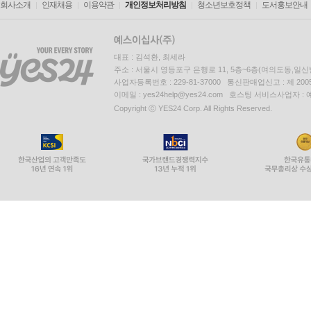
회사소개
인재채용
이용약관
개인정보처리방침
청소년보호정책
도서홍보안내
대표 : 김석환, 최세라
주소 : 서울시 영등포구 은행로 11, 5층~6층(여의도동,일신
사업자등록번호 : 229-81-37000 통신판매업신고 : 제 200
이메일 : yes24help@yes24.com 호스팅 서비스사업자 :
Copyright ⓒ YES24 Corp. All Rights Reserved.