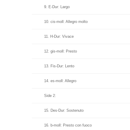
9. E-Dur: Largo
10. cis-moll: Allegro molto
11. H-Dur: Vivace
12. gis-moll: Presto
13. Fis-Dur: Lento
14. es-moll: Allegro
Side 2:
15. Des-Dur: Sostenuto
16. b-moll: Presto con fuoco