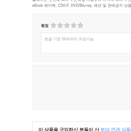
eBook 페이백, CD/LP, DVD/Blu-ray, 패션 및 판매금
평점
한글 기준 50자까지 작성가능
이 상품을 구입하신 분들이 산
분야 연관 상품