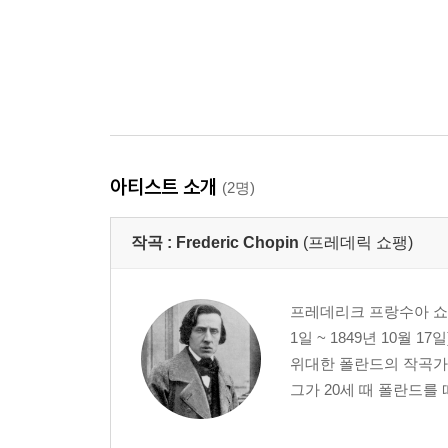
아티스트 소개
(2명)
작곡 :
Frederic Chopin
(프레데릭 쇼팽)
프레데리크 프랑수아 쇼팽(프랑
1일 ~ 1849년 10월
위대한 폴란드의 작곡가
그가 20세 때 폴란드를 