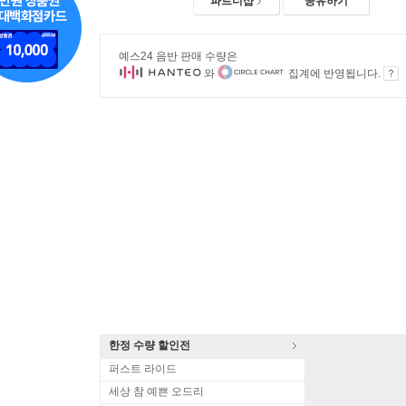
파트너샵
공유하기
예스24 음반 판매 수량은
와
집계에 반영됩니다.
한정 수량 할인전
퍼스트 라이드
세상 참 예쁜 오드리