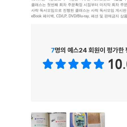
엔진이 움직이는 구조, 비행기의 방향을 바꿔 주는
클래스는 첫번째 회차 주문확정 시점부터 마지막 회차 주문
줍니다. 비행기의 속도와 높이를 비교할 때나 비행
사락 독서모임으로 진행된 클래스는 사락 독서모임 게시판
이 책의 그림과 그래프는 출판물 외에도 팝아트, 
eBook 페이백, CD/LP, DVD/Blu-ray, 패션 및 판매금
비행기의 과학 원리를 보여 주는 그림으로, 때로
더해 줍니다.
대한민국 비행기 개발을 이끈 주역들이
7
명의 예스24 회원이 평가한
하늘을 향한 꿈을 꾸는 미래 세대에게 보내는 메시
10.
지금 이 순간에도 세계 곳곳에서는 더욱 새롭고 
주파하는 초음속 여객기, 복잡한 도심 속을 자유자재
것으로 예상됩니다. 따라서 아이들의 진로와 미래는
그동안 우리나라의 항공우주 기술 개발의 현장을
이야기합니다. 비행기를 조종하거나 개발하겠다는 꿈
아이들이 그 꿈에 한층 더 가까이 다가가도록 해 줄