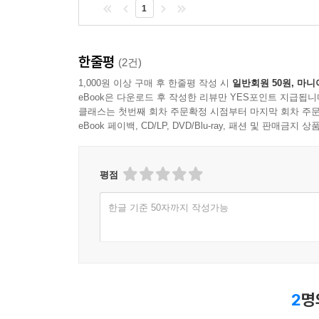
1
한줄평
(2건)
1,000원 이상 구매 후 한줄평 작성 시
일반회원 50원, 마니
eBook은 다운로드 후 작성한 리뷰만 YES포인트 지급됩니
클래스는 첫번째 회차 주문확정 시점부터 마지막 회차 주문
eBook 페이백, CD/LP, DVD/Blu-ray, 패션 및 판매금
평점
한글 기준 50자까지 작성가능
2
명