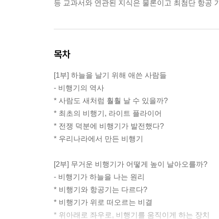
등 교과서와 연관된 지식은 물론이고 최첨단 항공 
목차
[1부] 하늘을 날기 위해 애쓴 사람들
- 비행기의 역사
* 사람도 새처럼 훨훨 날 수 있을까?
* 최초의 비행기, 라이트 플라이어
* 전쟁 덕분에 비행기가 발전했다?
* 우리나라에서 만든 비행기
[2부] 무거운 비행기가 어떻게 높이 날아오를까?
- 비행기가 하늘을 나는 원리
* 비행기와 항공기는 다르다?
* 비행기가 위로 떠오르는 비결
* 위아래로 좌우로, 비행기를 움직이게 하는 장치