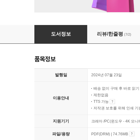
비행기의 모든 것
도서정보
리뷰/한줄평
(7/2)
품목정보
발행일
2024년 07월 23일
배송 없이 구매 후 바로 읽
제한없음
이용안내
TTS 가능
저작권 보호를 위해 인쇄 기
지원기기
크레마 /PC(윈도우 - 4K 모
파일/용량
PDF(DRM) | 74.76MB