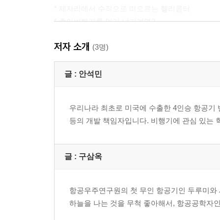
* 제자리에서 수직으로 떠오르는 헬리콥터
* 종이비행기를 멀리 날리려면?
저자 소개
[3부] 엔진부터 화장실까지, 비행기의 요모조모
(3명)
- 비행기를 이루는 여러 가지 과학 기술
* 비행기의 심장, 엔진
글 :
안석민
* 비행기는 얼마나 빨리 날 수 있을까?
* 비행기가 높은 곳에서 나는 이유
우리나라 최초로 미국에 수출한 4인승 항공기
* 비행기를 가볍게 만드는 기술
등의 개발 책임자입니다. 비행기에 관심 있는
* 비행기가 다이어트를 한다?
* 하늘에서는 뚱뚱, 땅에서는 홀쭉
* 비행기 화장실에 숨은 비밀
글 :
구삼옥
[4부] 목적지까지 안전하게
- 비행기가 무사히 날기 위한 기술과 규칙
항공우주연구원의 첫 무인 항공기인 두루미와 
* V1, V1, 이륙하라!
하늘을 나는 것을 무척 좋아해서, 항공공학자
* 비행기는 하늘에서 어떻게 길을 찾을까?