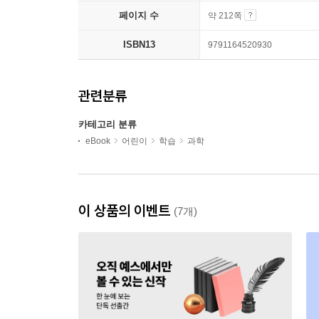
페이지 수
약 212쪽
ISBN13
9791164520930
관련분류
카테고리 분류
eBook
어린이
학습
과학
이 상품의 이벤트
(7개)