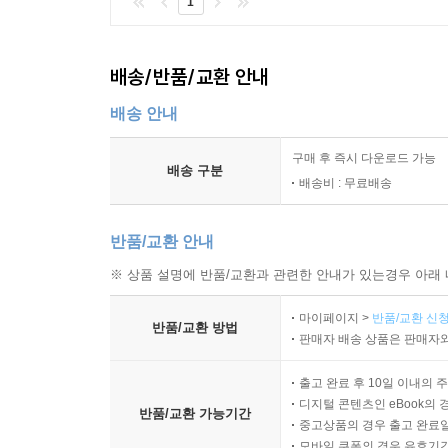
1
배송/반품/교환 안내
배송 안내
구매 후 즉시 다운로드 가능
배송 구분
배송비 : 무료배송
반품/교환 안내
※ 상품 설명에 반품/교환과 관련한 안내가 있는경우 아래 
마이페이지 >
반품/교환 신청
반품/교환 방법
판매자 배송 상품은 판매자와
출고 완료 후 10일 이내의 
디지털 콘텐츠인 eBook의 
반품/교환 가능기간
중고상품의 경우 출고 완료일
모바일 쿠폰의 경우 유효기간(