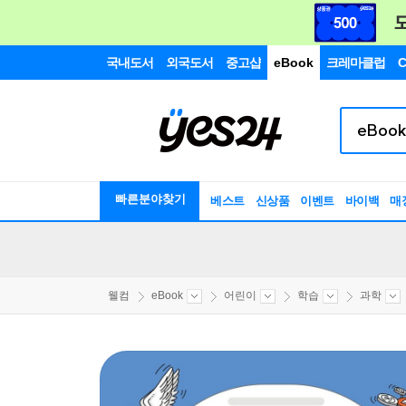
국내도서
외국도서
중고샵
eBook
크레마클럽
C
빠른분야찾기
베스트
신상품
이벤트
바이백
매
웰컴
eBook
어린이
학습
과학