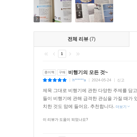
7
전체 리뷰
(7)
1
비행기의 모든 것~
종이책
구매
h******a
2024-05-24
신고
|
|
|
제목 그대로 비행기에 관한 다양한 주제를 담고
들이 비행기에 관해 급격한 관심을 가질 때가 
치한 것도 맘에 들어요. 추천합니다.
더보기
이 리뷰가 도움이 되었나요?