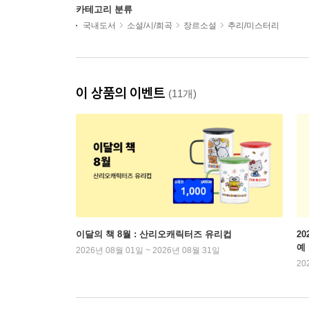
카테고리 분류
국내도서
소설/시/희곡
장르소설
추리/미스터리
이 상품의 이벤트
(11개)
이달의 책 8월 : 산리오캐릭터즈 유리컵
2
예
2026년 08월 01일 ~ 2026년 08월 31일
20