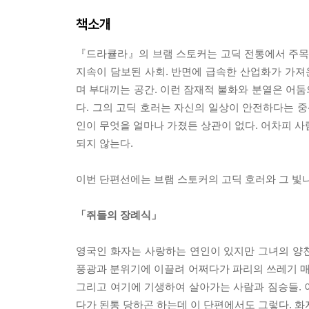
책소개
『드라큘라』의 브램 스토커는 고딕 전통에서 주목할
지속이 담보된 사회. 반면에 급속한 산업화가 가
며 부대끼는 공간. 이런 잠재적 불화와 분열은 어
다. 그의 고딕 호러는 자신의 일상이 안전하다는 중산
인이 무엇을 얼마나 가졌든 상관이 없다. 어차피 사
되지 않는다.
이번 단편선에는 브램 스토커의 고딕 호러와 그 빛
「쥐들의 장례식」
영국인 화자는 사랑하는 연인이 있지만 그녀의 양친
풍광과 분위기에 이끌려 어쩌다가 파리의 쓰레기 매
그리고 여기에 기생하여 살아가는 사람과 짐승들. 
다가 된통 당하곤 하는데 이 단편에서도 그렇다. 