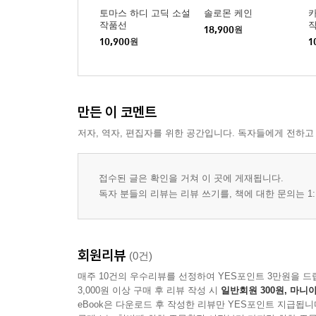
토마스 하디 고딕 소설
솔로몬 케인
카
작품선
작
18,900
원
10,900
원
1
만든 이 코멘트
저자, 역자, 편집자를 위한 공간입니다. 독자들에게 전하고
접수된 글은 확인을 거쳐 이 곳에 게재됩니다.
독자 분들의 리뷰는 리뷰 쓰기를, 책에 대한 문의는 1:
회원리뷰
(0건)
매주 10건의 우수리뷰를 선정하여 YES포인트 3만원을 드
3,000원 이상 구매 후 리뷰 작성 시
일반회원 300원, 마니아
eBook은 다운로드 후 작성한 리뷰만 YES포인트 지급됩니