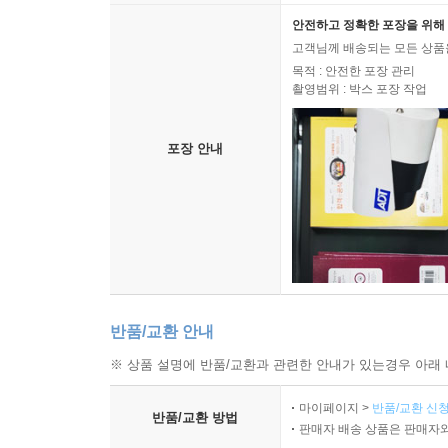
안전하고 정확한 포장을 위해 
고객님께 배송되는 모든 상품을
목적 : 안전한 포장 관리
촬영범위 : 박스 포장 작업
포장 안내
반품/교환 안내
※ 상품 설명에 반품/교환과 관련한 안내가 있는경우 아래 
마이페이지 >
반품/교환 신청
반품/교환 방법
판매자 배송 상품은 판매자와