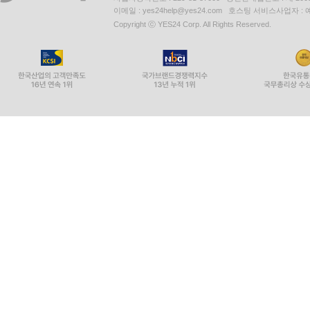
이메일 : yes24help@yes24.com 호스팅 서비스사업자 :
Copyright ⓒ YES24 Corp. All Rights Reserved.