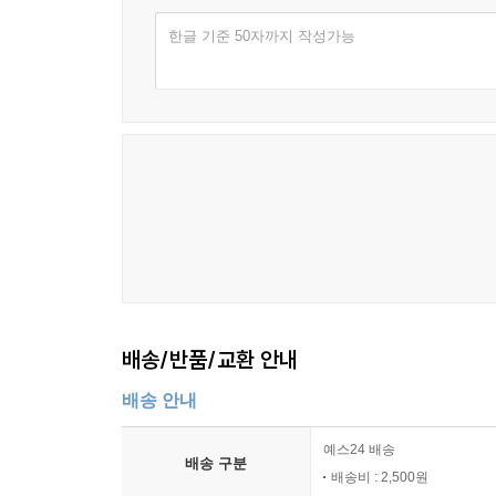
한글 기준 50자까지 작성가능
배송/반품/교환 안내
배송 안내
예스24 배송
배송 구분
배송비 : 2,500원