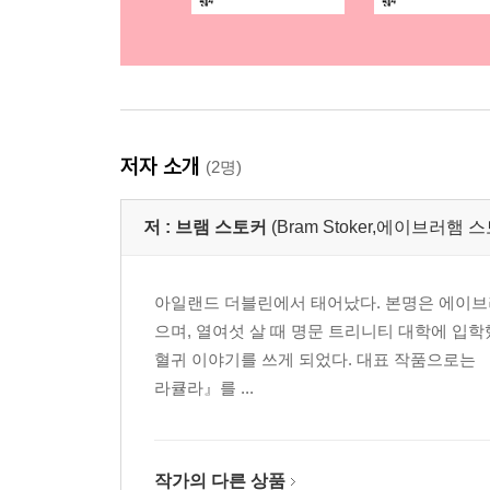
저자 소개
(2명)
저 :
브램 스토커
(Bram Stoker,에이브러햄 스토
아일랜드 더블린에서 태어났다. 본명은 에이브러
으며, 열여섯 살 때 명문 트리니티 대학에 입
혈귀 이야기를 쓰게 되었다. 대표 작품으로는 『드
라큘라』를 ...
작가의 다른 상품