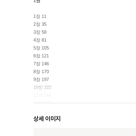
1권
1장 11
2장 35
3장 58
4장 81
5장 105
6장 121
7장 146
8장 170
9장 197
10장 222
11장 248
12장 271
상세 이미지