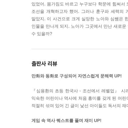
있었어. 몸가짐도 바르고 누구보다 학문에 힘써서 
조선을 개혁하고자 했어. 그러나 훈구파 세력의 
말았지. 이 사건으로 크게 실망한 노아와 심쌤은 
인물을 만나게 되지. 노아가 그곳에서 만난 새로운
수 있을까?
출판사 리뷰
만화와 동화로 구성되어 자연스럽게 문해력 UP!
『심용환의 초등 한국사 - 조선에서 레벨업』 시
익숙한 어린이나 역사에 처음 흥미를 갖게 된 어린이
적절히 섞여 있어 긴 글이 낯선 아이들도 독서의 재
게임 속 역사 퀘스트를 풀며 재미 UP!