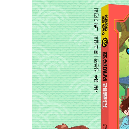
에필로그
레벨업 CHECK, 미니 퀘스트 정답