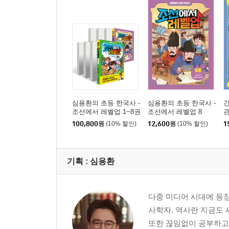
심용환의 초등 한국사 -
심용환의 초등 한국사 -
조선에서 레벨업 1~8권
조선에서 레벨업 8
관
세트
100,800
원
(10% 할인)
12,600
원
(10% 할인)
1
기획 :
심용환
다중 미디어 시대에 등
사학자. 역사란 지금도 
또한 끊임없이 공부하고 