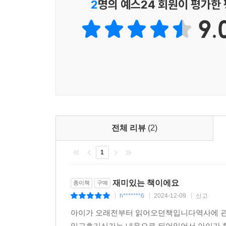
2
명의 예스24 회원이 평가한
9.
전체 리뷰
(2)
1
재미있는 책이에요
종이책
구매
h*******6
2024-12-09
신고
|
|
|
아이가 오래전부터 읽어오던책입니다역사에 관
있고호기심가는 내용으로 되어있어서 아이가 한