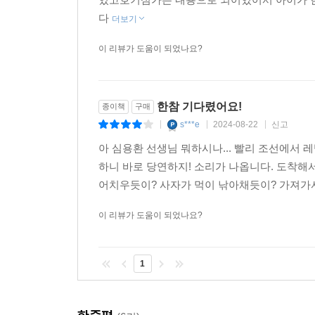
다
더보기
이 리뷰가 도움이 되었나요?
한참 기다렸어요!
종이책
구매
s***e
2024-08-22
신고
|
|
|
아 심용환 선생님 뭐하시나... 빨리 조선에서 
하니 바로 당연하지! 소리가 나옵니다. 도착해
어치우듯이? 사자가 먹이 낚아채듯이? 가져가서 조
이 리뷰가 도움이 되었나요?
1