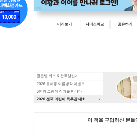
미리보기
사이즈비교
공유하기
골든벨 퀴즈 & 완독챌린지
2026 유아동 여름방학 이벤트
6인의 그림책 작가를 만나다
2026 전국 어린이 독후감 대회
이 책을 구입하신 분