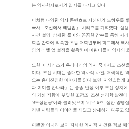
는 역사학자로서의 입지를 다지고 있다.
이처럼 다양한 역사 콘텐츠로 자신만의 노하우를 
국사 - 조선에서 레벨업』 시리즈를 기획했다. 심
사건 설명, 상세한 풀이와 꼼꼼한 감수를 통해 시리
학습 만화에 익숙한 초등 저학년부터 학교에서 역사를
임의 레벨 업 설정을 활용하여 어린이들이 역사의 
또한 이 시리즈가 우리나라의 역사 중에서도 조선을
이다. 조선 시대는 중대한 역사적 사건, 매력적인 
오는 흥미진진한 이야기를 읽다 보면, 자연스럽게 조
과 이이를 만나라』는 중종 반정 이후 조선 정치에 
의 거센 저항에 부딪힌 조광조, 조선 성리학 발전에
‘9도장원공’이라 불리었으며 ‘시무 6조’ ‘십만 양
러낸 사림들의 이야기를 재밌고 상세하게 다루고 있
이뿐만 아니라 보다 자세한 역사적 사건은 정보 페이