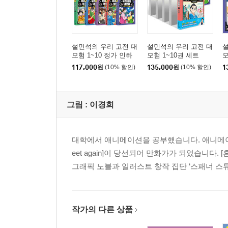
설민석의 우리 고전 대
설민석의 우리 고전 대
설
모험 1~10 정가 인하
모험 1~10권 세트
모
세트
117,000
원
(10% 할인)
135,000
원
(10% 할인)
1
그림 :
이경희
대학에서 애니메이션을 공부했습니다. 애니메이션 회
eet again]이 당선되어 만화가가 되었습니다.
그래픽 노블과 일러스트 창작 집단 ‘스패너 스튜
작가의 다른 상품