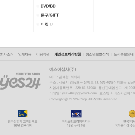
DVD/BD
문구/GIFT
티켓
회사소개
인재채용
이용약관
개인정보처리방침
청소년보호정책
도서홍보안내
대표 : 김석환, 최세라
주소 : 서울시 영등포구 은행로 11, 5층~6층(여의도동,일신
사업자등록번호 : 229-81-37000 통신판매업신고 : 제 200
이메일 : yes24help@yes24.com 호스팅 서비스사업자 :
Copyright ⓒ YES24 Corp. All Rights Reserved.