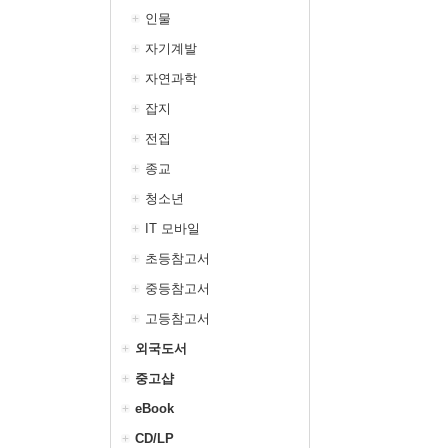
인물
자기계발
자연과학
잡지
전집
종교
청소년
IT 모바일
초등참고서
중등참고서
고등참고서
외국도서
중고샵
eBook
CD/LP