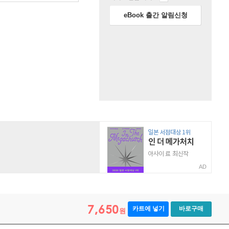
eBook 출간 알림신청
AD
7,650
카트에 넣기
바로구매
원