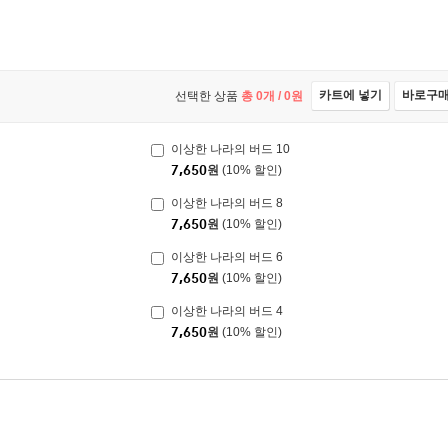
카트에 넣기
바로구
선택한 상품
총
0
개 /
0
원
이상한 나라의 버드 10
7,650
원
(10% 할인)
이상한 나라의 버드 8
7,650
원
(10% 할인)
이상한 나라의 버드 6
7,650
원
(10% 할인)
이상한 나라의 버드 4
7,650
원
(10% 할인)