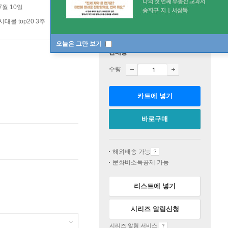
7월 10일
시대물 top20 3주
오늘은 그만 보기
판매중
수량
카트에 넣기
바로구매
해외배송 가능
문화비소득공제 가능
리스트에 넣기
시리즈 알림신청
시리즈 알림 서비스