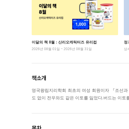
이달의 책 8월 : 산리오캐릭터즈 유리컵
정
2026년 08월 01일 ~ 2026년 08월 31일
상
책소개
영국왕립지리학회 최초의 여성 회원이자 『조선과 
도 없이 전우와도 같은 이토를 잃었다.버드는 이토
목차