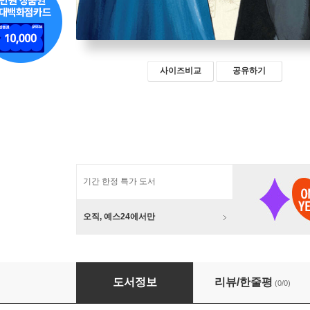
사이즈비교
공유하기
기간 한정 특가 도서
오직, 예스24에서만
이상한 나라의 버드 10
도서정보
리뷰/한줄평
(0/0)