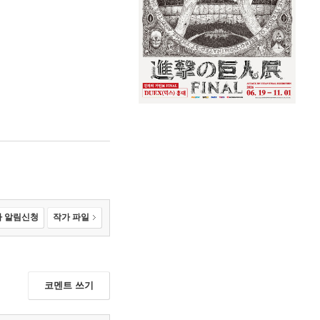
 알림신청
작가 파일
코멘트 쓰기