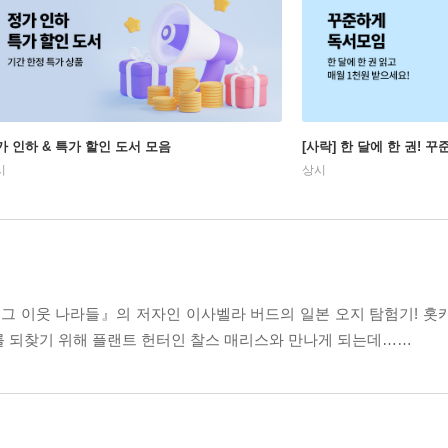
가 인하 & 특가 할인 도서 모음
[사락] 한 달에 한 권! 
시
상시
그 이웃 나라들』의 저자인 이사벨라 버드의 일본 오지 탐험기! 홋
를 되찾기 위해 플랜트 헌터인 찰스 매리스와 만나게 되는데……