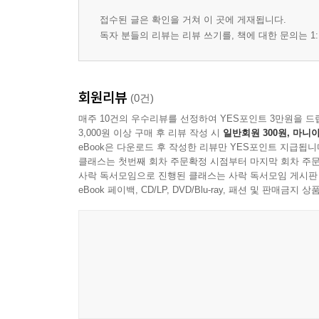
접수된 글은 확인을 거쳐 이 곳에 게재됩니다.
독자 분들의 리뷰는 리뷰 쓰기를, 책에 대한 문의는 1:
회원리뷰
(0건)
매주 10건의 우수리뷰를 선정하여 YES포인트 3만원을 드
3,000원 이상 구매 후 리뷰 작성 시
일반회원 300원, 마니아
eBook은 다운로드 후 작성한 리뷰만 YES포인트 지급됩니
클래스는 첫번째 회차 주문확정 시점부터 마지막 회차 주문
사락 독서모임으로 진행된 클래스는 사락 독서모임 게시판
eBook 페이백, CD/LP, DVD/Blu-ray, 패션 및 판매금