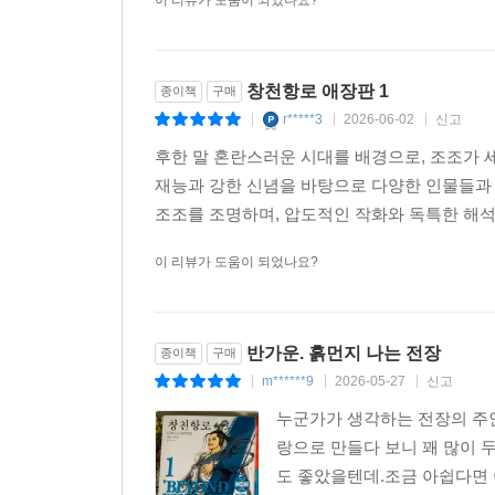
이 리뷰가 도움이 되었나요?
창천항로 애장판 1
종이책
구매
r*****3
2026-06-02
신고
|
|
|
후한 말 혼란스러운 시대를 배경으로, 조조가 
재능과 강한 신념을 바탕으로 다양한 인물들과
조조를 조명하며, 압도적인 작화와 독특한 해
이 리뷰가 도움이 되었나요?
반가운. 흙먼지 나는 전장
종이책
구매
m******9
2026-05-27
신고
|
|
|
누군가가 생각하는 전장의 주인
랑으로 만들다 보니 꽤 많이 
도 좋았을텐데.조금 아쉽다면