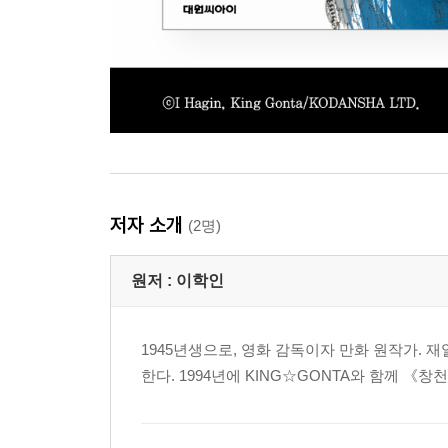
저자 소개
(2명)
원저 :
이학인
1945년생으로, 영화 감독이자 만화 원작가. 
한다. 1994년에 KING☆GONTA와 함께 《