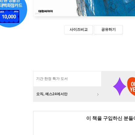
사이즈비교
공유하기
기간 한정 특가 도서
오직, 예스24에서만
이 책을 구입하신 분