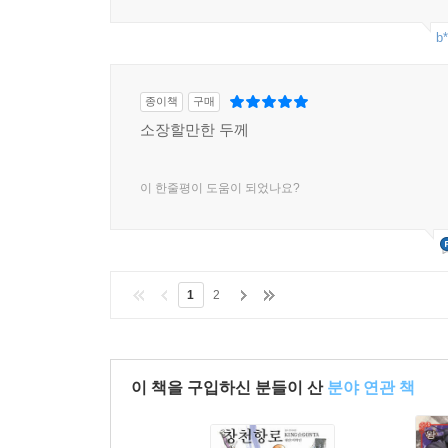
b*
종이책
구매
소장할만한 두께
이 한줄평이 도움이 되었나요?
1
2
이 책을 구입하신 분들이 산
분야 연관 책