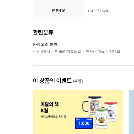
ISBN10
1142352528
관련분류
카테고리 분류
국내도서
만화/라이트노벨
역사/시대물
시대물
이 상품의 이벤트
(4개)