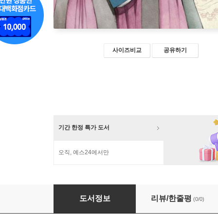
사이즈비교
공유하기
기간 한정 특가 도서
오직, 예스24에서만
이상한 나라의 버드 7
도서정보
리뷰/한줄평
(0/0)