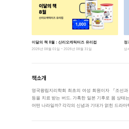
이달의 책 8월 : 산리오캐릭터즈 유리컵
정
2026년 08월 01일 ~ 2026년 08월 31일
상
책소개
영국왕립지리학회 최초의 여성 회원이자 『조선과 
등을 치료 받는 버드. 가혹한 일본 기후로 몸 상태
어떤 나라일까? 각각의 신념과 기대가 얽힌 드라마