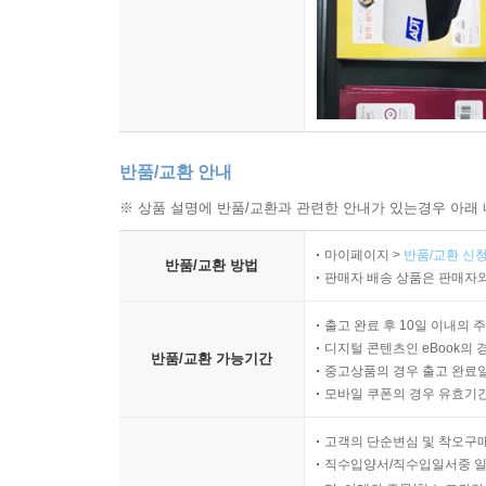
반품/교환 안내
※ 상품 설명에 반품/교환과 관련한 안내가 있는경우 아래 
마이페이지 >
반품/교환 신청
반품/교환 방법
판매자 배송 상품은 판매자와
출고 완료 후 10일 이내의 
디지털 콘텐츠인 eBook의 
반품/교환 가능기간
중고상품의 경우 출고 완료일
모바일 쿠폰의 경우 유효기간(
고객의 단순변심 및 착오구
직수입양서/직수입일서중 일