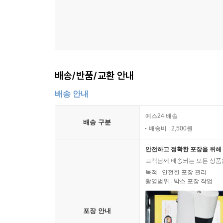
배송/반품/교환 안내
배송 안내
예스24 배송
배송 구분
배송비 : 2,500원
안전하고 정확한 포장을 위해 
고객님께 배송되는 모든 상품을
목적 : 안전한 포장 관리
촬영범위 : 박스 포장 작업
포장 안내