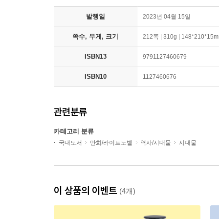
발행일
2023년 04월 15일
쪽수, 무게, 크기
212쪽 | 310g | 148*210*15
ISBN13
9791127460679
ISBN10
1127460676
관련분류
카테고리 분류
국내도서
만화/라이트노벨
역사/시대물
시대물
이 상품의 이벤트
(4개)