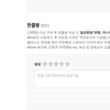
한줄평
(0건)
1,000원 이상 구매 후 한줄평 작성 시
일반회원 50원, 마니
eBook은 다운로드 후 작성한 리뷰만 YES포인트 지급됩니
클래스는 첫번째 회차 주문확정 시점부터 마지막 회차 주문
eBook 페이백, CD/LP, DVD/Blu-ray, 패션 및 판매금
평점
한글 기준 50자까지 작성가능