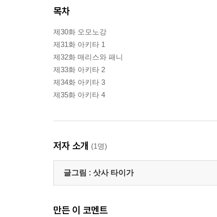
목차
제30화 오모노강
제31화 아키타 1
제32화 매리스와 패니
제33화 아키타 2
제34화 아키타 3
제35화 아키타 4
저자 소개
(1명)
글그림 :
삿사 타이가
만든 이 코멘트