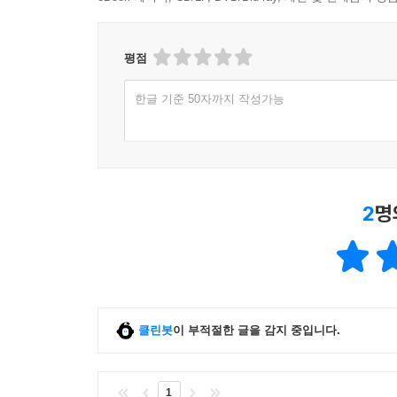
평점
한글 기준 50자까지 작성가능
2
명
클린봇
이 부적절한 글을 감지 중입니다.
1