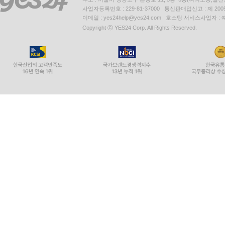
사업자등록번호 : 229-81-37000 통신판매업신고 : 제 200
이메일 : yes24help@yes24.com 호스팅 서비스사업자 :
Copyright ⓒ YES24 Corp. All Rights Reserved.