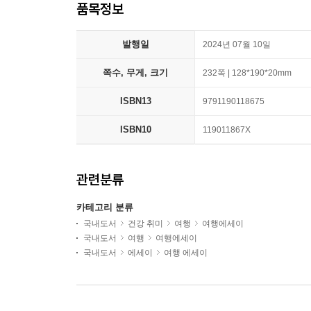
품목정보
발행일
2024년 07월 10일
쪽수, 무게, 크기
232쪽 | 128*190*20mm
ISBN13
9791190118675
ISBN10
119011867X
관련분류
카테고리 분류
국내도서
건강 취미
여행
여행에세이
국내도서
여행
여행에세이
국내도서
에세이
여행 에세이