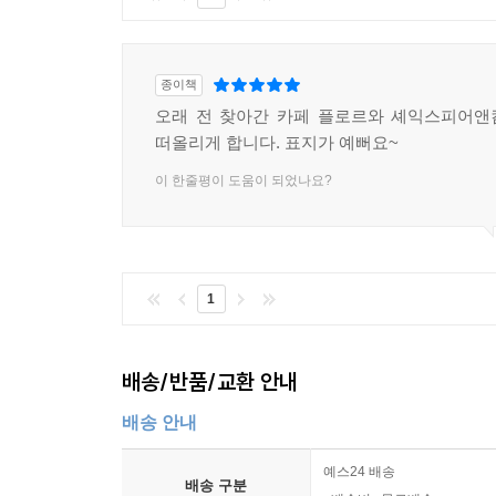
종이책
오래 전 찾아간 카페 플로르와 셰익스피어앤
떠올리게 합니다. 표지가 예뻐요~
이 한줄평이 도움이 되었나요?
1
배송/반품/교환 안내
배송 안내
예스24 배송
배송 구분