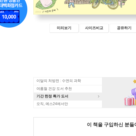
미리보기
사이즈비교
공유하기
이달의 처방전 : 수면의 과학
여름철 건강 도서 추천
기간 한정 특가 도서
오직, 예스24에서만
이 책을 구입하신 분