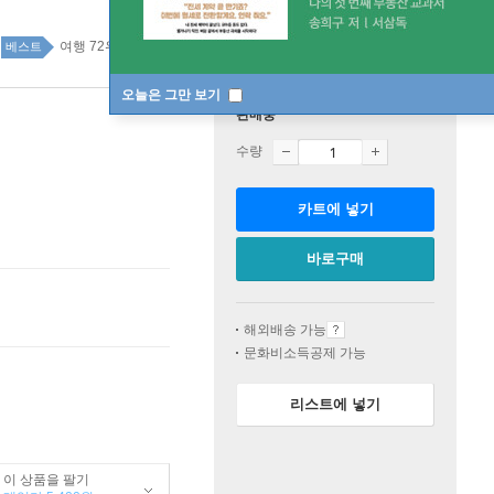
여행 72위
건강 취미 top20 1주
베스트
오늘은 그만 보기
판매중
수량
카트에 넣기
바로구매
해외배송 가능
문화비소득공제 가능
리스트에 넣기
이 상품을 팔기