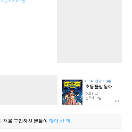
매입가 5,400원
AD
이 책을 구입하신 분들이
많이 산 책