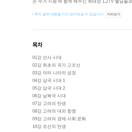
손 주거 지원'에 함께 해주신 최태성 1,2TV 별님
책의 일부 내용을 미리 읽어보실 수 있습니다.
미리보기
목차
01강 선사 시대
02강 최초의 국가 고조선
03강 여러 나라의 성장
04강 삼국 시대 1
05강 삼국 시대 2
06강 남북국 시대
07강 고려의 탄생
08강 고려의 대외 항쟁
09강 고려의 경제.사회.문화
10강 조선의 탄생