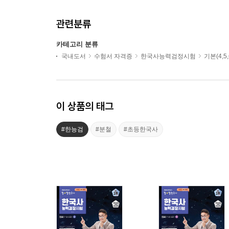
관련분류
카테고리 분류
국내도서
수험서 자격증
한국사능력검정시험
기본(4,5
이 상품의 태그
#한능검
#분철
#초등한국사