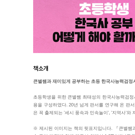
책소개
큰별쌤과 재미있게 공부하는 초등 한국사능력검정
초등학생을 위한 큰별쌤 최태성의 한국사능력검정시
용을 구성하였다. 20년 넘게 판서를 연구해 온 판
은 꼭 출제되는 '세시 풍속과 민속놀이', '지역사'와 
※ 제시된 이미지는 책의 뒷표지입니다. 『큰별쌤