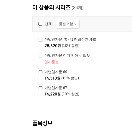
이 상품의 시리즈
(86개)
품절포함
전체
마법천자문 70~71권 최신간 세트
28,620
원
(10% 할인)
마법천자문 정가 인하 세트 G
일시품절
마법천자문 69
14,310
원
(10% 할인)
마법천자문 67
14,220
원
(10% 할인)
품목정보