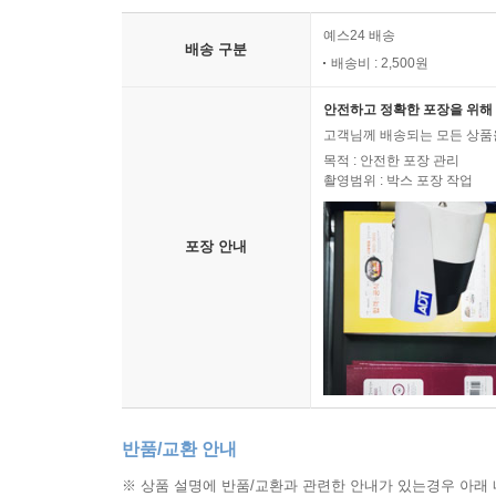
예스24 배송
배송 구분
배송비 : 2,500원
안전하고 정확한 포장을 위해 
고객님께 배송되는 모든 상품을
목적 : 안전한 포장 관리
촬영범위 : 박스 포장 작업
포장 안내
반품/교환 안내
※ 상품 설명에 반품/교환과 관련한 안내가 있는경우 아래 