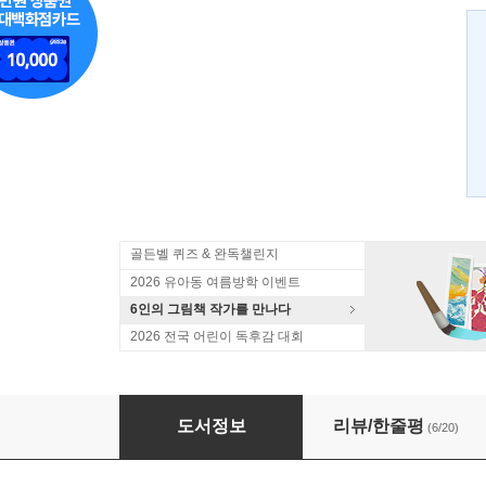
골든벨 퀴즈 & 완독챌린지
2026 유아동 여름방학 이벤트
6인의 그림책 작가를 만나다
2026 전국 어린이 독후감 대회
마법천자문 28
도서정보
리뷰/한줄평
(6/20)