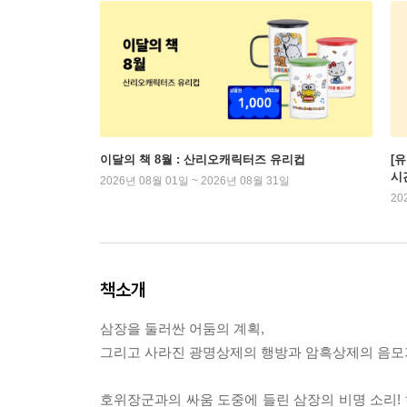
이달의 책 8월 : 산리오캐릭터즈 유리컵
[
시
2026년 08월 01일 ~ 2026년 08월 31일
20
책소개
삼장을 둘러싼 어둠의 계획,
그리고 사라진 광명상제의 행방과 암흑상제의 음모
호위장군과의 싸움 도중에 들린 삼장의 비명 소리!