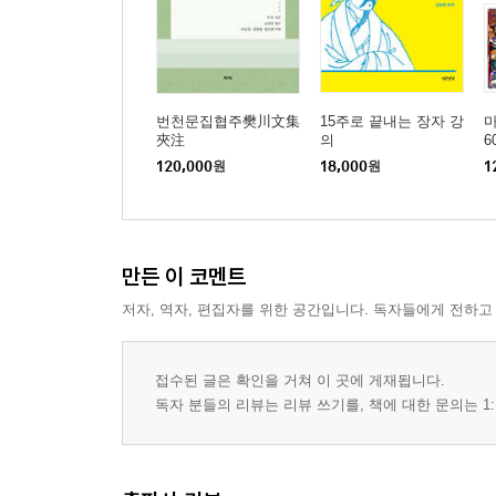
번천문집협주樊川文集
15주로 끝내는 장자 강
마
夾注
의
6
120,000
원
18,000
원
1
만든 이 코멘트
저자, 역자, 편집자를 위한 공간입니다. 독자들에게 전하고
접수된 글은 확인을 거쳐 이 곳에 게재됩니다.
독자 분들의 리뷰는 리뷰 쓰기를, 책에 대한 문의는 1: