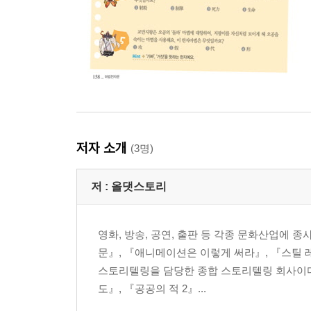
저자 소개
(3명)
저 :
올댓스토리
영화, 방송, 공연, 출판 등 각종 문화산업에
문』, 『애니메이션은 이렇게 써라』, 『스틸 
스토리텔링을 담당한 종합 스토리텔링 회사이다
도』, 『공공의 적 2』...