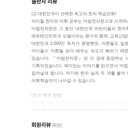
출판사 리뷰
(1) 대한민국이 선택한 최고의 한자 학습만화!
아이들 한자와 어휘 공부는 마법천자문으로 시작하
마법천자문은 그 동안 대한민국 어린이들의 한자학습
에듀테인먼트의 모델이라는 평가와 함께, 교육산업대
대한민국 2,000만 독자가 증명했듯, 어른들도
아이들이 어른들 보다 배우는 속도가 빠르기 때문
있습니다. 『마법천자문』은 각 권에 등장하는 새
기획되었습니다. 재미있는 이야기를 읽으면서 마법의
집어넣게 됩니다. 여기에 한자 낱자 두 개를 붙여
어휘학습까지 나아갈 수 있습니다.
(2) 이 책의 장점
① 그림으로 보고 마법의 주문으로 읽는 이미지 학습
한자 학습은 쓰기보다 뜻과 소리를 먼저 읽는 것
읽기 때문에 재미있게 한자를 배웁니다.
회원리뷰
(6건)