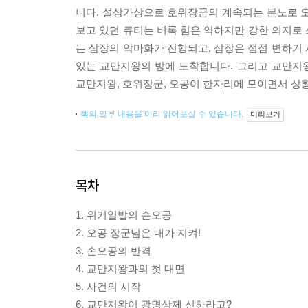
니다. 설상가상으로 호위장군의 계속되는 분노로 오공
보고 있던 큐티는 비록 힘은 약하지만 강한 의지로
는 삼장의 악마화가 진행되고, 삼장은 점점 변하기
있는 교만지왕의 방에 도착합니다. 그리고 교만지
교만지왕, 호위장군, 오공이 한자리에 모이면서 상
책의 일부 내용을 미리 읽어보실 수 있습니다.
미리보기
목차
1. 위기일발의 손오공
2. 오공 장군님은 내가 지켜!
3. 손오공의 반격
4. 교만지왕과의 첫 대면
5. 사건의 시작
6. 교만지왕이 광명상제 신하라고?