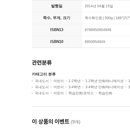
발행일
2014년 04월 15일
쪽수, 무게, 크기
쪽수확인중 | 500g | 188*25
ISBN13
9788950954949
ISBN10
895095494X
관련분류
카테고리 분류
국내도서
어린이
1-2학년
1-2학년 만화/애니메이션
국내도서
어린이
3-4학년
3-4학년 만화/애니메이션
국내도서
어린이
학습만화/코믹스
학습만화
이 상품의 이벤트
(9개)