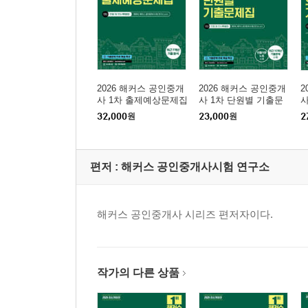
2026 해커스 공인중개
2026 해커스 공인중개
2
사 1차 출제예상문제집
사 1차 단원별 기출문
사
민법 및 민사특별법(채
제집 민법 및 민사특별
32,000
원
23,000
원
2
희대)
법(채희대)
편저 :
해커스 공인중개사시험 연구소
해커스 공인중개사 시리즈 편저자이다.
작가의 다른 상품