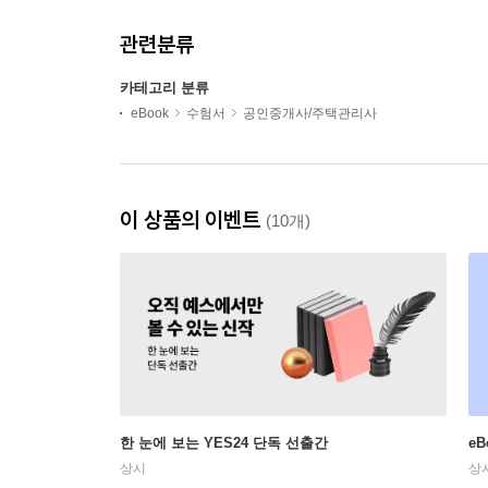
관련분류
카테고리 분류
eBook
수험서
공인중개사/주택관리사
이 상품의 이벤트
(10개)
한 눈에 보는 YES24 단독 선출간
e
상시
상