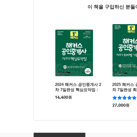
이 책을 구입하신 분
2024 해커스 공인중개사 2
2025 해커스
차 7일완성 핵심요약집 :
차 7일완성 
공인중개사법령 및 실무
제집
14,400
원
27,000
원